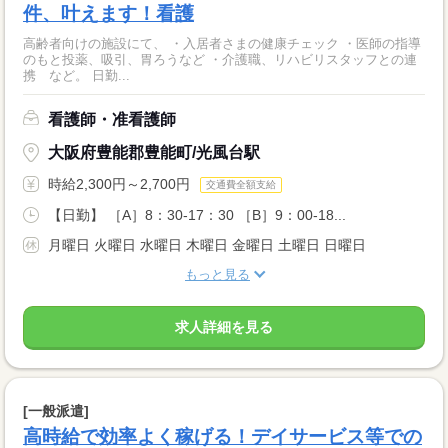
件、叶えます！看護
高齢者向けの施設にて、 ・入居者さまの健康チェック ・医師の指導
のもと投薬、吸引、胃ろうなど ・介護職、リハビリスタッフとの連
携 など。 日勤...
看護師・准看護師
大阪府豊能郡豊能町/光風台駅
時給2,300円～2,700円
交通費全額支給
【日勤】 ［A］8：30-17：30 ［B］9：00-18...
月曜日 火曜日 水曜日 木曜日 金曜日 土曜日 日曜日
もっと見る
求人詳細を見る
[一般派遣]
高時給で効率よく稼げる！デイサービス等での