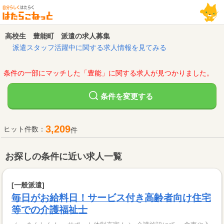
高校生 豊能町 派遣の求人募集
派遣スタッフ活躍中に関する求人情報を見てみる
条件の一部にマッチした「豊能」に関する求人が見つかりました。
変更する
条件を
3,209
ヒット件数：
件
お探しの条件に近い求人一覧
[一般派遣]
毎日がお給料日！サービス付き高齢者向け住宅
等での介護福祉士