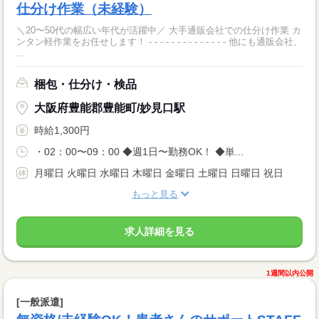
仕分け作業（未経験）
＼20〜50代の幅広い年代が活躍中／ 大手通販会社での仕分け作業 カ
ンタン軽作業をお任せします！ - - - - - - - - - - - - - - 他にも通販会社、
...
梱包・仕分け・検品
大阪府豊能郡豊能町/妙見口駅
時給1,300円
・02：00〜09：00 ◆週1日〜勤務OK！ ◆単...
月曜日 火曜日 水曜日 木曜日 金曜日 土曜日 日曜日 祝日
もっと見る
求人詳細を見る
1週間以内公開
[一般派遣]