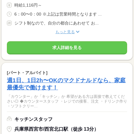
時給1,116円～
6：00〜0：00 ※上記は営業時間となります ...
シフト制なので、自分の都合にあわせて お...
もっと見る
求人詳細を見る
[パート・アルバイト]
週1日、1日2h〜OKのマクドナルドなら、家庭
最優先で働けます！
「カウンター」か「キッチン」か 希望がある方は面接で教えてくだ
さい◎ ◆カウンタースタッフ ・レジでの接客、注文 ・ドリンク作り
・ソフトクリー...
キッチンスタッフ
兵庫県西宮市/西宮北口駅（徒歩 13分）