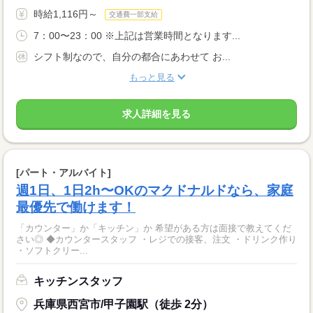
時給1,116円～
交通費一部支給
7：00〜23：00 ※上記は営業時間となります...
シフト制なので、自分の都合にあわせて お...
もっと見る
求人詳細を見る
[パート・アルバイト]
週1日、1日2h〜OKのマクドナルドなら、家庭
最優先で働けます！
「カウンター」か「キッチン」か 希望がある方は面接で教えてくだ
さい◎ ◆カウンタースタッフ ・レジでの接客、注文 ・ドリンク作り
・ソフトクリー...
キッチンスタッフ
兵庫県西宮市/甲子園駅（徒歩 2分）