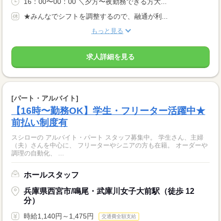
16：00〜00：00 ＼夕方〜夜勤務できる方大...
★みんなでシフトを調整するので、融通が利...
もっと見る
求人詳細を見る
[パート・アルバイト]
【16時〜勤務OK】学生・フリーター活躍中★
前払い制度有
スシローの アルバイト・パート スタッフ募集中。 学生さん、主婦
（夫）さんを中心に、 フリーターやシニアの方も在籍。 オーダーや
調理の自動化、 ...
ホールスタッフ
兵庫県西宮市/鳴尾・武庫川女子大前駅（徒歩 12
分）
時給1,140円～1,475円
交通費全額支給