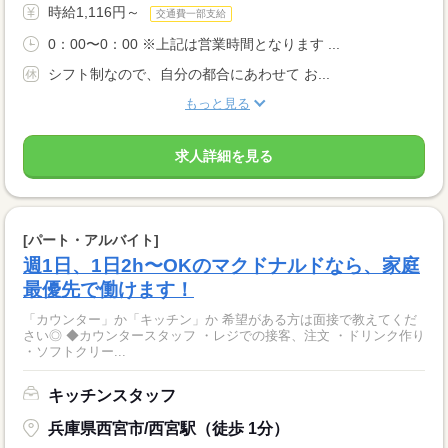
時給1,116円～
交通費一部支給
0：00〜0：00 ※上記は営業時間となります ...
シフト制なので、自分の都合にあわせて お...
もっと見る
求人詳細を見る
[パート・アルバイト]
週1日、1日2h〜OKのマクドナルドなら、家庭
最優先で働けます！
「カウンター」か「キッチン」か 希望がある方は面接で教えてくだ
さい◎ ◆カウンタースタッフ ・レジでの接客、注文 ・ドリンク作り
・ソフトクリー...
キッチンスタッフ
兵庫県西宮市/西宮駅（徒歩 1分）