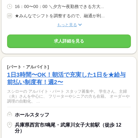
16：00〜00：00 ＼夕方〜夜勤務できる方大...
★みんなでシフトを調整するので、融通が利...
もっと見る
求人詳細を見る
[パート・アルバイト]
1日3時間〜OK！朝活で充実した1日を★給与
前払い制度有！週2〜
スシローの アルバイト・パート スタッフ募集中。 学生さん、主婦
（夫）さんを中心に、 フリーターやシニアの方も在籍。 オーダーや
調理の自動化、 ...
ホールスタッフ
兵庫県西宮市/鳴尾・武庫川女子大前駅（徒歩 12
分）