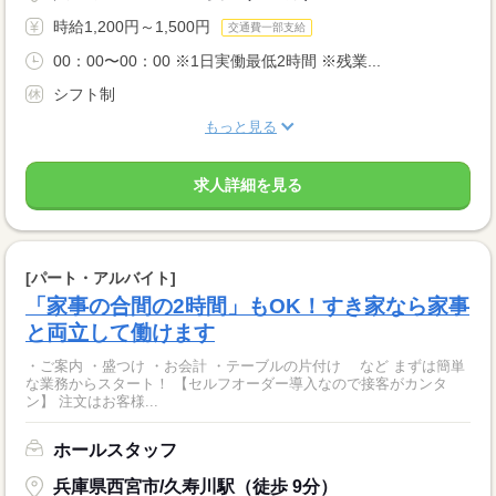
時給1,200円～1,500円
交通費一部支給
00：00〜00：00 ※1日実働最低2時間 ※残業...
シフト制
もっと見る
求人詳細を見る
[パート・アルバイト]
「家事の合間の2時間」もOK！すき家なら家事
と両立して働けます
・ご案内 ・盛つけ ・お会計 ・テーブルの片付け など まずは簡単
な業務からスタート！ 【セルフオーダー導入なので接客がカンタ
ン】 注文はお客様...
ホールスタッフ
兵庫県西宮市/久寿川駅（徒歩 9分）