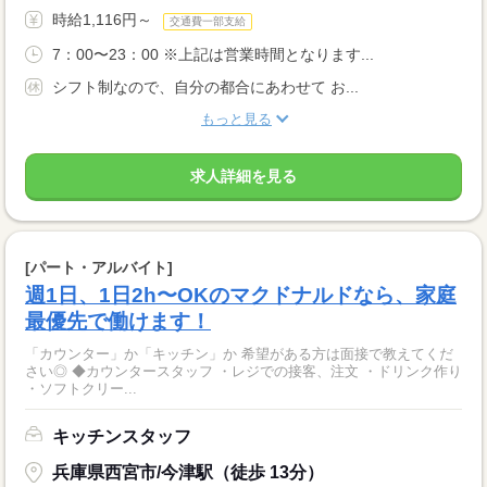
時給1,116円～
交通費一部支給
7：00〜23：00 ※上記は営業時間となります...
シフト制なので、自分の都合にあわせて お...
もっと見る
求人詳細を見る
[パート・アルバイト]
週1日、1日2h〜OKのマクドナルドなら、家庭
最優先で働けます！
「カウンター」か「キッチン」か 希望がある方は面接で教えてくだ
さい◎ ◆カウンタースタッフ ・レジでの接客、注文 ・ドリンク作り
・ソフトクリー...
キッチンスタッフ
兵庫県西宮市/今津駅（徒歩 13分）