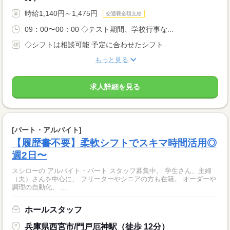
時給1,140円～1,475円
交通費全額支給
09：00〜00：00 ◇テスト期間、学校行事な...
◇シフトは相談可能 予定に合わせたシフト...
もっと見る
求人詳細を見る
[パート・アルバイト]
【履歴書不要】柔軟シフトでスキマ時間活用◎
週2日〜
スシローの アルバイト・パート スタッフ募集中。 学生さん、主婦
（夫）さんを中心に、 フリーターやシニアの方も在籍。 オーダーや
調理の自動化、 ...
ホールスタッフ
兵庫県西宮市/門戸厄神駅（徒歩 12分）