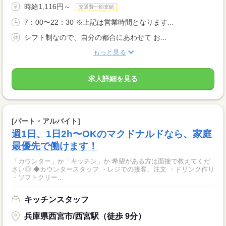
時給1,116円～
交通費一部支給
7：00〜22：30 ※上記は営業時間となります...
シフト制なので、自分の都合にあわせて お...
もっと見る
求人詳細を見る
[パート・アルバイト]
週1日、1日2h〜OKのマクドナルドなら、家庭
最優先で働けます！
「カウンター」か「キッチン」か 希望がある方は面接で教えてくだ
さい◎ ◆カウンタースタッフ ・レジでの接客、注文 ・ドリンク作り
・ソフトクリー...
キッチンスタッフ
兵庫県西宮市/西宮駅（徒歩 9分）