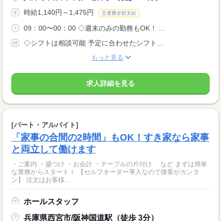
時給1,140円～1,475円
交通費全額支給
09：00〜00：00 ◇週末のみの勤務もOK！ ...
◇シフトは相談可能 予定に合わせたシフト...
もっと見る
求人詳細を見る
[パート・アルバイト]
「家事の合間の2時間」もOK！すき家なら家事
と両立して働けます
・ご案内 ・盛つけ ・お会計 ・テーブルの片付け など まずは簡単
な業務からスタート！ 【セルフオーダー導入なので接客がカンタ
ン】 注文はお客様...
ホールスタッフ
兵庫県西宮市/阪神国道駅（徒歩 3分）