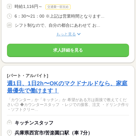
時給1,116円～
交通費一部支給
6：30〜21：00 ※上記は営業時間となります...
シフト制なので、自分の都合にあわせて お...
もっと見る
求人詳細を見る
[パート・アルバイト]
週1日、1日2h〜OKのマクドナルドなら、家庭
最優先で働けます！
「カウンター」か「キッチン」か 希望がある方は面接で教えてくだ
さい◎ ◆カウンタースタッフ ・レジでの接客、注文 ・ドリンク作り
・ソフトクリー...
キッチンスタッフ
兵庫県西宮市/苦楽園口駅（車 7分）