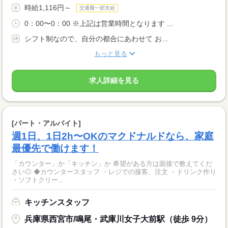
時給1,116円～
交通費一部支給
0：00〜0：00 ※上記は営業時間となります ...
シフト制なので、自分の都合にあわせて お...
もっと見る
求人詳細を見る
[パート・アルバイト]
週1日、1日2h〜OKのマクドナルドなら、家庭
最優先で働けます！
「カウンター」か「キッチン」か 希望がある方は面接で教えてくだ
さい◎ ◆カウンタースタッフ ・レジでの接客、注文 ・ドリンク作り
・ソフトクリー...
キッチンスタッフ
兵庫県西宮市/鳴尾・武庫川女子大前駅（徒歩 9分）