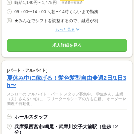
時給1,140円～1,475円
交通費全額支給
09：00〜14：00 ＼朝〜14時くらいまで勤務...
★みんなでシフトを調整するので、融通が利...
もっと見る
求人詳細を見る
[パート・アルバイト]
夏休み中に稼げる！髪色髪型自由◆週2日/1日3
h〜
スシローの アルバイト・パート スタッフ募集中。 学生さん、主婦
（夫）さんを中心に、 フリーターやシニアの方も在籍。 オーダーや
調理の自動化、 ...
ホールスタッフ
兵庫県西宮市/鳴尾・武庫川女子大前駅（徒歩 12
分）