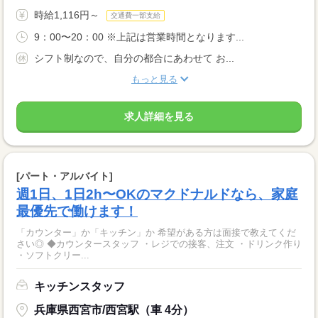
時給1,116円～
交通費一部支給
9：00〜20：00 ※上記は営業時間となります...
シフト制なので、自分の都合にあわせて お...
もっと見る
求人詳細を見る
[パート・アルバイト]
週1日、1日2h〜OKのマクドナルドなら、家庭
最優先で働けます！
「カウンター」か「キッチン」か 希望がある方は面接で教えてくだ
さい◎ ◆カウンタースタッフ ・レジでの接客、注文 ・ドリンク作り
・ソフトクリー...
キッチンスタッフ
兵庫県西宮市/西宮駅（車 4分）