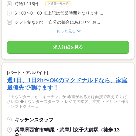
時給1,116円～
交通費一部支給
6：00〜0：00 ※上記は営業時間となります ...
シフト制なので、自分の都合にあわせて お...
もっと見る
求人詳細を見る
[パート・アルバイト]
週1日、1日2h〜OKのマクドナルドなら、家庭
最優先で働けます！
「カウンター」か「キッチン」か 希望がある方は面接で教えてくだ
さい◎ ◆カウンタースタッフ ・レジでの接客、注文 ・ドリンク作り
・ソフトクリー...
キッチンスタッフ
兵庫県西宮市/鳴尾・武庫川女子大前駅（徒歩 13
分）