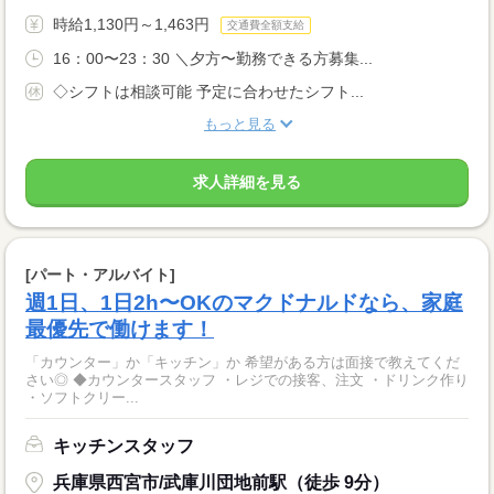
時給1,130円～1,463円
交通費全額支給
16：00〜23：30 ＼夕方〜勤務できる方募集...
◇シフトは相談可能 予定に合わせたシフト...
もっと見る
求人詳細を見る
[パート・アルバイト]
週1日、1日2h〜OKのマクドナルドなら、家庭
最優先で働けます！
「カウンター」か「キッチン」か 希望がある方は面接で教えてくだ
さい◎ ◆カウンタースタッフ ・レジでの接客、注文 ・ドリンク作り
・ソフトクリー...
キッチンスタッフ
兵庫県西宮市/武庫川団地前駅（徒歩 9分）