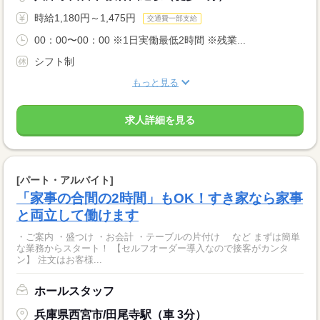
時給1,180円～1,475円
交通費一部支給
00：00〜00：00 ※1日実働最低2時間 ※残業...
シフト制
もっと見る
求人詳細を見る
[パート・アルバイト]
「家事の合間の2時間」もOK！すき家なら家事
と両立して働けます
・ご案内 ・盛つけ ・お会計 ・テーブルの片付け など まずは簡単
な業務からスタート！ 【セルフオーダー導入なので接客がカンタ
ン】 注文はお客様...
ホールスタッフ
兵庫県西宮市/田尾寺駅（車 3分）