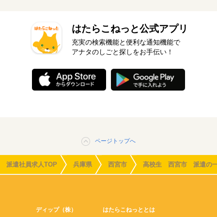
はたらこねっと公式アプリ
充実の検索機能と便利な通知機能で
アナタのしごと探しをお手伝い！
ページトップへ
派遣社員求人TOP
兵庫県
西宮市
高校生 西宮市 派遣の
ディップ（株）
はたらこねっととは