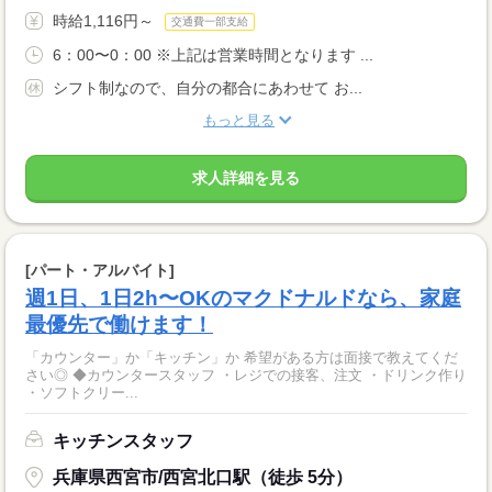
時給1,116円～
交通費一部支給
6：00〜0：00 ※上記は営業時間となります ...
シフト制なので、自分の都合にあわせて お...
もっと見る
求人詳細を見る
[パート・アルバイト]
週1日、1日2h〜OKのマクドナルドなら、家庭
最優先で働けます！
「カウンター」か「キッチン」か 希望がある方は面接で教えてくだ
さい◎ ◆カウンタースタッフ ・レジでの接客、注文 ・ドリンク作り
・ソフトクリー...
キッチンスタッフ
兵庫県西宮市/西宮北口駅（徒歩 5分）