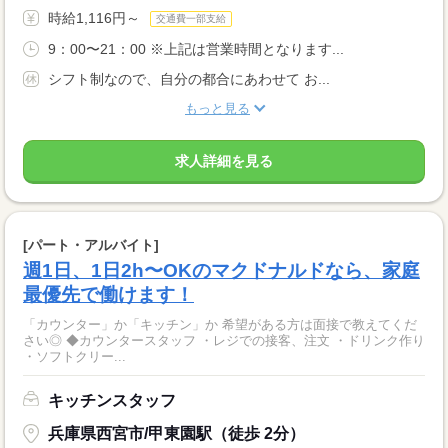
時給1,116円～
交通費一部支給
9：00〜21：00 ※上記は営業時間となります...
シフト制なので、自分の都合にあわせて お...
もっと見る
求人詳細を見る
[パート・アルバイト]
週1日、1日2h〜OKのマクドナルドなら、家庭
最優先で働けます！
「カウンター」か「キッチン」か 希望がある方は面接で教えてくだ
さい◎ ◆カウンタースタッフ ・レジでの接客、注文 ・ドリンク作り
・ソフトクリー...
キッチンスタッフ
兵庫県西宮市/甲東園駅（徒歩 2分）