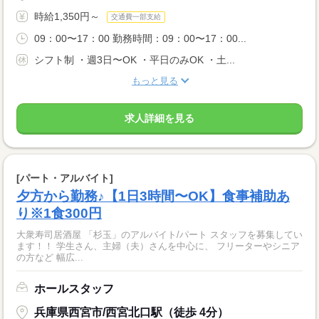
時給1,350円～
交通費一部支給
09：00〜17：00 勤務時間：09：00〜17：00...
シフト制 ・週3日〜OK ・平日のみOK ・土...
もっと見る
求人詳細を見る
[パート・アルバイト]
夕方から勤務♪【1日3時間〜OK】食事補助あ
り※1食300円
大衆寿司居酒屋 「杉玉」のアルバイト/パート スタッフを募集してい
ます！！ 学生さん、主婦（夫）さんを中心に、 フリーターやシニア
の方など 幅広...
ホールスタッフ
兵庫県西宮市/西宮北口駅（徒歩 4分）