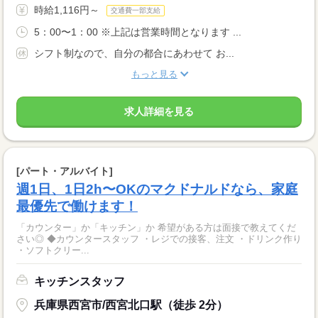
時給1,116円～
交通費一部支給
5：00〜1：00 ※上記は営業時間となります ...
シフト制なので、自分の都合にあわせて お...
もっと見る
求人詳細を見る
[パート・アルバイト]
週1日、1日2h〜OKのマクドナルドなら、家庭
最優先で働けます！
「カウンター」か「キッチン」か 希望がある方は面接で教えてくだ
さい◎ ◆カウンタースタッフ ・レジでの接客、注文 ・ドリンク作り
・ソフトクリー...
キッチンスタッフ
兵庫県西宮市/西宮北口駅（徒歩 2分）