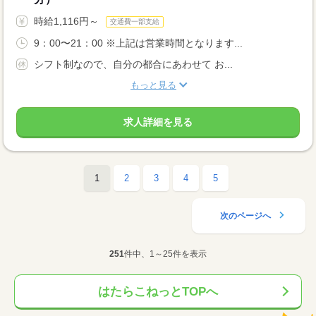
時給1,116円～
交通費一部支給
9：00〜21：00 ※上記は営業時間となります...
シフト制なので、自分の都合にあわせて お...
もっと見る
求人詳細を見る
1
2
3
4
5
次のページへ
251
件中、1～25件を表示
はたらこねっとTOPへ