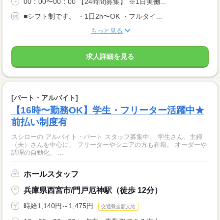
00：00〜00：00 【24時間募集】 ※1日実働...
■シフト制です。 ・1日2h〜OK ・フルタイ...
もっと見る
求人詳細を見る
[パート・アルバイト]
【16時〜勤務OK】学生・フリーター活躍中★
前払い制度有
スシローの アルバイト・パート スタッフ募集中。 学生さん、主婦
（夫）さんを中心に、 フリーターやシニアの方も在籍。 オーダーや
調理の自動化、 ...
ホールスタッフ
兵庫県西宮市/門戸厄神駅（徒歩 12分）
時給1,140円～1,475円
交通費全額支給