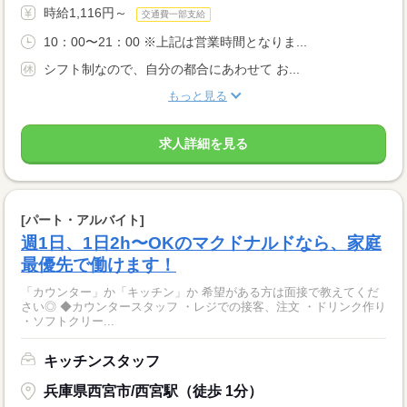
時給1,116円～
交通費一部支給
10：00〜21：00 ※上記は営業時間となりま...
シフト制なので、自分の都合にあわせて お...
もっと見る
求人詳細を見る
[パート・アルバイト]
週1日、1日2h〜OKのマクドナルドなら、家庭
最優先で働けます！
「カウンター」か「キッチン」か 希望がある方は面接で教えてくだ
さい◎ ◆カウンタースタッフ ・レジでの接客、注文 ・ドリンク作り
・ソフトクリー...
キッチンスタッフ
兵庫県西宮市/西宮駅（徒歩 1分）