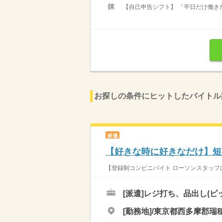
【自己申告シフト】 「平日だけ働きた
お探しの条件にヒットしたバイトル
派遣
【好きな時に好きなだけ】短
【登録制コンビニバイト ローソンスタッフは
[派遣]
レジ打ち、品出し(ピ
[勤務地]/東京都西多摩郡瑞穂