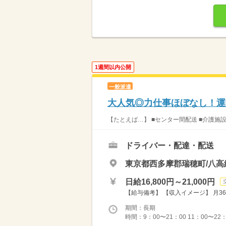
1週間以内公開
一般派遣
大人気◎力仕事ほぼなし！運
【たとえば…】 ■センター間配送 ■介護施
ドライバー・配達・配送
東京都西多摩郡瑞穂町/八高
日給16,800円～21,000円
【給与備考】 【収入イメージ】 月36
期間：長期
時間：9：00〜21：00 11：00〜22