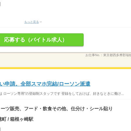
円
もっと見る
応募する（バイトル求人）
お仕事No.：
東京都西多摩郡瑞穂町
払い申請。全部スマホ完結/ローソン派遣
 ローソン専用"の登録制スタッフです 登録をしておけば、好きなときに働け...
イーツ販売、フード・飲食その他、仕分け・シール貼り
町 / 箱根ヶ崎駅
円