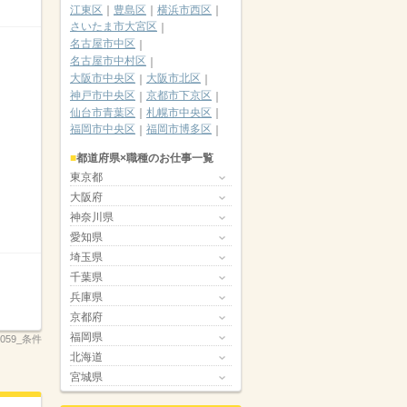
江東区
豊島区
横浜市西区
さいたま市大宮区
名古屋市中区
名古屋市中村区
大阪市中央区
大阪市北区
神戸市中央区
京都市下京区
仙台市青葉区
札幌市中央区
福岡市中央区
福岡市博多区
都道府県×職種のお仕事一覧
東京都
大阪府
神奈川県
愛知県
埼玉県
千葉県
兵庫県
京都府
福岡県
_3059_条件
北海道
宮城県