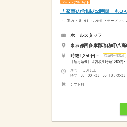
パート・アルバイト
「家事の合間の2時間」もO
・ご案内 ・盛つけ ・お会計 ・テーブルの
ホールスタッフ
東京都西多摩郡瑞穂町/八高
時給1,250円～
交通費一部支給
【給与備考】 ※高校生時給1250円〜 ※
期間：3ヵ月以上
時間：08：00〜21：00 【8：00-
シフト制