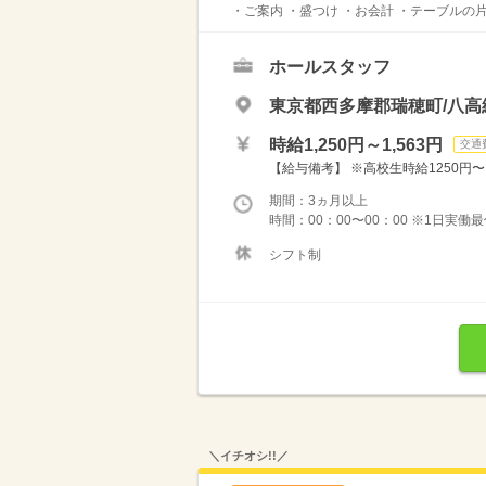
・ご案内 ・盛つけ ・お会計 ・テーブルの
ホールスタッフ
東京都西多摩郡瑞穂町/八高
時給1,250円～1,563円
交通
【給与備考】 ※高校生時給1250円〜 ※
期間：3ヵ月以上
時間：00：00〜00：00 ※1日実働
シフト制
＼イチオシ!!／