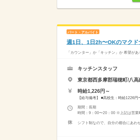
パート・アルバイト
週1日、1日2h〜OKのマク
「カウンター」か「キッチン」か 希望がある
キッチンスタッフ
東京都西多摩郡瑞穂町/八高
時給1,226円～
【給与備考】 ■高校生：時給1226円〜 
期間：長期
時間：9：00〜20：00 ※上記は営
シフト制なので、自分の都合にあわせ