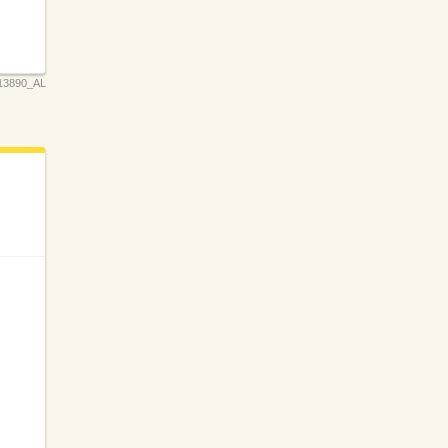
13890_AL