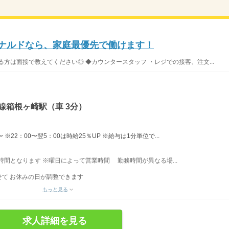
ドナルドなら、家庭最優先で働けます！
方は面接で教えてください◎ ◆カウンタースタッフ ・レジでの接客、注文...
線箱根ヶ崎駅（車 3分）
※22：00〜翌5：00は時給25％UP ※給与は1分単位で...
業時間となります ※曜日によって営業時間 勤務時間が異なる場...
て お休みの日が調整できます
もっと見る
求人詳細を見る