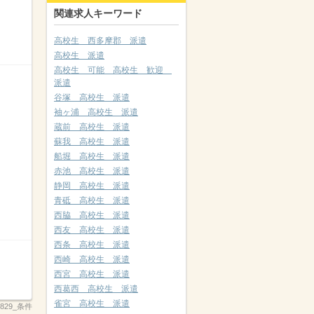
関連求人キーワード
高校生 西多摩郡 派遣
高校生 派遣
高校生 可能 高校生 歓迎
派遣
谷塚 高校生 派遣
袖ヶ浦 高校生 派遣
蔵前 高校生 派遣
蘇我 高校生 派遣
船堀 高校生 派遣
赤池 高校生 派遣
静岡 高校生 派遣
青砥 高校生 派遣
西脇 高校生 派遣
西友 高校生 派遣
西条 高校生 派遣
西崎 高校生 派遣
西宮 高校生 派遣
西葛西 高校生 派遣
雀宮 高校生 派遣
_2829_条件