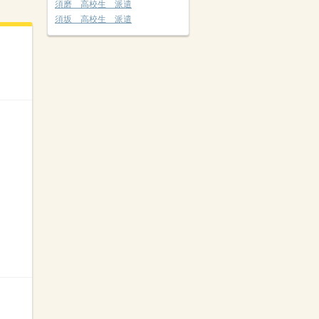
須磨 高校生 派遣
須坂 高校生 派遣