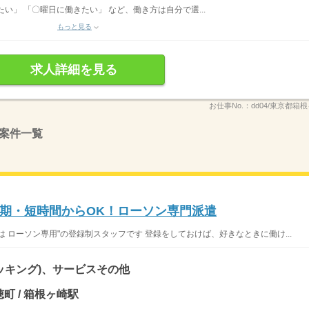
い」 「〇曜日に働きたい」 など、働き方は自分で選...
もっと見る
求人詳細を見る
お仕事No.：
dd04/東京都箱根
案件一覧
期・短時間からOK！ローソン専門派遣
 ローソン専用"の登録制スタッフです 登録をしておけば、好きなときに働け...
ッキング)、サービスその他
町 / 箱根ヶ崎駅