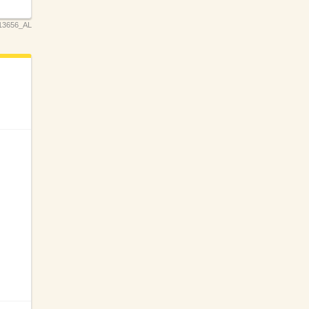
13656_AL