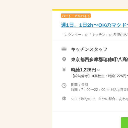
パート・アルバイト
週1日、1日2h〜OKのマク
「カウンター」か「キッチン」か 希望がある
キッチンスタッフ
東京都西多摩郡瑞穂町/八高
時給1,226円～
【給与備考】 ■高校生：時給1226円〜 
期間：長期
時間：7：00〜22：00 ※上記は営
シフト制なので、自分の都合にあわせ