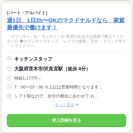
[パート・アルバイト]
週1日、1日2h〜OKのマクドナルドなら、家庭
最優先で働けます！
「カウンター」か「キッチン」か 希望がある方は面接で教えてくだ
さい◎ ◆カウンタースタッフ ・レジでの接客、注文 ・ドリンク作り
・ソフトクリー...
キッチンスタッフ
大阪府茨木市/沢良宜駅（徒歩 4分）
時給1,177円～
7：00〜23：00 ※上記は営業時間となります...
シフト制なので、自分の都合にあわせて お...
もっと見る
求人詳細を見る