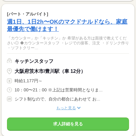
[パート・アルバイト]
週1日、1日2h〜OKのマクドナルドなら、家庭
最優先で働けます！
「カウンター」か「キッチン」か 希望がある方は面接で教えてくだ
さい◎ ◆カウンタースタッフ ・レジでの接客、注文 ・ドリンク作り
・ソフトクリー...
キッチンスタッフ
大阪府茨木市/豊川駅（車 12分）
時給1,177円～
10：00〜21：00 ※上記は営業時間となりま...
シフト制なので、自分の都合にあわせて お...
もっと見る
求人詳細を見る