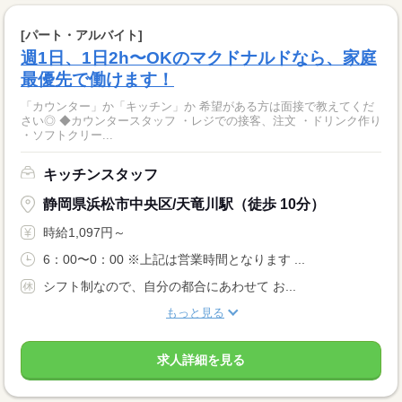
[パート・アルバイト]
週1日、1日2h〜OKのマクドナルドなら、家庭
最優先で働けます！
「カウンター」か「キッチン」か 希望がある方は面接で教えてくだ
さい◎ ◆カウンタースタッフ ・レジでの接客、注文 ・ドリンク作り
・ソフトクリー...
キッチンスタッフ
静岡県浜松市中央区/天竜川駅（徒歩 10分）
時給1,097円～
6：00〜0：00 ※上記は営業時間となります ...
シフト制なので、自分の都合にあわせて お...
もっと見る
求人詳細を見る