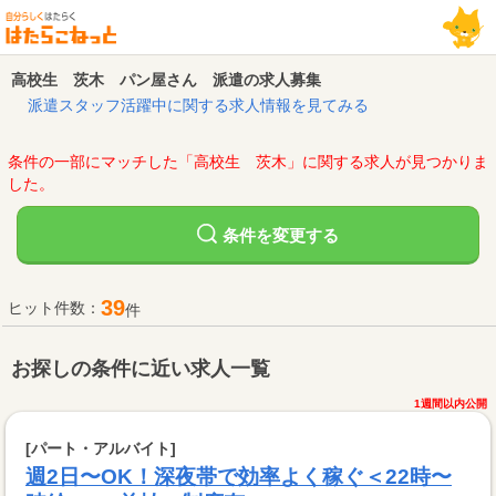
高校生 茨木 パン屋さん 派遣の求人募集
派遣スタッフ活躍中に関する求人情報を見てみる
条件の一部にマッチした「高校生 茨木」に関する求人が見つかりま
した。
変更する
条件を
39
ヒット件数：
件
お探しの条件に近い求人一覧
1週間以内公開
[パート・アルバイト]
週2日〜OK！深夜帯で効率よく稼ぐ＜22時〜