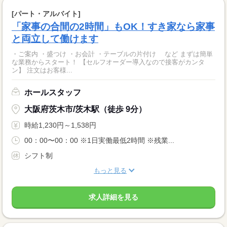
[パート・アルバイト]
「家事の合間の2時間」もOK！すき家なら家事
と両立して働けます
・ご案内 ・盛つけ ・お会計 ・テーブルの片付け など まずは簡単
な業務からスタート！ 【セルフオーダー導入なので接客がカンタ
ン】 注文はお客様...
ホールスタッフ
大阪府茨木市/茨木駅（徒歩 9分）
時給1,230円～1,538円
00：00〜00：00 ※1日実働最低2時間 ※残業...
シフト制
もっと見る
求人詳細を見る