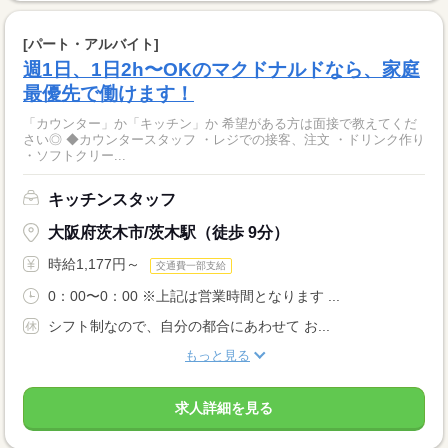
[パート・アルバイト]
週1日、1日2h〜OKのマクドナルドなら、家庭
最優先で働けます！
「カウンター」か「キッチン」か 希望がある方は面接で教えてくだ
さい◎ ◆カウンタースタッフ ・レジでの接客、注文 ・ドリンク作り
・ソフトクリー...
キッチンスタッフ
大阪府茨木市/茨木駅（徒歩 9分）
時給1,177円～
交通費一部支給
0：00〜0：00 ※上記は営業時間となります ...
シフト制なので、自分の都合にあわせて お...
もっと見る
求人詳細を見る