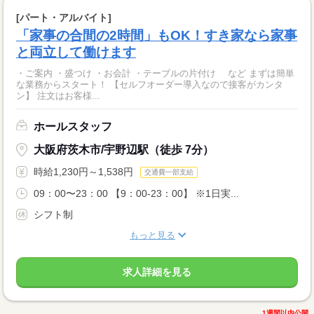
[パート・アルバイト]
「家事の合間の2時間」もOK！すき家なら家事
と両立して働けます
・ご案内 ・盛つけ ・お会計 ・テーブルの片付け など まずは簡単
な業務からスタート！ 【セルフオーダー導入なので接客がカンタ
ン】 注文はお客様...
ホールスタッフ
大阪府茨木市/宇野辺駅（徒歩 7分）
時給1,230円～1,538円
交通費一部支給
09：00〜23：00 【9：00-23：00】 ※1日実...
シフト制
もっと見る
求人詳細を見る
1週間以内公開