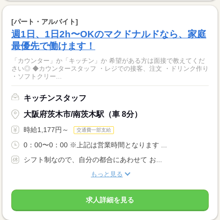
[パート・アルバイト]
週1日、1日2h〜OKのマクドナルドなら、家庭
最優先で働けます！
「カウンター」か「キッチン」か 希望がある方は面接で教えてくだ
さい◎ ◆カウンタースタッフ ・レジでの接客、注文 ・ドリンク作り
・ソフトクリー...
キッチンスタッフ
大阪府茨木市/南茨木駅（車 8分）
時給1,177円～
交通費一部支給
0：00〜0：00 ※上記は営業時間となります ...
シフト制なので、自分の都合にあわせて お...
もっと見る
求人詳細を見る