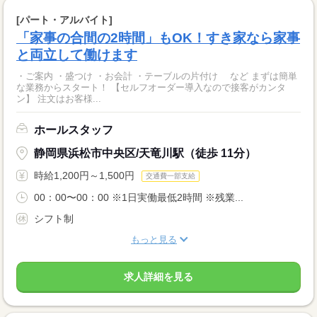
[パート・アルバイト]
「家事の合間の2時間」もOK！すき家なら家事
と両立して働けます
・ご案内 ・盛つけ ・お会計 ・テーブルの片付け など まずは簡単
な業務からスタート！ 【セルフオーダー導入なので接客がカンタ
ン】 注文はお客様...
ホールスタッフ
静岡県浜松市中央区/天竜川駅（徒歩 11分）
時給1,200円～1,500円
交通費一部支給
00：00〜00：00 ※1日実働最低2時間 ※残業...
シフト制
もっと見る
求人詳細を見る