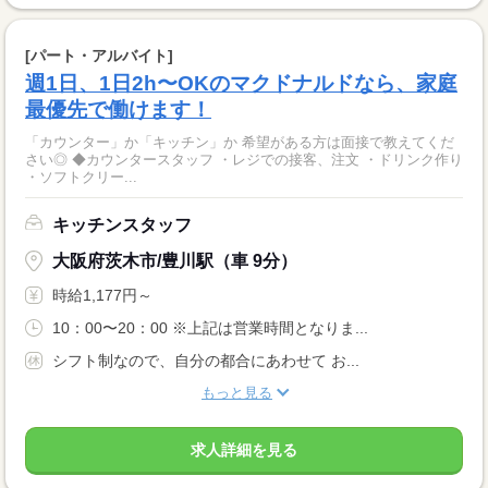
[パート・アルバイト]
週1日、1日2h〜OKのマクドナルドなら、家庭
最優先で働けます！
「カウンター」か「キッチン」か 希望がある方は面接で教えてくだ
さい◎ ◆カウンタースタッフ ・レジでの接客、注文 ・ドリンク作り
・ソフトクリー...
キッチンスタッフ
大阪府茨木市/豊川駅（車 9分）
時給1,177円～
10：00〜20：00 ※上記は営業時間となりま...
シフト制なので、自分の都合にあわせて お...
もっと見る
求人詳細を見る