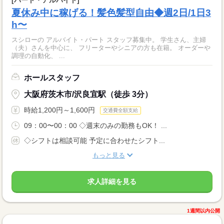
夏休み中に稼げる！髪色髪型自由◆週2日/1日3
h〜
スシローの アルバイト・パート スタッフ募集中。 学生さん、主婦
（夫）さんを中心に、 フリーターやシニアの方も在籍。 オーダーや
調理の自動化、 ...
ホールスタッフ
大阪府茨木市/沢良宜駅（徒歩 3分）
時給1,200円～1,600円
交通費全額支給
09：00〜00：00 ◇週末のみの勤務もOK！ ...
◇シフトは相談可能 予定に合わせたシフト...
もっと見る
求人詳細を見る
1週間以内公開