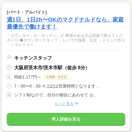
[パート・アルバイト]
週1日、1日2h〜OKのマクドナルドなら、家庭
最優先で働けます！
「カウンター」か「キッチン」か 希望がある方は面接で教えてくだ
さい◎ ◆カウンタースタッフ ・レジでの接客、注文 ・ドリンク作り
・ソフトクリー...
キッチンスタッフ
大阪府茨木市/茨木市駅（徒歩 8分）
時給1,177円～
交通費一部支給
7：00〜0：00 ※上記は営業時間となります ...
シフト制なので、自分の都合にあわせて お...
もっと見る
求人詳細を見る