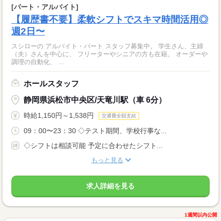
[パート・アルバイト]
【履歴書不要】柔軟シフトでスキマ時間活用◎
週2日〜
スシローの アルバイト・パート スタッフ募集中。 学生さん、主婦
（夫）さんを中心に、 フリーターやシニアの方も在籍。 オーダーや
調理の自動化、 ...
ホールスタッフ
静岡県浜松市中央区/天竜川駅（車 6分）
時給1,150円～1,538円
交通費全額支給
09：00〜23：30 ◇テスト期間、学校行事な...
◇シフトは相談可能 予定に合わせたシフト...
もっと見る
求人詳細を見る
1週間以内公開