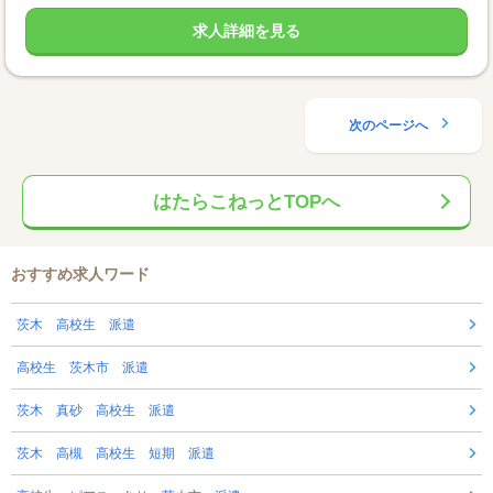
求人詳細を見る
次のページへ
はたらこねっとTOPへ
おすすめ求人ワード
茨木 高校生 派遣
高校生 茨木市 派遣
茨木 真砂 高校生 派遣
茨木 高槻 高校生 短期 派遣