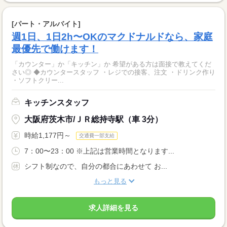
[パート・アルバイト]
週1日、1日2h〜OKのマクドナルドなら、家庭
最優先で働けます！
「カウンター」か「キッチン」か 希望がある方は面接で教えてくだ
さい◎ ◆カウンタースタッフ ・レジでの接客、注文 ・ドリンク作り
・ソフトクリー...
キッチンスタッフ
大阪府茨木市/ＪＲ総持寺駅（車 3分）
時給1,177円～
交通費一部支給
7：00〜23：00 ※上記は営業時間となります...
シフト制なので、自分の都合にあわせて お...
もっと見る
求人詳細を見る