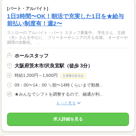
[パート・アルバイト]
1日3時間〜OK！朝活で充実した1日を★給与
前払い制度有！週2〜
スシローの アルバイト・パート スタッフ募集中。 学生さん、主婦
（夫）さんを中心に、 フリーターやシニアの方も在籍。 オーダーや
調理の自動化、 ...
ホールスタッフ
大阪府茨木市/沢良宜駅（徒歩 3分）
時給1,200円～1,600円
交通費全額支給
09：00〜14：00 ＼朝〜14時くらいまで勤務...
★みんなでシフトを調整するので、融通が利...
もっと見る
求人詳細を見る