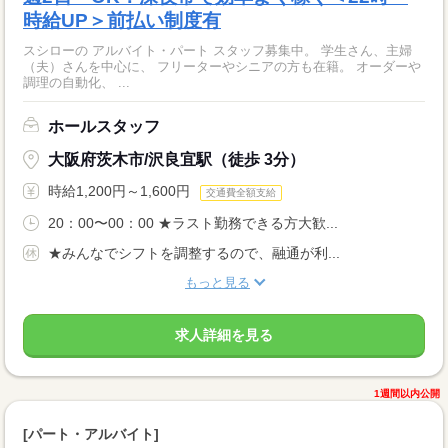
時給UP＞前払い制度有
スシローの アルバイト・パート スタッフ募集中。 学生さん、主婦
（夫）さんを中心に、 フリーターやシニアの方も在籍。 オーダーや
調理の自動化、 ...
ホールスタッフ
大阪府茨木市/沢良宜駅（徒歩 3分）
時給1,200円～1,600円
交通費全額支給
20：00〜00：00 ★ラスト勤務できる方大歓...
★みんなでシフトを調整するので、融通が利...
もっと見る
求人詳細を見る
1週間以内公開
[パート・アルバイト]