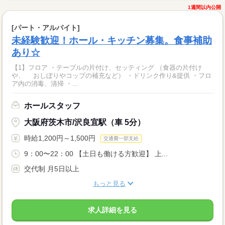
1週間以内公開
[パート・アルバイト]
未経験歓迎！ホール・キッチン募集。食事補助
あり☆
【1】フロア ・テーブルの片付け、セッティング （食器の片付け
や、 おしぼりやコップの補充など） ・ドリンク作り&提供 ・フロ
ア内の消毒、清掃 ・...
ホールスタッフ
大阪府茨木市/沢良宜駅（車 5分）
時給1,200円～1,500円
交通費一部支給
9：00〜22：00 【土日も働ける方歓迎】 上...
交代制 月5日以上
もっと見る
求人詳細を見る