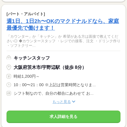
[パート・アルバイト]
週1日、1日2h〜OKのマクドナルドなら、家庭
最優先で働けます！
「カウンター」か「キッチン」か 希望がある方は面接で教えてくだ
さい◎ ◆カウンタースタッフ ・レジでの接客、注文 ・ドリンク作り
・ソフトクリー...
キッチンスタッフ
大阪府茨木市/宇野辺駅（徒歩 8分）
時給1,200円～
10：00〜21：00 ※上記は営業時間となりま...
シフト制なので、自分の都合にあわせて お...
もっと見る
求人詳細を見る