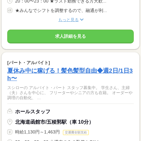
20：00〜23：00 ★ラスト勤務できる方大歓...
★みんなでシフトを調整するので、融通が利...
もっと見る
求人詳細を見る
[パート・アルバイト]
夏休み中に稼げる！髪色髪型自由◆週2日/1日3
h〜
スシローの アルバイト・パート スタッフ募集中。 学生さん、主婦
（夫）さんを中心に、 フリーターやシニアの方も在籍。 オーダーや
調理の自動化、 ...
ホールスタッフ
北海道函館市/五稜郭駅（車 10分）
時給1,130円～1,463円
交通費全額支給