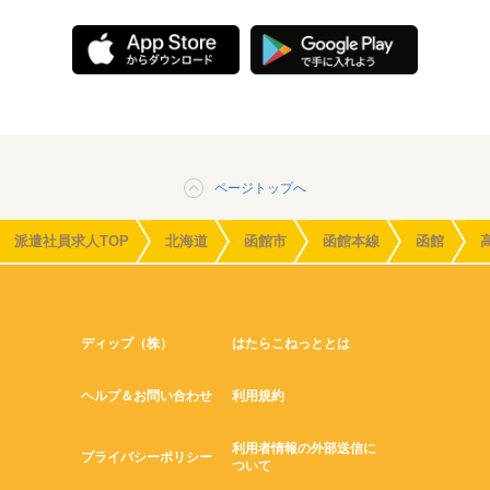
ページトップへ
派遣社員求人TOP
北海道
函館市
函館本線
函館
ディップ（株）
はたらこねっととは
ヘルプ＆お問い合わせ
利用規約
利用者情報の外部送信に
プライバシーポリシー
ついて