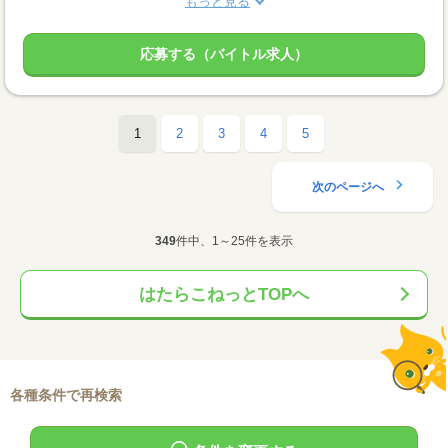
もっと見る
応募する（バイトル求人）
1
2
3
4
5
次のページへ
349
件中、1～25件を表示
はたらこねっとTOPへ
各種条件で再検索