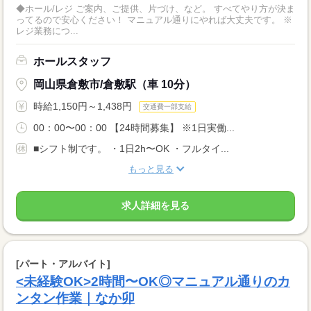
◆ホール/レジ ご案内、ご提供、片づけ、など。 すべてやり方が決ま
ってるので安心ください！ マニュアル通りにやれば大丈夫です。 ※
レジ業務につ...
ホールスタッフ
岡山県倉敷市/倉敷駅（車 10分）
時給1,150円～1,438円
交通費一部支給
00：00〜00：00 【24時間募集】 ※1日実働...
■シフト制です。 ・1日2h〜OK ・フルタイ...
もっと見る
求人詳細を見る
[パート・アルバイト]
<未経験OK>2時間〜OK◎マニュアル通りのカ
ンタン作業｜なか卯