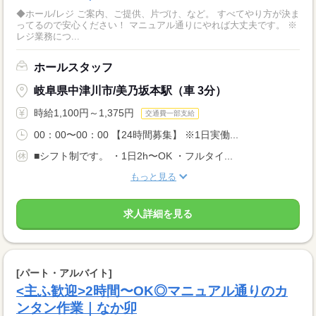
◆ホール/レジ ご案内、ご提供、片づけ、など。 すべてやり方が決ま
ってるので安心ください！ マニュアル通りにやれば大丈夫です。 ※
レジ業務につ...
ホールスタッフ
岐阜県中津川市/美乃坂本駅（車 3分）
時給1,100円～1,375円
交通費一部支給
00：00〜00：00 【24時間募集】 ※1日実働...
■シフト制です。 ・1日2h〜OK ・フルタイ...
もっと見る
求人詳細を見る
[パート・アルバイト]
<主ふ歓迎>2時間〜OK◎マニュアル通りのカ
ンタン作業｜なか卯