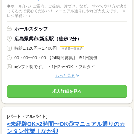
◆ホール/レジ ご案内、ご提供、片づけ、など。 すべてやり方が決ま
ってるので安心ください！ マニュアル通りにやれば大丈夫です。 ※
レジ業務につ...
ホールスタッフ
広島県呉市/新広駅（徒歩 2分）
時給1,120円～1,400円
交通費一部支給
00：00〜00：00 【24時間募集】 ※1日実働...
■シフト制です。 ・1日2h〜OK ・フルタイ...
もっと見る
求人詳細を見る
[パート・アルバイト]
<未経験OK>2時間〜OK◎マニュアル通りのカ
ンタン作業｜なか卯