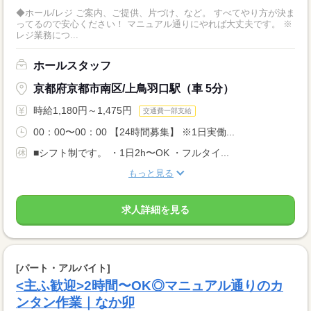
◆ホール/レジ ご案内、ご提供、片づけ、など。 すべてやり方が決ま
ってるので安心ください！ マニュアル通りにやれば大丈夫です。 ※
レジ業務につ...
ホールスタッフ
京都府京都市南区/上鳥羽口駅（車 5分）
時給1,180円～1,475円
交通費一部支給
00：00〜00：00 【24時間募集】 ※1日実働...
■シフト制です。 ・1日2h〜OK ・フルタイ...
もっと見る
求人詳細を見る
[パート・アルバイト]
<主ふ歓迎>2時間〜OK◎マニュアル通りのカ
ンタン作業｜なか卯