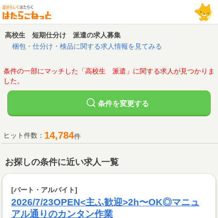
高校生 短期仕分け 派遣の求人募集
梱包・仕分け・検品に関する求人情報を見てみる
条件の一部にマッチした「高校生 派遣」に関する求人が見つかりま
した。
変更する
条件を
14,784
ヒット件数：
件
お探しの条件に近い求人一覧
[パート・アルバイト]
2026/7/23OPEN<主ふ歓迎>2h〜OK◎マニュ
アル通りのカンタン作業