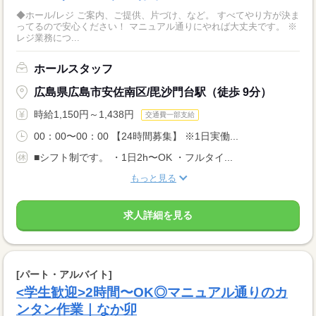
◆ホール/レジ ご案内、ご提供、片づけ、など。 すべてやり方が決ま
ってるので安心ください！ マニュアル通りにやれば大丈夫です。 ※
レジ業務につ...
ホールスタッフ
広島県広島市安佐南区/毘沙門台駅（徒歩 9分）
時給1,150円～1,438円
交通費一部支給
00：00〜00：00 【24時間募集】 ※1日実働...
■シフト制です。 ・1日2h〜OK ・フルタイ...
もっと見る
求人詳細を見る
[パート・アルバイト]
<学生歓迎>2時間〜OK◎マニュアル通りのカ
ンタン作業｜なか卯