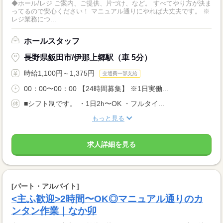
◆ホール/レジ ご案内、ご提供、片づけ、など。 すべてやり方が決ま
ってるので安心ください！ マニュアル通りにやれば大丈夫です。 ※
レジ業務につ...
ホールスタッフ
長野県飯田市/伊那上郷駅（車 5分）
時給1,100円～1,375円
交通費一部支給
00：00〜00：00 【24時間募集】 ※1日実働...
■シフト制です。 ・1日2h〜OK ・フルタイ...
もっと見る
求人詳細を見る
[パート・アルバイト]
<主ふ歓迎>2時間〜OK◎マニュアル通りのカ
ンタン作業｜なか卯