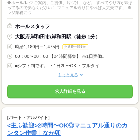
◆ホール/レジ ご案内、ご提供、片づけ、など。 すべてやり方が決ま
ってるので安心ください！ マニュアル通りにやれば大丈夫です。 ※
レジ業務につ...
ホールスタッフ
大阪府岸和田市/岸和田駅（徒歩 1分）
時給1,180円～1,475円
交通費一部支給
00：00〜00：00 【24時間募集】 ※1日実働...
■シフト制です。 ・1日2h〜OK ・フルタイ...
もっと見る
求人詳細を見る
[パート・アルバイト]
<主ふ歓迎>2時間〜OK◎マニュアル通りのカ
ンタン作業｜なか卯