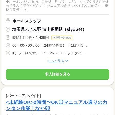
◆ホール/レジ ご案内、ご提供、片づけ、など。 すべてやり方が決ま
ってるので安心ください！ マニュアル通りにやれば大丈夫です。 ※
レジ業務につ...
ホールスタッフ
埼玉県ふじみ野市/上福岡駅（徒歩 2分）
時給1,150円～1,438円
交通費一部支給
00：00〜00：00 【24時間募集】 ※1日実働...
■シフト制です。 ・1日2h〜OK ・フルタイ...
もっと見る
求人詳細を見る
[パート・アルバイト]
<未経験OK>2時間〜OK◎マニュアル通りのカ
ンタン作業｜なか卯