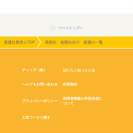
ページトップへ
派遣社員求人TOP
高校生 短期仕分け 派遣の一覧
ディップ（株）
はたらこねっととは
ヘルプ＆お問い合わせ
利用規約
利用者情報の外部送信に
プライバシーポリシー
ついて
人気ワードで探す