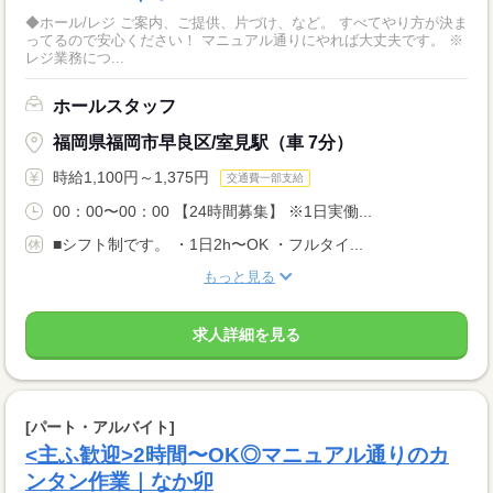
◆ホール/レジ ご案内、ご提供、片づけ、など。 すべてやり方が決ま
ってるので安心ください！ マニュアル通りにやれば大丈夫です。 ※
レジ業務につ...
ホールスタッフ
福岡県福岡市早良区/室見駅（車 7分）
時給1,100円～1,375円
交通費一部支給
00：00〜00：00 【24時間募集】 ※1日実働...
■シフト制です。 ・1日2h〜OK ・フルタイ...
もっと見る
求人詳細を見る
[パート・アルバイト]
<主ふ歓迎>2時間〜OK◎マニュアル通りのカ
ンタン作業｜なか卯