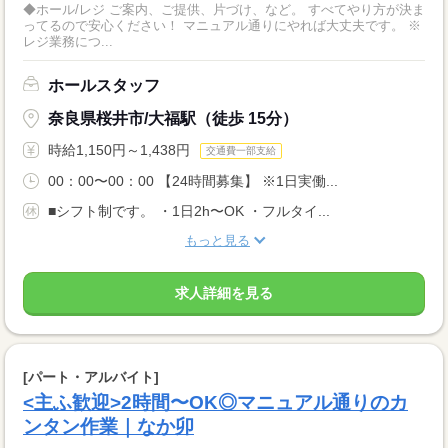
◆ホール/レジ ご案内、ご提供、片づけ、など。 すべてやり方が決ま
ってるので安心ください！ マニュアル通りにやれば大丈夫です。 ※
レジ業務につ...
ホールスタッフ
奈良県桜井市/大福駅（徒歩 15分）
時給1,150円～1,438円
交通費一部支給
00：00〜00：00 【24時間募集】 ※1日実働...
■シフト制です。 ・1日2h〜OK ・フルタイ...
もっと見る
求人詳細を見る
[パート・アルバイト]
<主ふ歓迎>2時間〜OK◎マニュアル通りのカ
ンタン作業｜なか卯