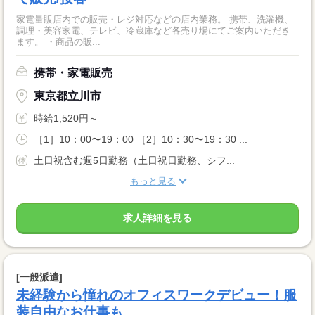
家電量販店内での販売・レジ対応などの店内業務。 携帯、洗濯機、
調理・美容家電、テレビ、冷蔵庫など各売り場にてご案内いただき
ます。 ・商品の販...
携帯・家電販売
東京都立川市
時給1,520円～
［1］10：00〜19：00 ［2］10：30〜19：30 ...
土日祝含む週5日勤務（土日祝日勤務、シフ...
もっと見る
求人詳細を見る
[一般派遣]
未経験から憧れのオフィスワークデビュー！服
装自由なお仕事も