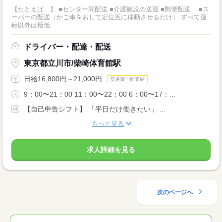
【たとえば…】 ■センター間配送 ■介護施設の送迎 ■郵便配送 ■ス
ーパーの配送（かご車をおして定位置に移動させるだけ） すべて運
転以外は最低...
ドライバー・配達・配送
東京都立川市/柴崎体育館駅
日給16,800円～21,000円
交通費一部支給
9：00〜21：00 11：00〜22：00 6：00〜17：...
【自己申告シフト】 「平日だけ働きたい」 ...
もっと見る
求人詳細を見る
次のページへ