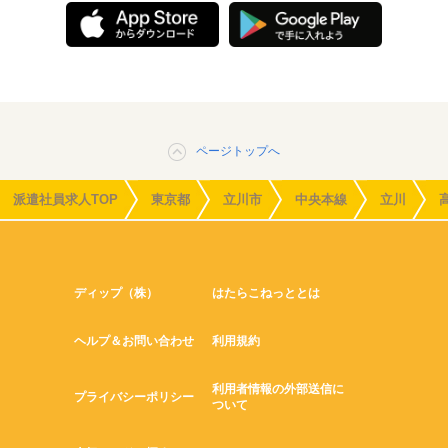
ページトップへ
派遣社員求人TOP
東京都
立川市
中央本線
立川
ディップ（株）
はたらこねっととは
ヘルプ＆お問い合わせ
利用規約
利用者情報の外部送信に
プライバシーポリシー
ついて