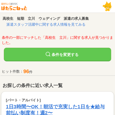
高校生 短期 立川 ウェディング 派遣の求人募集
派遣スタッフ活躍中に関する求人情報を見てみる
条件の一部にマッチした「高校生 立川」に関する求人が見つかりま
した。
変更する
条件を
96
ヒット件数：
件
お探しの条件に近い求人一覧
[パート・アルバイト]
1日3時間〜OK！朝活で充実した1日を★給与
前払い制度有！週2〜