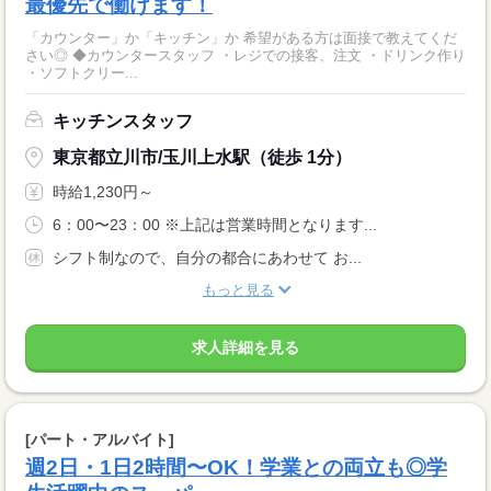
最優先で働けます！
「カウンター」か「キッチン」か 希望がある方は面接で教えてくだ
さい◎ ◆カウンタースタッフ ・レジでの接客、注文 ・ドリンク作り
・ソフトクリー...
キッチンスタッフ
東京都立川市/玉川上水駅（徒歩 1分）
時給1,230円～
6：00〜23：00 ※上記は営業時間となります...
シフト制なので、自分の都合にあわせて お...
もっと見る
求人詳細を見る
[パート・アルバイト]
週2日・1日2時間〜OK！学業との両立も◎学