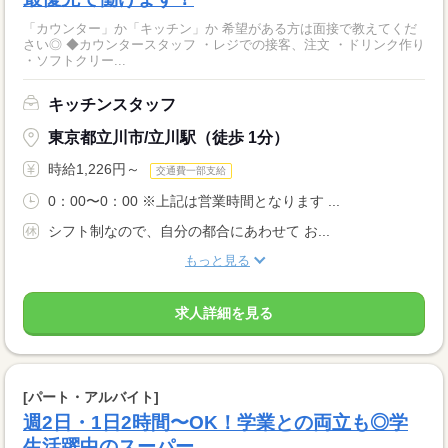
「カウンター」か「キッチン」か 希望がある方は面接で教えてくだ
さい◎ ◆カウンタースタッフ ・レジでの接客、注文 ・ドリンク作り
・ソフトクリー...
キッチンスタッフ
東京都立川市/立川駅（徒歩 1分）
時給1,226円～
交通費一部支給
0：00〜0：00 ※上記は営業時間となります ...
シフト制なので、自分の都合にあわせて お...
もっと見る
求人詳細を見る
[パート・アルバイト]
週2日・1日2時間〜OK！学業との両立も◎学
生活躍中のスーパー