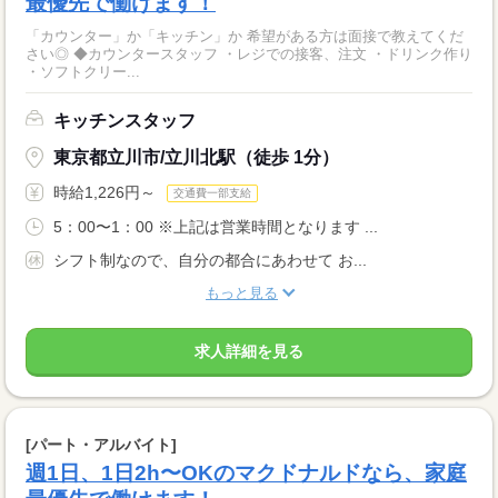
最優先で働けます！
「カウンター」か「キッチン」か 希望がある方は面接で教えてくだ
さい◎ ◆カウンタースタッフ ・レジでの接客、注文 ・ドリンク作り
・ソフトクリー...
キッチンスタッフ
東京都立川市/立川北駅（徒歩 1分）
時給1,226円～
交通費一部支給
5：00〜1：00 ※上記は営業時間となります ...
シフト制なので、自分の都合にあわせて お...
もっと見る
求人詳細を見る
[パート・アルバイト]
週1日、1日2h〜OKのマクドナルドなら、家庭