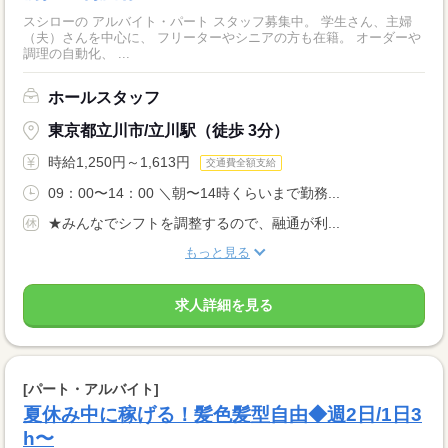
スシローの アルバイト・パート スタッフ募集中。 学生さん、主婦
（夫）さんを中心に、 フリーターやシニアの方も在籍。 オーダーや
調理の自動化、 ...
ホールスタッフ
東京都立川市/立川駅（徒歩 3分）
時給1,250円～1,613円
交通費全額支給
09：00〜14：00 ＼朝〜14時くらいまで勤務...
★みんなでシフトを調整するので、融通が利...
もっと見る
求人詳細を見る
[パート・アルバイト]
夏休み中に稼げる！髪色髪型自由◆週2日/1日3
h〜