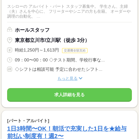
スシローの アルバイト・パート スタッフ募集中。 学生さん、主婦
（夫）さんを中心に、 フリーターやシニアの方も在籍。 オーダーや
調理の自動化、 ...
ホールスタッフ
東京都立川市/立川駅（徒歩 3分）
時給1,250円～1,613円
交通費全額支給
09：00〜00：00 ◇テスト期間、学校行事な...
◇シフトは相談可能 予定に合わせたシフト...
もっと見る
求人詳細を見る
[パート・アルバイト]
1日3時間〜OK！朝活で充実した1日を★給与
前払い制度有！週2〜