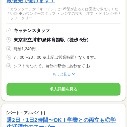
最優先で働けます！
「カウンター」か「キッチン」か 希望がある方は面接で教えてくだ
さい◎ ◆カウンタースタッフ ・レジでの接客、注文 ・ドリンク作り
・ソフトクリー...
キッチンスタッフ
東京都立川市/泉体育館駅（徒歩 6分）
時給1,240円～
7：00〜23：00 ※上記は営業時間となります...
シフト制なので、自分の都合にあわせて お...
もっと見る
求人詳細を見る
[パート・アルバイト]
週2日・1日2時間〜OK！学業との両立も◎学
生活躍中のスーパー