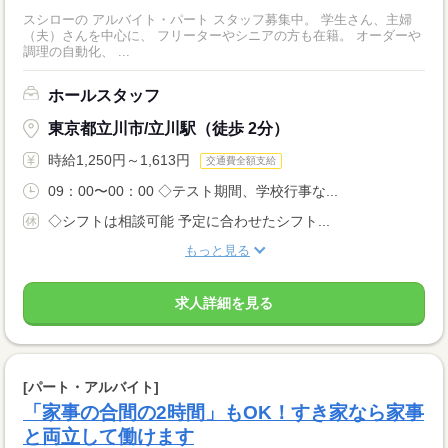
スシローの アルバイト・パート スタッフ募集中。 学生さん、主婦
（夫）さんを中心に、 フリーターやシニアの方も在籍。 オーダーや
調理の自動化、 ...
ホールスタッフ
東京都立川市/立川駅（徒歩 2分）
時給1,250円～1,613円
交通費全額支給
09：00〜00：00 ◇テスト期間、学校行事な...
◇シフトは相談可能 予定に合わせたシフト...
もっと見る
求人詳細を見る
[パート・アルバイト]
「家事の合間の2時間」もOK！すき家なら家事
と両立して働けます