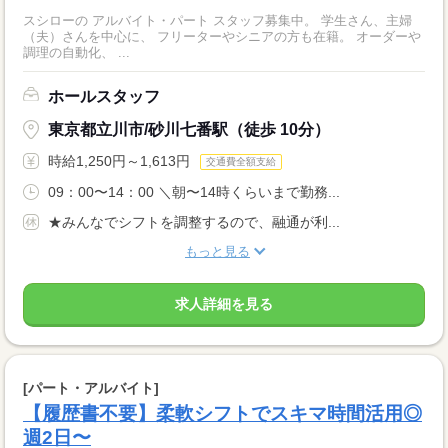
スシローの アルバイト・パート スタッフ募集中。 学生さん、主婦
（夫）さんを中心に、 フリーターやシニアの方も在籍。 オーダーや
調理の自動化、 ...
ホールスタッフ
東京都立川市/砂川七番駅（徒歩 10分）
時給1,250円～1,613円
交通費全額支給
09：00〜14：00 ＼朝〜14時くらいまで勤務...
★みんなでシフトを調整するので、融通が利...
もっと見る
求人詳細を見る
[パート・アルバイト]
【履歴書不要】柔軟シフトでスキマ時間活用◎
週2日〜