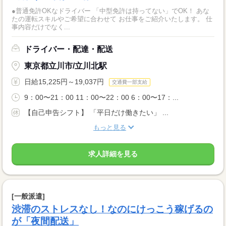
●普通免許OKなドライバー 「中型免許は持ってない」でOK！ あな
たの運転スキルやご希望に合わせて お仕事をご紹介いたします。 仕
事内容だけでなく...
ドライバー・配達・配送
東京都立川市/立川北駅
日給15,225円～19,037円
交通費一部支給
9：00〜21：00 11：00〜22：00 6：00〜17：...
【自己申告シフト】 「平日だけ働きたい」 ...
もっと見る
求人詳細を見る
[一般派遣]
渋滞のストレスなし！なのにけっこう稼げるの
が「夜間配送」