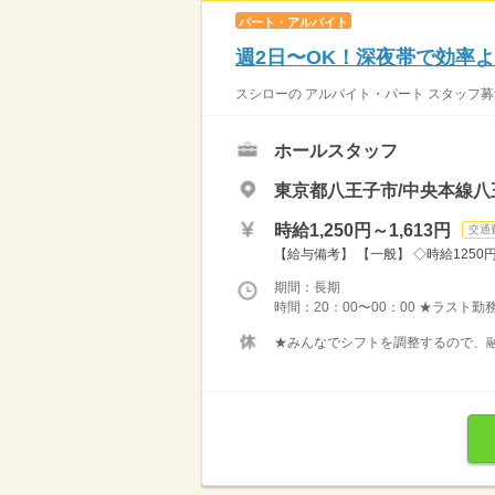
パート・アルバイト
週2日〜OK！深夜帯で効率よ
スシローの アルバイト・パート スタッフ募
ホールスタッフ
東京都八王子市/中央本線八
時給1,250円～1,613円
交通
【給与備考】 【一般】 ◇時給1250円 
期間：長期
時間：20：00〜00：00 ★ラスト
★みんなでシフトを調整するので、融