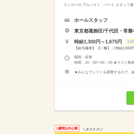
スシローの アルバイト・パート スタッフ募
ホールスタッフ
東京都葛飾区/千代田・常磐
時給1,300円～1,675円
交通
【給与備考】 【一般】 ◇時給1300円 
期間：長期
時間：20：00〜00：00 ★ラスト勤
★みんなでシフトを調整するので、融
1週間以内公開
＼オススメ!／