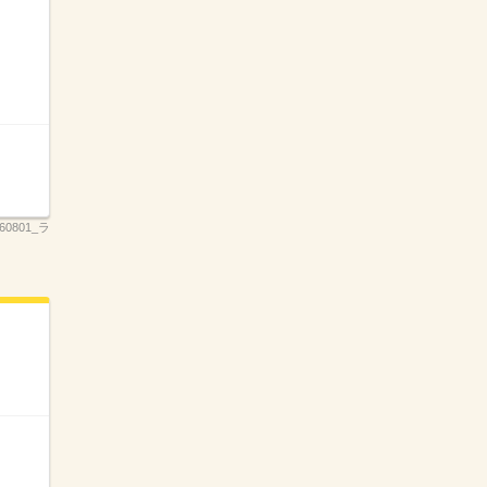
260801_ラ