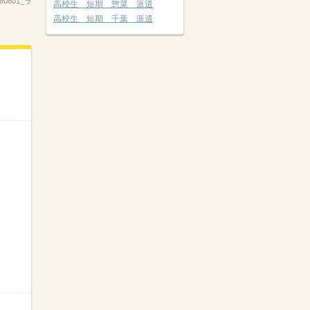
260801_ラ
高校生 短期 惣菜 派遣
高校生 短期 千葉 派遣