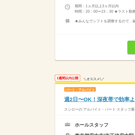
期間：1ヵ月以上3ヵ月以内
時間：20：00〜23：30 ★ラスト
★みんなでシフトを調整するので、融
1週間以内公開
＼オススメ!／
パート・アルバイト
週2日〜OK！深夜帯で効率よ
スシローの アルバイト・パート スタッフ募
ホールスタッフ