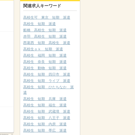
関連求人キーワード
高校生可 東京 短期 派遣
高校生 短期 派遣
船橋 高校生 短期 派遣
赤羽 高校生 短期 派遣
西葛西 短期 高校生 派遣
高校生ｏｋ 短期 派遣
高校生 福岡 短期 派遣
高校生 奈良 短期 派遣
高校生 動物 短期 派遣
高校生 短期 四日市 派遣
高校生 短期 ライブ 派遣
高校生 短期 ひたちなか 派
遣
高校生 短期 兵庫 派遣
高校生 短期 福生 派遣
高校生 短期 武蔵境 派遣
高校生 短期 八王子 派遣
高校生 短期 内房 派遣
高校生 短期 帯広 派遣