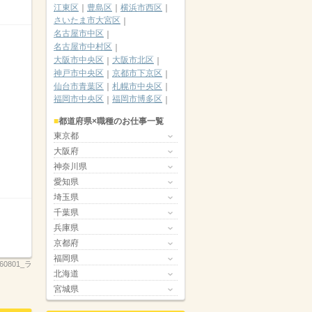
江東区
豊島区
横浜市西区
さいたま市大宮区
名古屋市中区
名古屋市中村区
大阪市中央区
大阪市北区
神戸市中央区
京都市下京区
仙台市青葉区
札幌市中央区
福岡市中央区
福岡市博多区
都道府県×職種のお仕事一覧
東京都
大阪府
神奈川県
愛知県
埼玉県
千葉県
兵庫県
京都府
福岡県
260801_ラ
北海道
宮城県