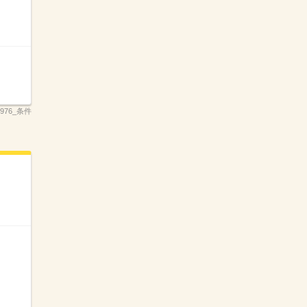
_3976_条件