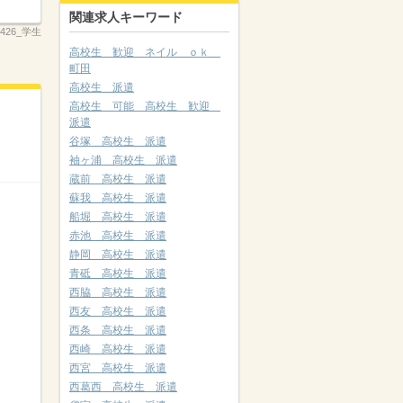
関連求人キーワード
_2426_学生
高校生 歓迎 ネイル ｏｋ
町田
高校生 派遣
高校生 可能 高校生 歓迎
派遣
谷塚 高校生 派遣
袖ヶ浦 高校生 派遣
蔵前 高校生 派遣
蘇我 高校生 派遣
船堀 高校生 派遣
赤池 高校生 派遣
静岡 高校生 派遣
青砥 高校生 派遣
西脇 高校生 派遣
西友 高校生 派遣
西条 高校生 派遣
西崎 高校生 派遣
西宮 高校生 派遣
西葛西 高校生 派遣