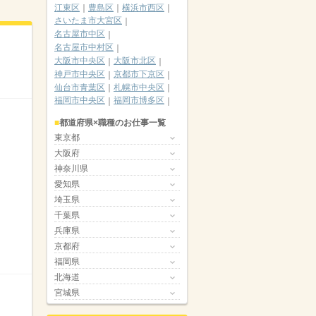
江東区
豊島区
横浜市西区
さいたま市大宮区
名古屋市中区
名古屋市中村区
大阪市中央区
大阪市北区
神戸市中央区
京都市下京区
仙台市青葉区
札幌市中央区
福岡市中央区
福岡市博多区
都道府県×職種のお仕事一覧
東京都
大阪府
神奈川県
愛知県
埼玉県
千葉県
兵庫県
京都府
福岡県
北海道
宮城県