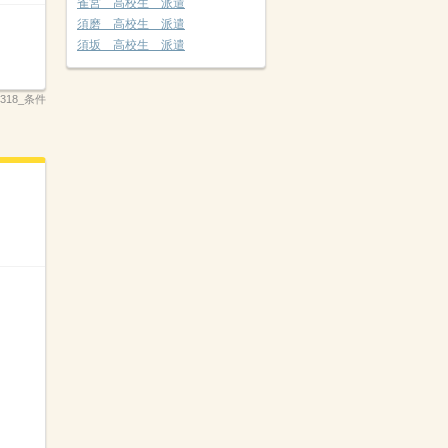
雀宮 高校生 派遣
須磨 高校生 派遣
須坂 高校生 派遣
_3318_条件