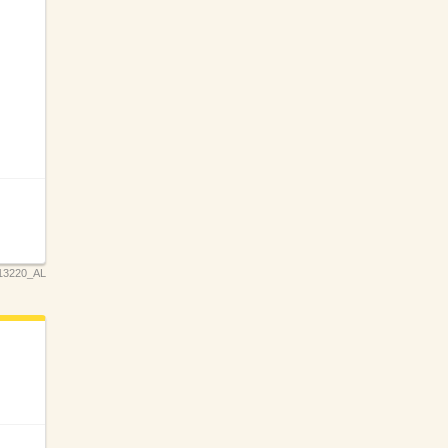
13220_AL