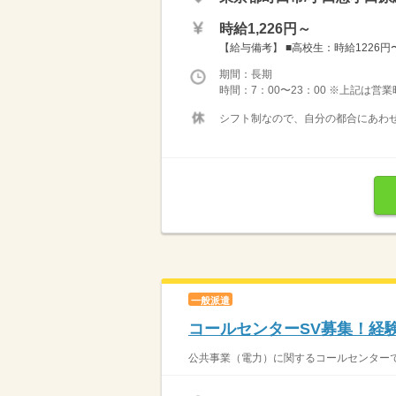
時給1,226円～
【給与備考】 ■高校生：時給1226円〜 
期間：長期
時間：7：00〜23：00 ※上記は営
シフト制なので、自分の都合にあわせ
一般派遣
コールセンターSV募集！経
公共事業（電力）に関するコールセンターで、