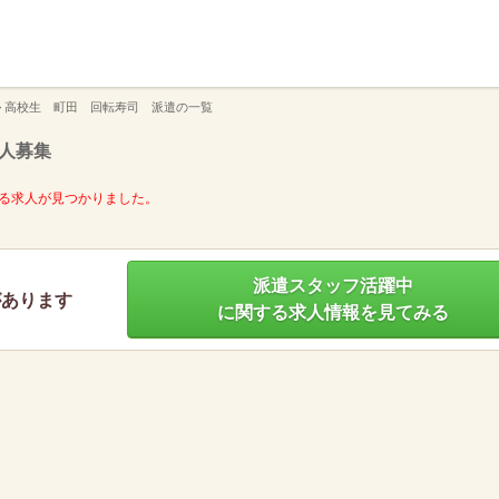
】
>
高校生 町田 回転寿司 派遣の一覧
人募集
る求人が見つかりました。
派遣スタッフ活躍中
があります
に関する求人情報を見てみる