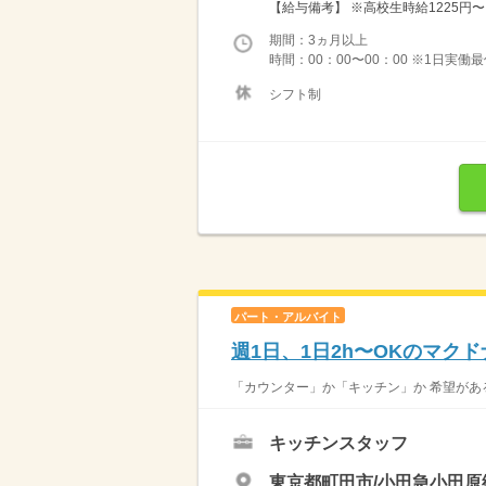
【給与備考】 ※高校生時給1225円〜 ※
期間：3ヵ月以上
時間：00：00〜00：00 ※1日実働
シフト制
パート・アルバイト
週1日、1日2h〜OKのマク
「カウンター」か「キッチン」か 希望がある
キッチンスタッフ
東京都町田市/小田急小田原