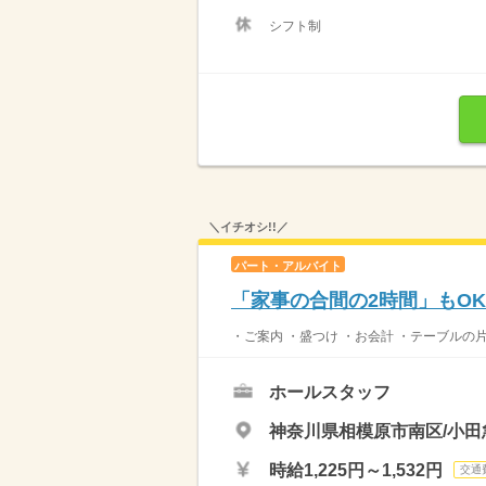
シフト制
＼イチオシ!!／
パート・アルバイト
「家事の合間の2時間」もO
・ご案内 ・盛つけ ・お会計 ・テーブルの
ホールスタッフ
神奈川県相模原市南区/小田
時給1,225円～1,532円
交通