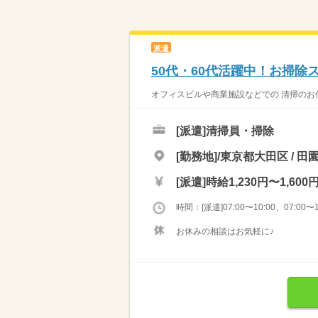
派遣
50代・60代活躍中！お掃除
オフィスビルや商業施設などでの 清掃のお仕
[派遣]
清掃員・掃除
[勤務地]/東京都大田区 / 田
[派遣]
時給1,230円〜1,600
時間：[派遣]07:00〜10:00、07:00〜1
お休みの相談はお気軽に♪