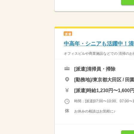
派遣
中高年・シニアも活躍中！清
オフィスビルや商業施設などでの 清掃のお仕
[派遣]
清掃員・掃除
[勤務地]/東京都大田区 / 田
[派遣]
時給1,230円〜1,600
時間：[派遣]07:00〜10:00、07:00〜1
お休みの相談はお気軽に♪