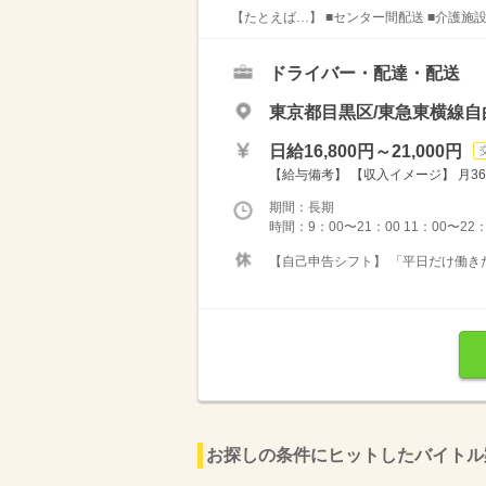
【たとえば…】 ■センター間配送 ■介護施
ドライバー・配達・配送
東京都目黒区/東急東横線自
日給16,800円～21,000円
【給与備考】 【収入イメージ】 月36
期間：長期
時間：9：00〜21：00 11：00〜22
【自己申告シフト】 「平日だけ働きた
お探しの条件にヒットしたバイトル