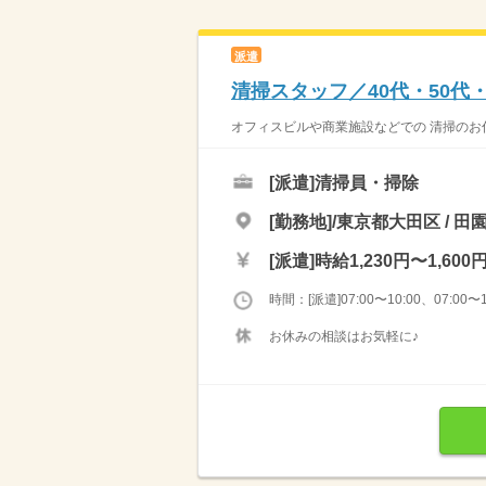
派遣
清掃スタッフ／40代・50代
オフィスビルや商業施設などでの 清掃のお仕
[派遣]
清掃員・掃除
[勤務地]/東京都大田区 / 田
[派遣]
時給1,230円〜1,600
時間：[派遣]07:00〜10:00、07:00〜1
お休みの相談はお気軽に♪