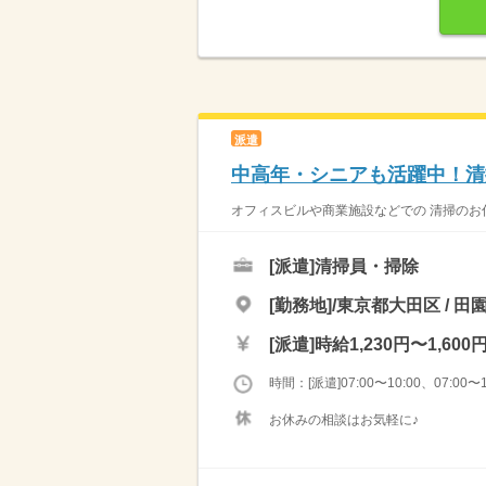
派遣
中高年・シニアも活躍中！清
オフィスビルや商業施設などでの 清掃のお仕
[派遣]
清掃員・掃除
[勤務地]/東京都大田区 / 田
[派遣]
時給1,230円〜1,600
時間：[派遣]07:00〜10:00、07:00〜1
お休みの相談はお気軽に♪