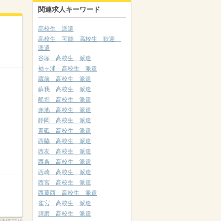
関連求人キーワード
高校生 派遣
高校生 可能 高校生 歓迎
派遣
谷塚 高校生 派遣
袖ヶ浦 高校生 派遣
蔵前 高校生 派遣
蘇我 高校生 派遣
船堀 高校生 派遣
赤池 高校生 派遣
静岡 高校生 派遣
青砥 高校生 派遣
西脇 高校生 派遣
西友 高校生 派遣
西条 高校生 派遣
西崎 高校生 派遣
西宮 高校生 派遣
西葛西 高校生 派遣
雀宮 高校生 派遣
須磨 高校生 派遣