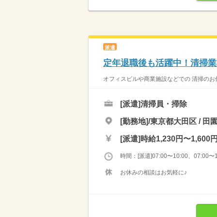
派遣
定年退職後も活躍中！清掃業
オフィスビルや商業施設などでの 清掃のお仕
[派遣]
清掃員・掃除
[勤務地]/東京都大田区 / 田
[派遣]
時給1,230円〜1,600
時間：[派遣]07:00〜10:00、07:00〜1
お休みの相談はお気軽に♪