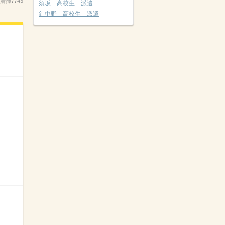
_清掃7743
須坂 高校生 派遣
針中野 高校生 派遣