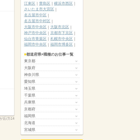
江東区
豊島区
横浜市西区
さいたま市大宮区
名古屋市中区
名古屋市中村区
大阪市中央区
大阪市北区
神戸市中央区
京都市下京区
仙台市青葉区
札幌市中央区
福岡市中央区
福岡市博多区
都道府県×職種のお仕事一覧
東京都
大阪府
神奈川県
愛知県
埼玉県
千葉県
兵庫県
京都府
福岡県
が丘/力14
北海道
宮城県