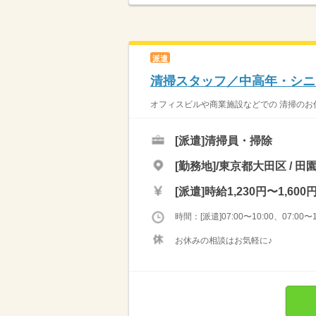
派遣
清掃スタッフ／中高年・シニ
オフィスビルや商業施設などでの 清掃のお仕
[派遣]
清掃員・掃除
[勤務地]/東京都大田区 / 田
[派遣]
時給1,230円〜1,600
時間：[派遣]07:00〜10:00、07:00〜1
お休みの相談はお気軽に♪