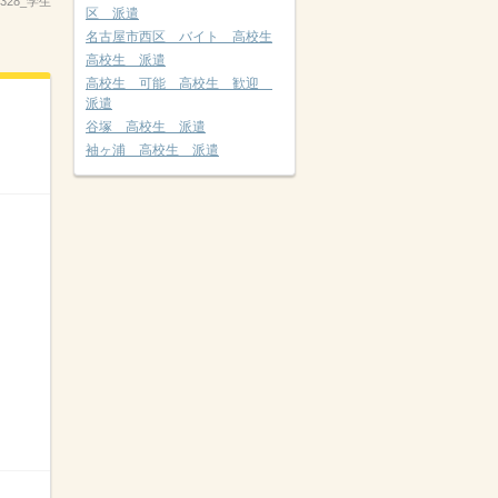
_2328_学生
区 派遣
名古屋市西区 バイト 高校生
高校生 派遣
高校生 可能 高校生 歓迎
派遣
谷塚 高校生 派遣
袖ヶ浦 高校生 派遣