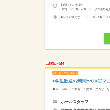
期間：1ヵ月以内
時間：00：00〜00：00 【24時間
■シフト制です。 ・1日2h〜OK ・
1週間以内公開
パート・アルバイト
<学生歓迎>2時間〜OK◎
◆ホール/レジ ご案内、ご提供、片づけ、な
ホールスタッフ