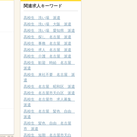
関連求人キーワード
高校生 洗い場 派遣
高校生 洗い場 大阪 派遣
高校生 洗い場 愛知県 派遣
高校生 探し 名古屋 派遣
高校生 事務 名古屋 派遣
高校生 求人 名古屋 派遣
高校生 介護 名古屋 派遣
高校生 歓迎 時給 名古屋
派遣
高校生 来社不要 名古屋 派
遣
高校生 名古屋 昭和区 派遣
高校生 名古屋市天白区 派遣
高校生 名古屋市 求人募集
派遣
高校生 名古屋 髪色 自由
派遣
高校生 髪色 自由 名古屋
市 派遣
高校生 短期 名古屋市天白