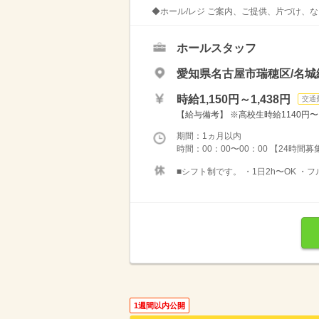
◆ホール/レジ ご案内、ご提供、片づけ、な
ホールスタッフ
愛知県名古屋市瑞穂区/名城
時給1,150円～1,438円
交通
【給与備考】 ※高校生時給1140円〜 ※
期間：1ヵ月以内
時間：00：00〜00：00 【24時間
■シフト制です。 ・1日2h〜OK ・
1週間以内公開