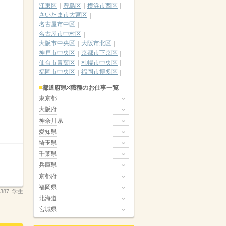
江東区
豊島区
横浜市西区
さいたま市大宮区
名古屋市中区
名古屋市中村区
大阪市中央区
大阪市北区
神戸市中央区
京都市下京区
仙台市青葉区
札幌市中央区
福岡市中央区
福岡市博多区
都道府県×職種のお仕事一覧
東京都
大阪府
神奈川県
愛知県
埼玉県
千葉県
兵庫県
京都府
福岡県
_2387_学生
北海道
宮城県