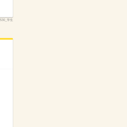
_2530_学生