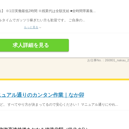
募集】 ※1日実働最低2時間 ※残業代は全額支給 ■全時間帯募集...
フルタイムでガッツリ稼ぎたい方も歓迎です。 ご自身の...
もっと見る
求人詳細を見る
お仕事No.：
260801_nakau
マニュアル通りのカンタン作業｜なか卯
ど。 すべてやり方が決まってるので安心ください！ マニュアル通りにやれ...