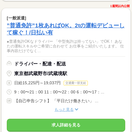
1週間以内公開
[一般派遣]
”普通免許”1枚あればOK。2tの運転デビューし
て稼ぐ！/日払い有
●普通免許OKなドライバー 「中型免許は持ってない」でOK！ あな
たの運転スキルやご希望に合わせて お仕事をご紹介いたします。 仕
事内容だけでなく...
ドライバー・配達・配送
東京都武蔵野市/武蔵境駅
日給15,225円～19,037円
交通費一部支給
9：00〜21：00 11：00〜22：00 6：00〜17：...
【自己申告シフト】 「平日だけ働きたい」 ...
もっと見る
求人詳細を見る