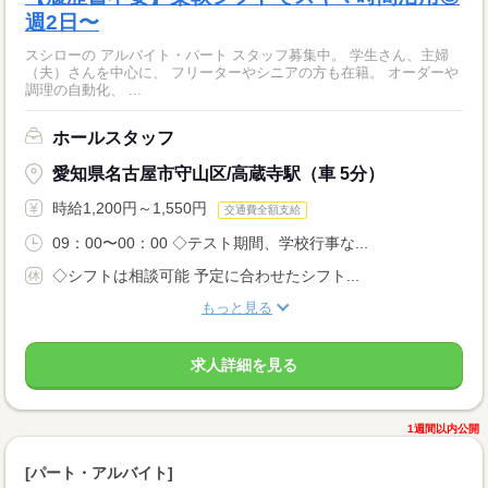
週2日〜
スシローの アルバイト・パート スタッフ募集中。 学生さん、主婦
（夫）さんを中心に、 フリーターやシニアの方も在籍。 オーダーや
調理の自動化、 ...
ホールスタッフ
愛知県名古屋市守山区/高蔵寺駅（車 5分）
時給1,200円～1,550円
交通費全額支給
09：00〜00：00 ◇テスト期間、学校行事な...
◇シフトは相談可能 予定に合わせたシフト...
もっと見る
求人詳細を見る
1週間以内公開
[パート・アルバイト]