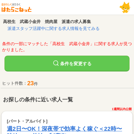
高校生 武蔵小金井 焼肉屋 派遣の求人募集
派遣スタッフ活躍中に関する求人情報を見てみる
条件の一部にマッチした「高校生 武蔵小金井」に関する求人が見つ
かりました。
変更する
条件を
23
ヒット件数：
件
お探しの条件に近い求人一覧
1週間以内公開
[パート・アルバイト]
週2日〜OK！深夜帯で効率よく稼ぐ＜22時〜