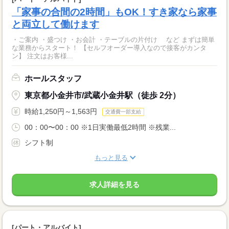
「家事の合間の2時間」もOK！すき家なら家事
と両立して働けます
・ご案内 ・盛つけ ・お会計 ・テーブルの片付け など まずは簡単
な業務からスタート！ 【セルフオーダー導入なので接客がカンタ
ン】 注文はお客様...
ホールスタッフ
東京都小金井市/武蔵小金井駅（徒歩 2分）
時給1,250円～1,563円
交通費一部支給
00：00〜00：00 ※1日実働最低2時間 ※残業...
シフト制
もっと見る
求人詳細を見る
[パート・アルバイト]