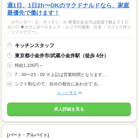
週1日、1日2h〜OKのマクドナルドなら、家庭
最優先で働けます！
「カウンター」か「キッチン」か 希望がある方は面接で教えてくだ
さい◎ ◆カウンタースタッフ ・レジでの接客、注文 ・ドリンク作り
・ソフトクリー...
キッチンスタッフ
東京都小金井市/武蔵小金井駅（徒歩 4分）
時給1,226円～
7：00〜23：00 ※上記は営業時間となります...
シフト制なので、自分の都合にあわせて お...
もっと見る
求人詳細を見る
[パート・アルバイト]