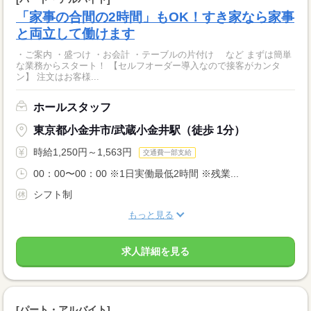
「家事の合間の2時間」もOK！すき家なら家事
と両立して働けます
・ご案内 ・盛つけ ・お会計 ・テーブルの片付け など まずは簡単
な業務からスタート！ 【セルフオーダー導入なので接客がカンタ
ン】 注文はお客様...
ホールスタッフ
東京都小金井市/武蔵小金井駅（徒歩 1分）
時給1,250円～1,563円
交通費一部支給
00：00〜00：00 ※1日実働最低2時間 ※残業...
シフト制
もっと見る
求人詳細を見る
[パート・アルバイト]