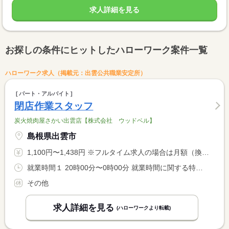
求人詳細を見る
お探しの条件にヒットしたハローワーク案件一覧
ハローワーク求人（掲載元：出雲公共職業安定所）
パート・アルバイト
閉店作業スタッフ
炭火焼肉屋さかい出雲店【株式会社 ウッドベル】
島根県出雲市
1,100円〜1,438円 ※フルタイム求人の場合は月額（換算額）、パート求人の場合は時間額を表示しています。
就業時間１ 20時00分〜0時00分 就業時間に関する特記事項 ２０時〜２１時頃からの勤務です。２４時頃までの閉店作業。
その他
求人詳細を見る
(ハローワークより転載)