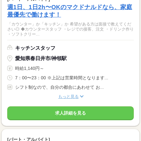
週1日、1日2h〜OKのマクドナルドなら、家庭
最優先で働けます！
「カウンター」か「キッチン」か 希望がある方は面接で教えてくだ
さい◎ ◆カウンタースタッフ ・レジでの接客、注文 ・ドリンク作り
・ソフトクリー...
キッチンスタッフ
愛知県春日井市/神領駅
時給1,140円～
7：00〜23：00 ※上記は営業時間となります...
シフト制なので、自分の都合にあわせて お...
もっと見る
求人詳細を見る
[パート・アルバイト]