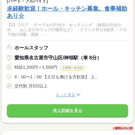
[パート・アルバイト]
未経験歓迎！ホール・キッチン募集。食事補助
あり☆
【1】フロア ・テーブルの片付け、セッティング （食器の片付け
や、 おしぼりやコップの補充など） ・ドリンク作り&提供 ・フロ
ア内の消毒、清掃 ・...
ホールスタッフ
愛知県名古屋市守山区/神領駅（車 8分）
時給1,200円～1,500円
交通費一部支給
8：00〜1：00 【土日も働ける方歓迎】 上...
交代制 月5日以上
もっと見る
求人詳細を見る
1週間以内公開