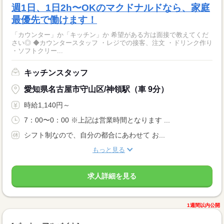
週1日、1日2h〜OKのマクドナルドなら、家庭
最優先で働けます！
「カウンター」か「キッチン」か 希望がある方は面接で教えてくだ
さい◎ ◆カウンタースタッフ ・レジでの接客、注文 ・ドリンク作り
・ソフトクリー...
キッチンスタッフ
愛知県名古屋市守山区/神領駅（車 9分）
時給1,140円～
7：00〜0：00 ※上記は営業時間となります ...
シフト制なので、自分の都合にあわせて お...
もっと見る
求人詳細を見る
1週間以内公開