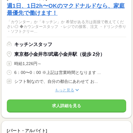
週1日、1日2h〜OKのマクドナルドなら、家庭
最優先で働けます！
「カウンター」か「キッチン」か 希望がある方は面接で教えてくだ
さい◎ ◆カウンタースタッフ ・レジでの接客、注文 ・ドリンク作り
・ソフトクリー...
キッチンスタッフ
東京都小金井市/武蔵小金井駅（徒歩 2分）
時給1,226円～
6：00〜0：00 ※上記は営業時間となります ...
シフト制なので、自分の都合にあわせて お...
もっと見る
求人詳細を見る
[パート・アルバイト]