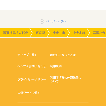
ページトップへ
派遣社員求人TOP
東京都
小金井市
中央本線
武蔵小金
ディップ（株）
はたらこねっととは
ヘルプ＆お問い合わせ
利用規約
利用者情報の外部送信に
プライバシーポリシー
ついて
人気ワードで探す