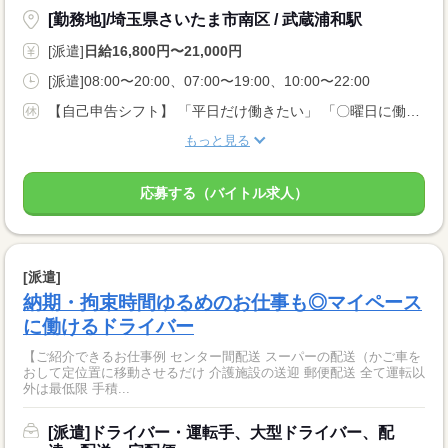
[勤務地]/埼玉県さいたま市南区 / 武蔵浦和駅
[派遣]
日給16,800円〜21,000円
[派遣]08:00〜20:00、07:00〜19:00、10:00〜22:00
【自己申告シフト】 「平日だけ働きたい」 「〇曜日に働きたい」 など、働き方は自分で選べます。 曜日・時間についてのご希望も 面談の際に教えてくださいね。 ※こちらは中型以上のお仕事の例です
もっと見る
応募する（バイトル求人）
[派遣]
納期・拘束時間ゆるめのお仕事も◎マイペース
に働けるドライバー
【ご紹介できるお仕事例 センター間配送 スーパーの配送（かご車を
おして定位置に移動させるだけ 介護施設の送迎 郵便配送 全て運転以
外は最低限 手積...
[派遣]ドライバー・運転手、大型ドライバー、配