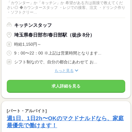
「カウンター」か「キッチン」か 希望がある方は面接で教えてくだ
さい◎ ◆カウンタースタッフ ・レジでの接客、注文 ・ドリンク作り
・ソフトクリー...
キッチンスタッフ
埼玉県春日部市/春日部駅（徒歩 8分）
時給1,150円～
9：00〜22：00 ※上記は営業時間となります...
シフト制なので、自分の都合にあわせて お...
もっと見る
求人詳細を見る
[パート・アルバイト]
週1日、1日2h〜OKのマクドナルドなら、家庭
最優先で働けます！