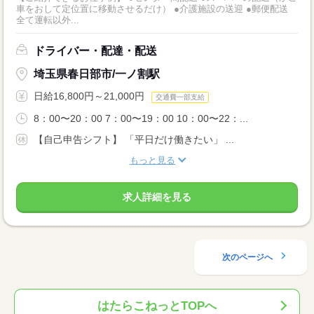
車をおして定位置に移動させるだけ） ●介護施設の送迎 ●郵便配送
全て運転以外...
ドライバー・配達・配送
埼玉県春日部市/一ノ割駅
日給16,800円～21,000円
交通費一部支給
8：00〜20：00 7：00〜19：00 10：00〜22：...
【自己申告シフト】 「平日だけ働きたい」 ...
もっと見る
求人詳細を見る
次のページへ
はたらこねっとTOPへ