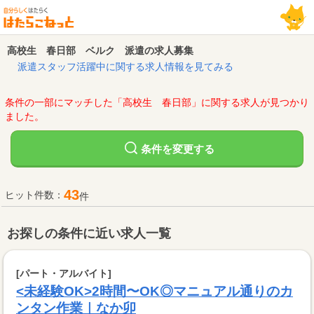
高校生 春日部 ベルク 派遣の求人募集
派遣スタッフ活躍中に関する求人情報を見てみる
条件の一部にマッチした「高校生 春日部」に関する求人が見つかり
ました。
変更する
条件を
43
ヒット件数：
件
お探しの条件に近い求人一覧
[パート・アルバイト]
<未経験OK>2時間〜OK◎マニュアル通りのカ
ンタン作業｜なか卯