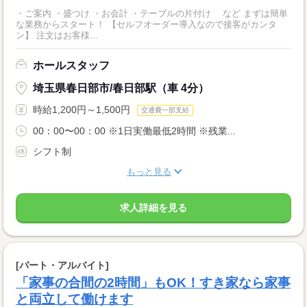
・ご案内 ・盛つけ ・お会計 ・テーブルの片付け など まずは簡単
な業務からスタート！ 【セルフオーダー導入なので接客がカンタ
ン】 注文はお客様...
ホールスタッフ
埼玉県春日部市/春日部駅（車 4分）
時給1,200円～1,500円
交通費一部支給
00：00〜00：00 ※1日実働最低2時間 ※残業...
シフト制
もっと見る
求人詳細を見る
[パート・アルバイト]
「家事の合間の2時間」もOK！すき家なら家事
と両立して働けます