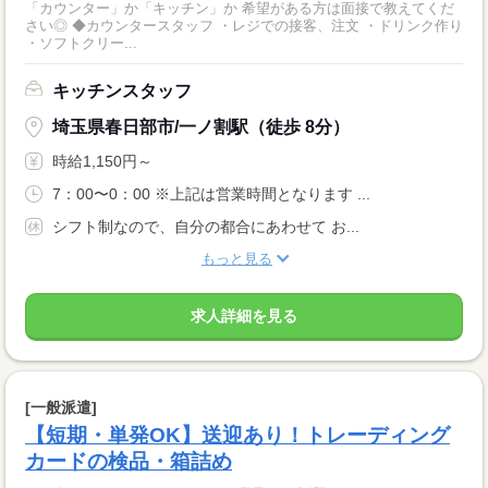
「カウンター」か「キッチン」か 希望がある方は面接で教えてくだ
さい◎ ◆カウンタースタッフ ・レジでの接客、注文 ・ドリンク作り
・ソフトクリー...
キッチンスタッフ
埼玉県春日部市/一ノ割駅（徒歩 8分）
時給1,150円～
7：00〜0：00 ※上記は営業時間となります ...
シフト制なので、自分の都合にあわせて お...
もっと見る
求人詳細を見る
[一般派遣]
【短期・単発OK】送迎あり！トレーディング
カードの検品・箱詰め