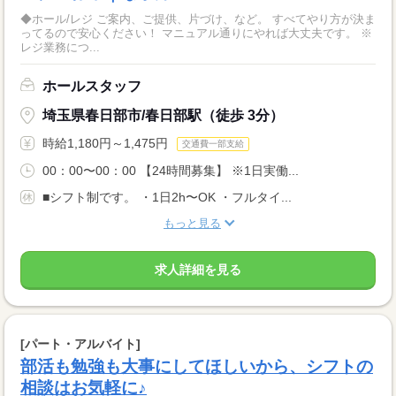
◆ホール/レジ ご案内、ご提供、片づけ、など。 すべてやり方が決ま
ってるので安心ください！ マニュアル通りにやれば大丈夫です。 ※
レジ業務につ...
ホールスタッフ
埼玉県春日部市/春日部駅（徒歩 3分）
時給1,180円～1,475円
交通費一部支給
00：00〜00：00 【24時間募集】 ※1日実働...
■シフト制です。 ・1日2h〜OK ・フルタイ...
もっと見る
求人詳細を見る
[パート・アルバイト]
部活も勉強も大事にしてほしいから、シフトの
相談はお気軽に♪