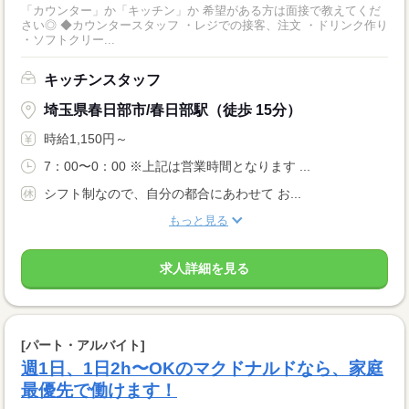
「カウンター」か「キッチン」か 希望がある方は面接で教えてくだ
さい◎ ◆カウンタースタッフ ・レジでの接客、注文 ・ドリンク作り
・ソフトクリー...
キッチンスタッフ
埼玉県春日部市/春日部駅（徒歩 15分）
時給1,150円～
7：00〜0：00 ※上記は営業時間となります ...
シフト制なので、自分の都合にあわせて お...
もっと見る
求人詳細を見る
[パート・アルバイト]
週1日、1日2h〜OKのマクドナルドなら、家庭
最優先で働けます！