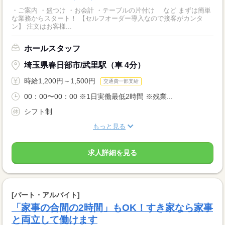
・ご案内 ・盛つけ ・お会計 ・テーブルの片付け など まずは簡単
な業務からスタート！ 【セルフオーダー導入なので接客がカンタ
ン】 注文はお客様...
ホールスタッフ
埼玉県春日部市/武里駅（車 4分）
時給1,200円～1,500円
交通費一部支給
00：00〜00：00 ※1日実働最低2時間 ※残業...
シフト制
もっと見る
求人詳細を見る
[パート・アルバイト]
「家事の合間の2時間」もOK！すき家なら家事
と両立して働けます