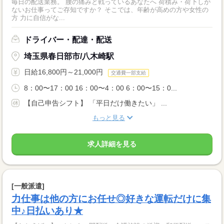
毎日の配送業務。 腰の痛みと戦っているあなたへ 荷積み・荷下しが
ないお仕事ってご存知ですか？ そこでは、年齢が高めの方や女性の
方 力に自信がな...
ドライバー・配達・配送
埼玉県春日部市/八木崎駅
日給16,800円～21,000円
交通費一部支給
8：00〜17：00 16：00〜4：00 6：00〜15：0...
【自己申告シフト】 「平日だけ働きたい」 ...
もっと見る
求人詳細を見る
[一般派遣]
力仕事は他の方にお任せ◎好きな運転だけに集
中♪日払いあり★