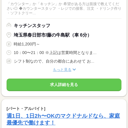
「カウンター」か「キッチン」か 希望がある方は面接で教えてくだ
さい◎ ◆カウンタースタッフ ・レジでの接客、注文 ・ドリンク作り
・ソフトクリー...
キッチンスタッフ
埼玉県春日部市/藤の牛島駅（車 6分）
時給1,200円～
10：00〜21：00 ※上記は営業時間となりま...
シフト制なので、自分の都合にあわせて お...
もっと見る
求人詳細を見る
[パート・アルバイト]
週1日、1日2h〜OKのマクドナルドなら、家庭
最優先で働けます！