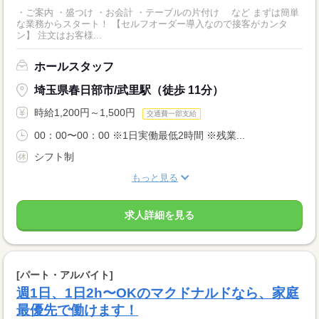
・ご案内 ・盛つけ ・お会計 ・テーブルの片付け など まずは簡単
な業務からスタート！ 【セルフオーダー導入なので接客がカンタ
ン】 注文はお客様...
ホールスタッフ
埼玉県春日部市/武里駅（徒歩 11分）
時給1,200円～1,500円
交通費一部支給
00：00〜00：00 ※1日実働最低2時間 ※残業...
シフト制
もっと見る
求人詳細を見る
[パート・アルバイト]
週1日、1日2h〜OKのマクドナルドなら、家庭
最優先で働けます！