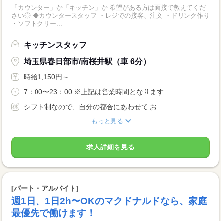
「カウンター」か「キッチン」か 希望がある方は面接で教えてくだ
さい◎ ◆カウンタースタッフ ・レジでの接客、注文 ・ドリンク作り
・ソフトクリー...
キッチンスタッフ
埼玉県春日部市/南桜井駅（車 6分）
時給1,150円～
7：00〜23：00 ※上記は営業時間となります...
シフト制なので、自分の都合にあわせて お...
もっと見る
求人詳細を見る
[パート・アルバイト]
週1日、1日2h〜OKのマクドナルドなら、家庭
最優先で働けます！