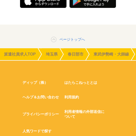
ページトップへ
派遣社員求人TOP
埼玉県
春日部市
東武伊勢崎・大師線
ディップ（株）
はたらこねっととは
ヘルプ＆お問い合わせ
利用規約
利用者情報の外部送信に
プライバシーポリシー
ついて
人気ワードで探す