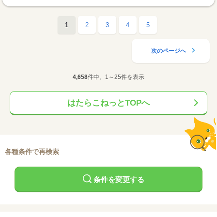
1
2
3
4
5
次のページへ
4,658
件中、1～25件を表示
はたらこねっとTOPへ
各種条件で再検索
条件を変更する