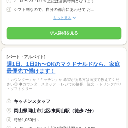
7：00〜23：00 ※上記は営業時間となります...
シフト制なので、自分の都合にあわせて お...
もっと見る
求人詳細を見る
[パート・アルバイト]
週1日、1日2h〜OKのマクドナルドなら、家庭
最優先で働けます！
「カウンター」か「キッチン」か 希望がある方は面接で教えてくだ
さい◎ ◆カウンタースタッフ ・レジでの接客、注文 ・ドリンク作り
・ソフトクリー...
キッチンスタッフ
岡山県岡山市北区/東岡山駅（徒歩 7分）
時給1,050円～