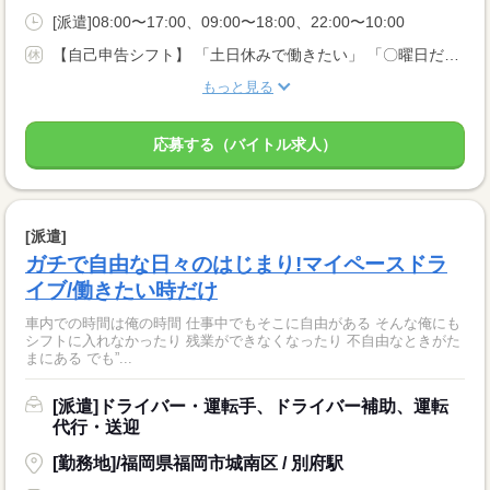
[派遣]08:00〜17:00、09:00〜18:00、22:00〜10:00
【自己申告シフト】 「土日休みで働きたい」 「〇曜日だけ働きたい」 働きたい日は事前に選べます。 お休み希望の曜日・時間についても 面談の際に教えてくださいね。 ※こちらは中型以上のお仕事の例です
もっと見る
応募する（バイトル求人）
[派遣]
ガチで自由な日々のはじまり!マイペースドラ
イブ/働きたい時だけ
車内での時間は俺の時間 仕事中でもそこに自由がある そんな俺にも
シフトに入れなかったり 残業ができなくなったり 不自由なときがた
まにある でも”...
[派遣]ドライバー・運転手、ドライバー補助、運転
代行・送迎
[勤務地]/福岡県福岡市城南区 / 別府駅