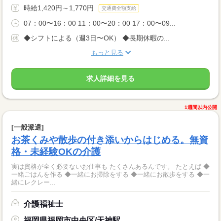
時給1,420円～1,770円
交通費全額支給
07：00〜16：00 11：00〜20：00 17：00〜09...
◆シフトによる（週3日〜OK） ◆長期休暇の...
もっと見る
求人詳細を見る
1週間以内公開
[一般派遣]
お茶くみや散歩の付き添いからはじめる。無資
格・未経験OKの介護
実は資格が全く必要ないお仕事も たくさんあるんです。 たとえば ◆
一緒ごはんを作る ◆一緒にお掃除をする ◆一緒にお散歩をする ◆一
緒にレクレー...
介護福祉士
福岡県福岡市中央区/天神駅