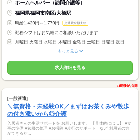
ホームヘルパー（訪問介護等）
福岡県福岡市南区/大橋駅
時給1,420円～1,770円
交通費全額支給
勤務シフトはお気軽にご相談いただけます ...
月曜日 火曜日 水曜日 木曜日 金曜日 土曜日 日曜日 祝日
もっと見る
求人詳細を見る
1週間以内公開
[一般派遣]
＼無資格・未経験OK／まずはお茶くみや散歩
の付き添いから◎介護
入居者さんの生活サポートを お願いします。 【具体的には…】 ■食
事の準備 ■衣服の整理 ■お掃除 ■歩行のサポート など 利用者の方
ができるだ...