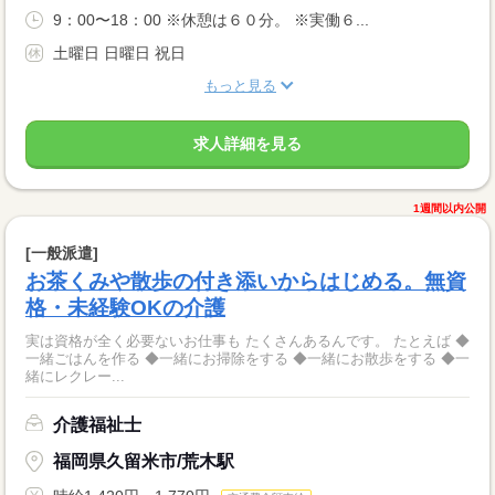
9：00〜18：00 ※休憩は６０分。 ※実働６...
土曜日 日曜日 祝日
もっと見る
求人詳細を見る
1週間以内公開
[一般派遣]
お茶くみや散歩の付き添いからはじめる。無資
格・未経験OKの介護
実は資格が全く必要ないお仕事も たくさんあるんです。 たとえば ◆
一緒ごはんを作る ◆一緒にお掃除をする ◆一緒にお散歩をする ◆一
緒にレクレー...
介護福祉士
福岡県久留米市/荒木駅