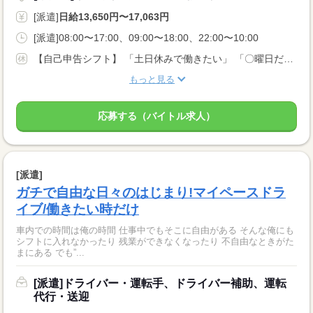
[派遣]
日給13,650円〜17,063円
[派遣]08:00〜17:00、09:00〜18:00、22:00〜10:00
【自己申告シフト】 「土日休みで働きたい」 「〇曜日だけ働きたい」 働きたい日は事前に選べます。 お休み希望の曜日・時間についても 面談の際に教えてくださいね。 ※こちらは中型以上のお仕事の例です
もっと見る
応募する（バイトル求人）
[派遣]
ガチで自由な日々のはじまり!マイペースドラ
イブ/働きたい時だけ
車内での時間は俺の時間 仕事中でもそこに自由がある そんな俺にも
シフトに入れなかったり 残業ができなくなったり 不自由なときがた
まにある でも”...
[派遣]ドライバー・運転手、ドライバー補助、運転
代行・送迎