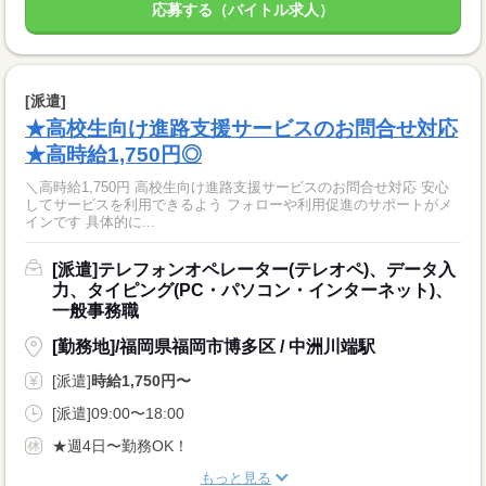
応募する（バイトル求人）
[派遣]
★高校生向け進路支援サービスのお問合せ対応
★高時給1,750円◎
＼高時給1,750円 高校生向け進路支援サービスのお問合せ対応 安心
してサービスを利用できるよう フォローや利用促進のサポートがメ
インです 具体的に...
[派遣]テレフォンオペレーター(テレオペ)、データ入
力、タイピング(PC・パソコン・インターネット)、
一般事務職
[勤務地]/福岡県福岡市博多区 / 中洲川端駅
[派遣]
時給1,750円〜
[派遣]09:00〜18:00
★週4日〜勤務OK！
もっと見る