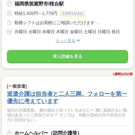
福岡県筑紫野市/桜台駅
時給1,420円～1,770円
交通費全額支給
勤務シフトはお気軽にご相談いただけます ...
月曜日 火曜日 水曜日 木曜日 金曜日 土曜日 日曜日 祝日
もっと見る
求人詳細を見る
1週間以内公開
[一般派遣]
派遣介護は担当者と二人三脚。フォローを第一
優先に考えています
毎日の介護業務。 腰の痛みと戦っているあなたへ 腰に負担がない職
場があるってご存知ですか？ そこでは、年齢が高めの方や女性の方
力に自信がない...
ホームヘルパー（訪問介護等）