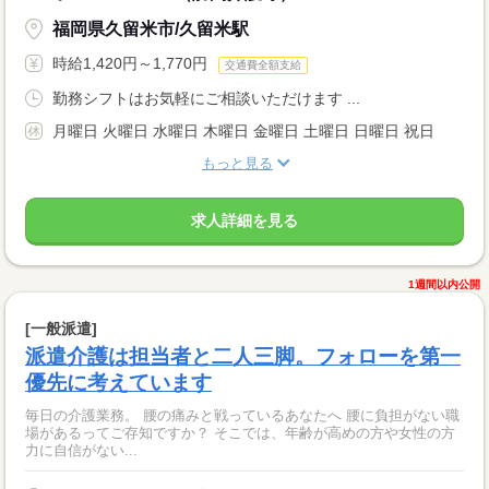
福岡県久留米市/久留米駅
時給1,420円～1,770円
交通費全額支給
勤務シフトはお気軽にご相談いただけます ...
月曜日 火曜日 水曜日 木曜日 金曜日 土曜日 日曜日 祝日
もっと見る
求人詳細を見る
1週間以内公開
[一般派遣]
派遣介護は担当者と二人三脚。フォローを第一
優先に考えています
毎日の介護業務。 腰の痛みと戦っているあなたへ 腰に負担がない職
場があるってご存知ですか？ そこでは、年齢が高めの方や女性の方
力に自信がない...