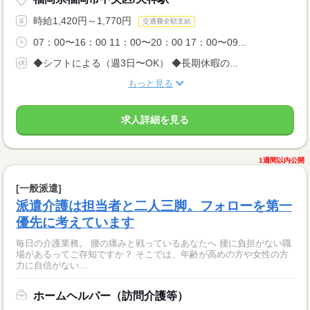
時給1,420円～1,770円
交通費全額支給
07：00〜16：00 11：00〜20：00 17：00〜09...
◆シフトによる（週3日〜OK） ◆長期休暇の...
もっと見る
求人詳細を見る
1週間以内公開
[一般派遣]
派遣介護は担当者と二人三脚。フォローを第一
優先に考えています
毎日の介護業務。 腰の痛みと戦っているあなたへ 腰に負担がない職
場があるってご存知ですか？ そこでは、年齢が高めの方や女性の方
力に自信がない...
ホームヘルパー（訪問介護等）