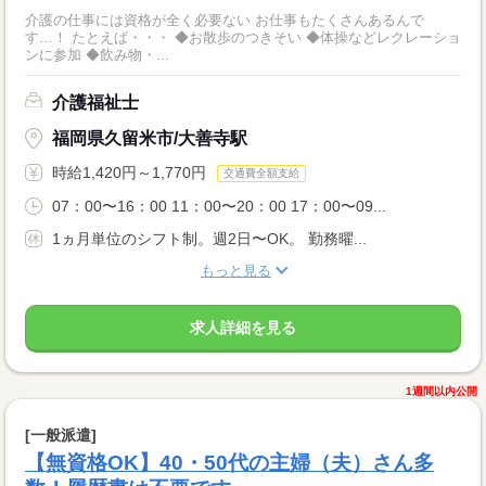
介護の仕事には資格が全く必要ない お仕事もたくさんあるんで
す…！ たとえば・・・ ◆お散歩のつきそい ◆体操などレクレーショ
ンに参加 ◆飲み物・...
介護福祉士
福岡県久留米市/大善寺駅
時給1,420円～1,770円
交通費全額支給
07：00〜16：00 11：00〜20：00 17：00〜09...
1ヵ月単位のシフト制。週2日〜OK。 勤務曜...
もっと見る
求人詳細を見る
1週間以内公開
[一般派遣]
【無資格OK】40・50代の主婦（夫）さん多