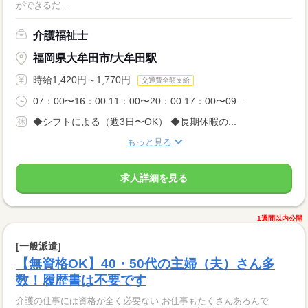
ができるだ...
介護福祉士
福岡県大牟田市/大牟田駅
時給1,420円～1,770円
交通費全額支給
07：00〜16：00 11：00〜20：00 17：00〜09...
◆シフトによる（週3日〜OK） ◆長期休暇の...
もっと見る
求人詳細を見る
1週間以内公開
[一般派遣]
【無資格OK】40・50代の主婦（夫）さん多
数！履歴書は不要です
介護の仕事には資格が全く必要ない お仕事もたくさんあるんで