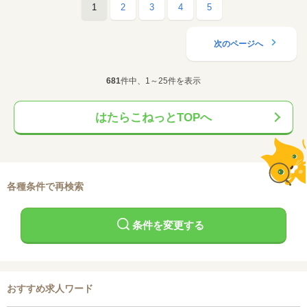
1
2
3
4
5
次のページへ
681
件中、1～25件を表示
はたらこねっとTOPへ
各種条件で再検索
条件を変更する
おすすめ求人ワード