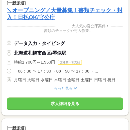
[一般派遣]
＼オープニング／大量募集！書類チェック・封
入！日払OK/官公庁
------------------------------------------ 大人気の官公庁案件！ -----------
------------------------------- 書類のチェックや封入作業...
データ入力・タイピング
北海道札幌市西区/琴似駅
時給1,700円～1,950円
交通費一部支給
・08：30 〜 17：30 ・08：50 〜 17：00 ・...
月曜日 火曜日 水曜日 木曜日 金曜日 土曜日 日曜日 祝日
もっと見る
求人詳細を見る
[一般派遣]