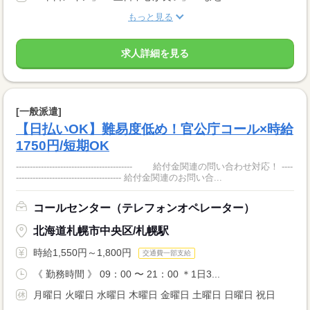
もっと見る
求人詳細を見る
[一般派遣]
【日払いOK】難易度低め！官公庁コール×時給
1750円/短期OK
------------------------------------------ 給付金関連の問い合わせ対応！ ----
-------------------------------------- 給付金関連のお問い合...
コールセンター（テレフォンオペレーター）
北海道札幌市中央区/札幌駅
時給1,550円～1,800円
交通費一部支給
《 勤務時間 》 09：00 〜 21：00 ＊1日3...
月曜日 火曜日 水曜日 木曜日 金曜日 土曜日 日曜日 祝日