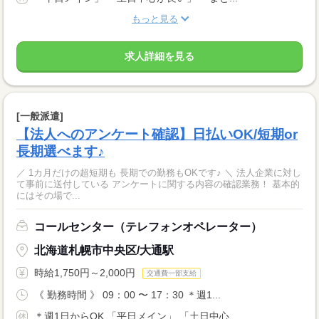
もっと見る
求人詳細を見る
[一般派遣]
【法人へのアンケート確認】日払いOK/短期or
長期選べます♪
／ 1カ月だけの超短期も 長期での勤務もOKです♪ ＼ 法人企業に対し
て事前に送付している アンケートに関する内容の確認業務！ 基本的
にはその場で...
コールセンター（テレフォンオペレーター）
北海道札幌市中央区/大通駅
時給1,750円～2,000円
交通費一部支給
《 勤務時間 》 09：00 〜 17：30 ＊週1...
＊週1日からOK 「平日メイン」 「土日中心...