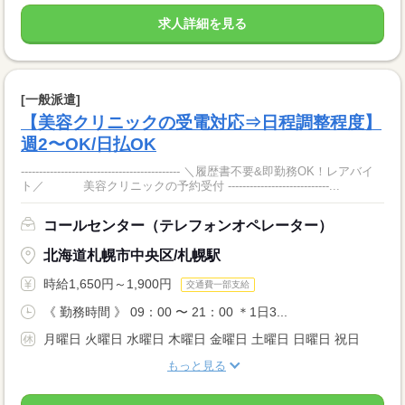
求人詳細を見る
[一般派遣]
【美容クリニックの受電対応⇒日程調整程度】
週2〜OK/日払OK
-------------------------------------------- ＼履歴書不要&即勤務OK！レアバイ
ト／ 美容クリニックの予約受付 ----------------------------...
コールセンター（テレフォンオペレーター）
北海道札幌市中央区/札幌駅
時給1,650円～1,900円
交通費一部支給
《 勤務時間 》 09：00 〜 21：00 ＊1日3...
月曜日 火曜日 水曜日 木曜日 金曜日 土曜日 日曜日 祝日
もっと見る