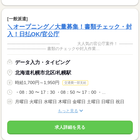
[一般派遣]
＼オープニング／大量募集！書類チェック・封
入！日払OK/官公庁
------------------------------------------ 大人気の官公庁案件！ -----------
------------------------------- 書類のチェックや封入作業...
データ入力・タイピング
北海道札幌市北区/札幌駅
時給1,700円～1,950円
交通費一部支給
・08：30 〜 17：30 ・08：50 〜 17：00 ・...
月曜日 火曜日 水曜日 木曜日 金曜日 土曜日 日曜日 祝日
もっと見る
求人詳細を見る