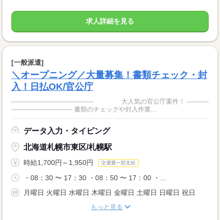
求人詳細を見る
[一般派遣]
＼オープニング／大量募集！書類チェック・封
入！日払OK/官公庁
------------------------------------------ 大人気の官公庁案件！ -----------
------------------------------- 書類のチェックや封入作業...
データ入力・タイピング
北海道札幌市東区/札幌駅
時給1,700円～1,950円
交通費一部支給
・08：30 〜 17：30 ・08：50 〜 17：00 ・...
月曜日 火曜日 水曜日 木曜日 金曜日 土曜日 日曜日 祝日
もっと見る