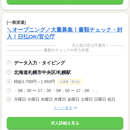
[一般派遣]
＼オープニング／大量募集！書類チェック・封
入！日払OK/官公庁
------------------------------------------ 大人気の官公庁案件！ -----------
------------------------------- 書類のチェックや封入作業...
データ入力・タイピング
北海道札幌市中央区/札幌駅
時給1,700円～1,950円
交通費一部支給
・08：30 〜 17：30 ・08：50 〜 17：00 ・...
月曜日 火曜日 水曜日 木曜日 金曜日 土曜日 日曜日 祝日
もっと見る
求人詳細を見る