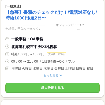
[一般派遣]
【急募】書類のチェックだけ！/電話対応なし/
時給1600円/週2日〜
------------------------------------------ オフィスデビューOK！
申請書の不備をチェック♪ --------------------------------------...
一般事務・OA事務
北海道札幌市中央区/札幌駅
時給1,600円～1,850円
交通費一部支給
09：00 〜 21：00 ＊1日3時間〜OK ＊フル...
月曜日 火曜日 水曜日 木曜日 金曜日 土曜日 日曜日 祝日
もっと見る
求人詳細を見る