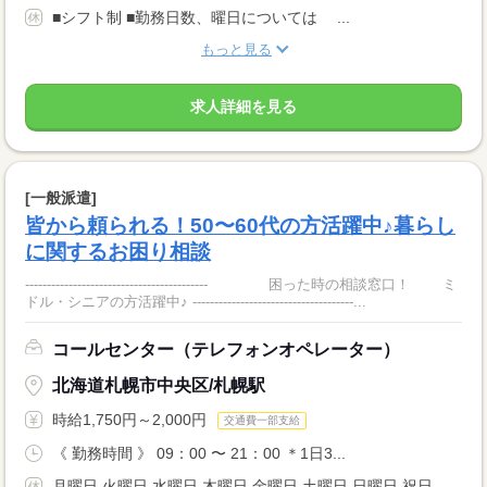
■シフト制 ■勤務日数、曜日については ...
もっと見る
求人詳細を見る
[一般派遣]
皆から頼られる！50〜60代の方活躍中♪暮らし
に関するお困り相談
------------------------------------------ 困った時の相談窓口！ ミ
ドル・シニアの方活躍中♪ -------------------------------------...
コールセンター（テレフォンオペレーター）
北海道札幌市中央区/札幌駅
時給1,750円～2,000円
交通費一部支給
《 勤務時間 》 09：00 〜 21：00 ＊1日3...
月曜日 火曜日 水曜日 木曜日 金曜日 土曜日 日曜日 祝日