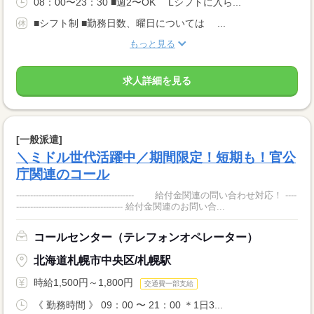
08：00〜23：30 ■週2〜OK Lシフトに入ら...
■シフト制 ■勤務日数、曜日については ...
もっと見る
求人詳細を見る
[一般派遣]
＼ミドル世代活躍中／期間限定！短期も！官公
庁関連のコール
------------------------------------------ 給付金関連の問い合わせ対応！ ----
-------------------------------------- 給付金関連のお問い合...
コールセンター（テレフォンオペレーター）
北海道札幌市中央区/札幌駅
時給1,500円～1,800円
交通費一部支給
《 勤務時間 》 09：00 〜 21：00 ＊1日3...