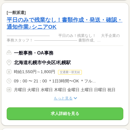
[一般派遣]
平日のみで残業なし！書類作成・発送・確認・
通知作業♪シニアOK
------------------------------------- 平日のみ！残業なし！ 大手企業の
事務スタッフ！ ------------------------------------- 書類作成、...
一般事務・OA事務
北海道札幌市中央区/札幌駅
時給1,550円～1,800円
交通費一部支給
09：00 〜 21：00 ＊1日3時間〜OK ＊フル...
月曜日 火曜日 水曜日 木曜日 金曜日 土曜日 日曜日 祝日
もっと見る
求人詳細を見る