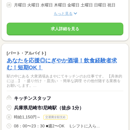
月曜日 火曜日 水曜日 木曜日 金曜日 土曜日 日曜日 祝日
もっと見る
求人詳細を見る
[パート・アルバイト]
あなたを応援◎にぎやか酒場！飲食経験者求
む！短期OK！
駅の中にある 大衆酒場あまやにてキッチンのお仕事です。 【具体的
には…】 ・盛り付け ・皿洗い ・簡単な調理 その他付随する業務を
お願いします。...
キッチンスタッフ
兵庫県尼崎市/尼崎駅（徒歩 1分）
時給1,150円～
交通費全額支給
08：00〜23：30 ■週2〜OK Lシフトに入ら...