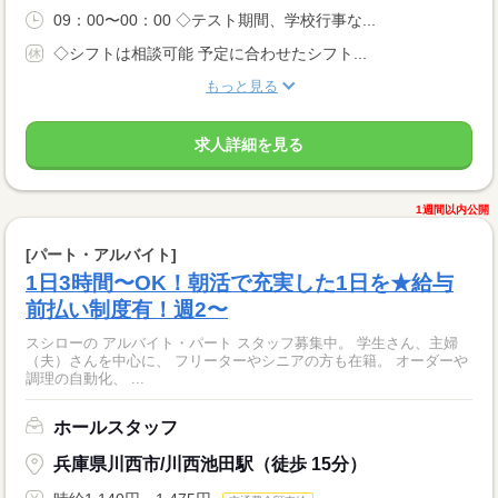
09：00〜00：00 ◇テスト期間、学校行事な...
◇シフトは相談可能 予定に合わせたシフト...
もっと見る
求人詳細を見る
1週間以内公開
[パート・アルバイト]
1日3時間〜OK！朝活で充実した1日を★給与
前払い制度有！週2〜
スシローの アルバイト・パート スタッフ募集中。 学生さん、主婦
（夫）さんを中心に、 フリーターやシニアの方も在籍。 オーダーや
調理の自動化、 ...
ホールスタッフ
兵庫県川西市/川西池田駅（徒歩 15分）