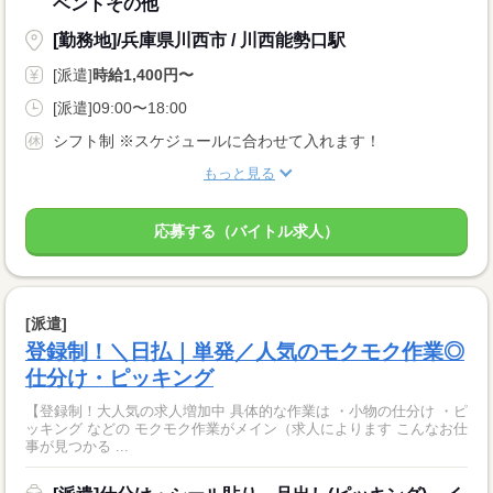
ベントその他
[勤務地]/兵庫県川西市 / 川西能勢口駅
[派遣]
時給1,400円〜
[派遣]09:00〜18:00
シフト制 ※スケジュールに合わせて入れます！
もっと見る
応募する（バイトル求人）
[派遣]
登録制！＼日払｜単発／人気のモクモク作業◎
仕分け・ピッキング
【登録制！大人気の求人増加中 具体的な作業は ・小物の仕分け ・ピ
ッキング などの モクモク作業がメイン（求人によります こんなお仕
事が見つかる ...