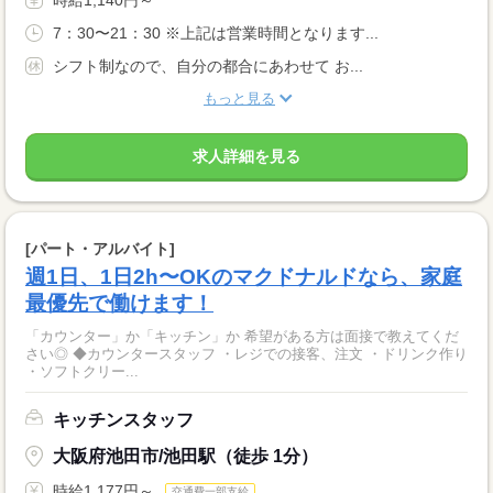
7：30〜21：30 ※上記は営業時間となります...
シフト制なので、自分の都合にあわせて お...
もっと見る
求人詳細を見る
[パート・アルバイト]
週1日、1日2h〜OKのマクドナルドなら、家庭
最優先で働けます！
「カウンター」か「キッチン」か 希望がある方は面接で教えてくだ
さい◎ ◆カウンタースタッフ ・レジでの接客、注文 ・ドリンク作り
・ソフトクリー...
キッチンスタッフ
大阪府池田市/池田駅（徒歩 1分）
時給1,177円～
交通費一部支給