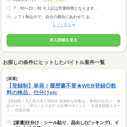
7：00〜23：00 ※上記は営業時間となります...
シフト制なので、自分の都合にあわせて お...
もっと見る
求人詳細を見る
お探しの条件にヒットしたバイトル案件一覧
[派遣]
【登録制】単発！履歴書不要★WEB登録◎飲
料の検品、仕分けetc
【登録制！大人気の求人増加中 具体的な作業は ・飲料の仕分け ・検
品 がメイン（求人によります お仕事のポイント ・全員未経験スター
ト ・空調完備...
[派遣]仕分け・シール貼り、品出し(ピッキング)、イ