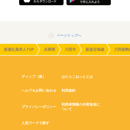
ページトップへ
派遣社員求人TOP
兵庫県
川西市
阪急宝塚線
川西能勢
ディップ（株）
はたらこねっととは
ヘルプ＆お問い合わせ
利用規約
利用者情報の外部送信に
プライバシーポリシー
ついて
人気ワードで探す