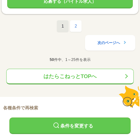
応募する（バイトル求人）
1
2
次のページへ
50
件中、1～25件を表示
はたらこねっとTOPへ
各種条件で再検索
条件を変更する