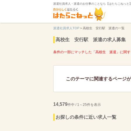
派遣社員求人・派遣のお仕事のことなら【はたらこねっと
派遣社員求人TOP
>
高校生 安行駅 派遣の一覧
高校生 安行駅 派遣の求人募集
条件の一部にマッチした「高校生 派遣」に関す
このテーマに関連するページ
14,579
件中 / 1～25件を表示
お探しの条件に近い求人一覧