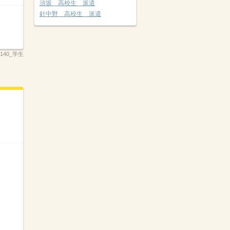
須坂 高校生 派遣
針中野 高校生 派遣
_2140_学生