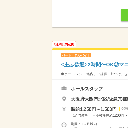
1週間以内公開
パート・アルバイト
<主ふ歓迎>2時間〜OK◎
◆ホール/レジ ご案内、ご提供、片づけ、な
ホールスタッフ
大阪府大阪市北区/阪急京都
時給1,250円～1,563円
交通
【給与備考】 ※高校生時給1200円〜 ※
期間：1ヵ月以内