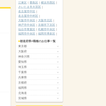
江東区
豊島区
横浜市西区
さいたま市大宮区
名古屋市中区
名古屋市中村区
大阪市中央区
大阪市北区
神戸市中央区
京都市下京区
仙台市青葉区
札幌市中央区
福岡市中央区
福岡市博多区
都道府県×職種のお仕事一覧
東京都
大阪府
神奈川県
愛知県
埼玉県
千葉県
兵庫県
京都府
福岡県
北海道
宮城県