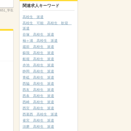
関連求人キーワード
_2651_学生
高校生 派遣
高校生 可能 高校生 歓迎
派遣
谷塚 高校生 派遣
袖ヶ浦 高校生 派遣
蔵前 高校生 派遣
蘇我 高校生 派遣
船堀 高校生 派遣
赤池 高校生 派遣
静岡 高校生 派遣
青砥 高校生 派遣
西脇 高校生 派遣
西友 高校生 派遣
西条 高校生 派遣
西崎 高校生 派遣
西宮 高校生 派遣
西葛西 高校生 派遣
雀宮 高校生 派遣
須磨 高校生 派遣