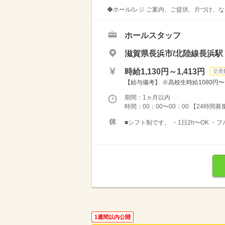
◆ホール/レジ ご案内、ご提供、片づけ、な
ホールスタッフ
滋賀県長浜市/北陸線長浜駅
時給1,130円～1,413円
交通
【給与備考】 ※高校生時給1080円〜 
期間：1ヵ月以内
時間：00：00〜00：00 【24時間
■シフト制です。 ・1日2h〜OK ・
1週間以内公開