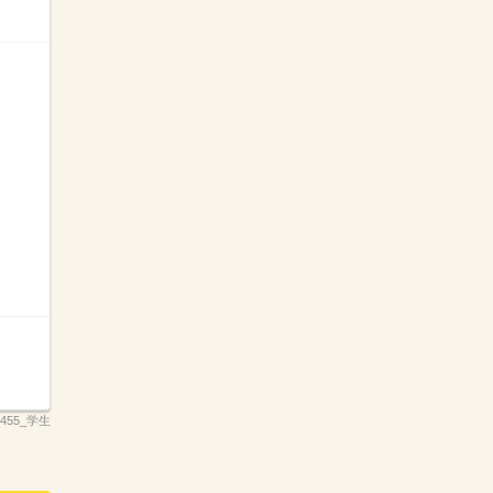
_2455_学生