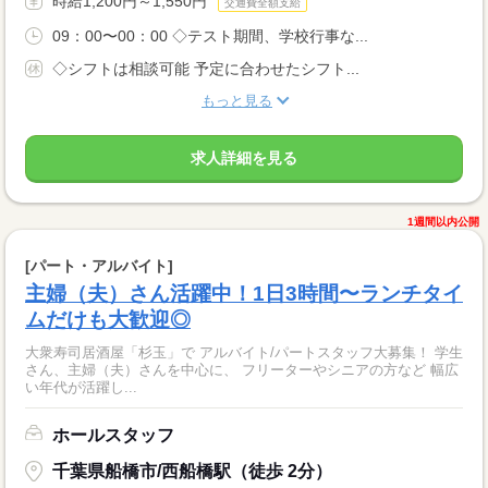
時給1,200円～1,550円
交通費全額支給
09：00〜00：00 ◇テスト期間、学校行事な...
◇シフトは相談可能 予定に合わせたシフト...
もっと見る
求人詳細を見る
1週間以内公開
[パート・アルバイト]
主婦（夫）さん活躍中！1日3時間〜ランチタイ
ムだけも大歓迎◎
大衆寿司居酒屋「杉玉」で アルバイト/パートスタッフ大募集！ 学生
さん、主婦（夫）さんを中心に、 フリーターやシニアの方など 幅広
い年代が活躍し...
ホールスタッフ
千葉県船橋市/西船橋駅（徒歩 2分）