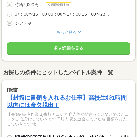
時給2,000円～
交通費全額支給
07：00〜15：00 09：00〜17：00 15：00〜23...
シフト制
もっと見る
求人詳細を見る
お探しの条件にヒットしたバイトル案件一覧
[派遣]
【封筒に書類を入れるお仕事】高校生◎1時間
以内には金欠脱出！
【書類の封入作業 1]書類チェック 宛先等が間違っていないかのチェ
ックし 仕分けしていきます 2]封入 宛先は合っていたら 書類を封入
していきます 他...