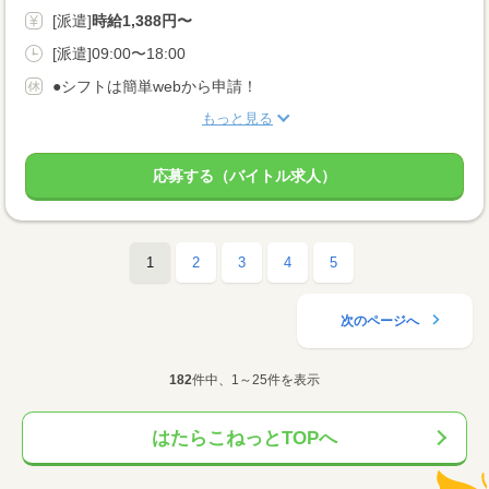
[派遣]
時給1,388円〜
[派遣]09:00〜18:00
●シフトは簡単webから申請！
もっと見る
応募する（バイトル求人）
1
2
3
4
5
次のページへ
182
件中、1～25件を表示
はたらこねっとTOPへ