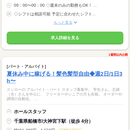
09：00〜00：00 ◇週末のみの勤務もOK！ ...
◇シフトは相談可能 予定に合わせたシフト...
もっと見る
求人詳細を見る
1週間以内公開
[パート・アルバイト]
夏休み中に稼げる！髪色髪型自由◆週2日/1日3
h〜
スシローの アルバイト・パート スタッフ募集中。 学生さん、主婦
（夫）さんを中心に、 フリーターやシニアの方も在籍。 オーダーや
調理の自動化、 ...
ホールスタッフ
千葉県船橋市/大神宮下駅（徒歩 4分）