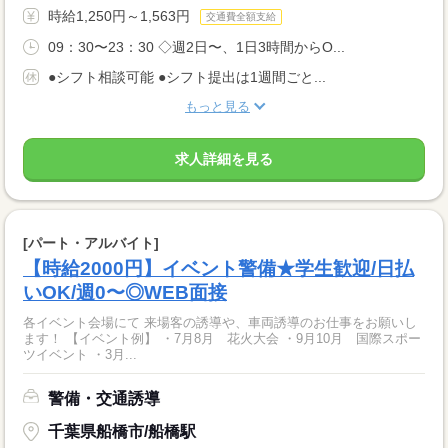
時給1,250円～1,563円
交通費全額支給
09：30〜23：30 ◇週2日〜、1日3時間からO...
●シフト相談可能 ●シフト提出は1週間ごと...
もっと見る
求人詳細を見る
[パート・アルバイト]
【時給2000円】イベント警備★学生歓迎/日払
いOK/週0〜◎WEB面接
各イベント会場にて 来場客の誘導や、車両誘導のお仕事をお願いし
ます！ 【イベント例】 ・7月8月 花火大会 ・9月10月 国際スポー
ツイベント ・3月...
警備・交通誘導
千葉県船橋市/船橋駅