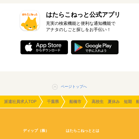
はたらこねっと公式アプリ
充実の検索機能と便利な通知機能で
アナタのしごと探しをお手伝い！
ページトップへ
派遣社員求人TOP
千葉県
船橋市
高校生 夏休み 短期 
ディップ（株）
はたらこねっととは