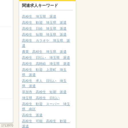
関連求人キーワード
高校生 埼玉県 派遣
高校生 歓迎 埼玉県 派遣
高校生 日給 埼玉県 派遣
高校生 短期 埼玉県 派遣
高校生 カラオケ 埼玉県 派
遣
農業 高校生 埼玉県 派遣
高校生 日払い 埼玉県 派遣
高校生 高時給 埼玉県 派遣
高校生 歓迎 上里町 埼玉
県 派遣
高校生 求人 日払い 埼玉
県 派遣
草加市 高校生 短期 派遣
埼玉県 高校生 日払い
高校生 歓迎 スーパー 埼玉
県 南区
高校生 派遣
高校生 可能 高校生 歓迎
：
1713970
派遣