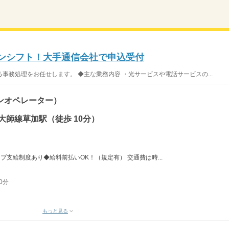
ワンシフト！大手通信会社で申込受付
事務処理をお任せします。 ◆主な業務内容 ・光サービスや電話サービスの...
ンオペレーター）
大師線草加駅（徒歩 10分）
ィブ支給制度あり◆給料前払いOK！（規定有） 交通費は時...
0分
もっと見る