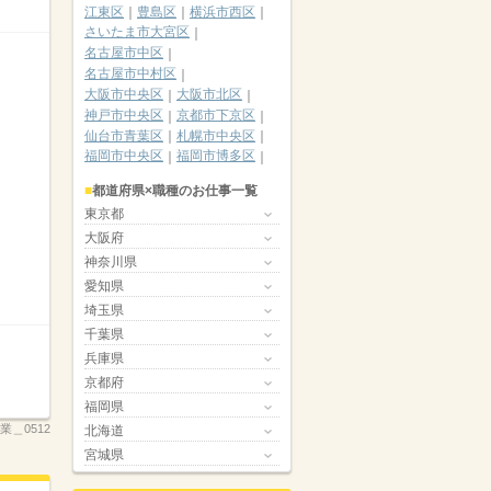
江東区
豊島区
横浜市西区
さいたま市大宮区
名古屋市中区
名古屋市中村区
大阪市中央区
大阪市北区
神戸市中央区
京都市下京区
仙台市青葉区
札幌市中央区
福岡市中央区
福岡市博多区
都道府県×職種のお仕事一覧
東京都
大阪府
神奈川県
愛知県
埼玉県
千葉県
兵庫県
京都府
福岡県
業＿0512
北海道
宮城県