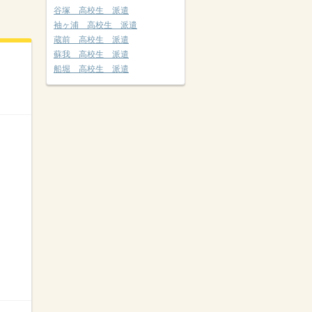
谷塚 高校生 派遣
袖ヶ浦 高校生 派遣
蔵前 高校生 派遣
蘇我 高校生 派遣
船堀 高校生 派遣