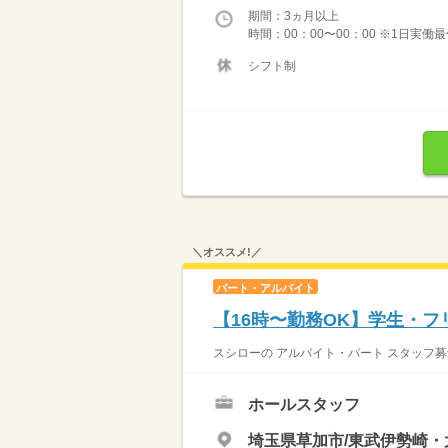
期間：3ヵ月以上
時間：00：00〜00：00 ※1日実働
シフト制
＼オススメ!／
パート・アルバイト
【16時〜勤務OK】学生・
スシローの アルバイト・パート スタッフ募
ホールスタッフ
埼玉県草加市/東武伊勢崎・