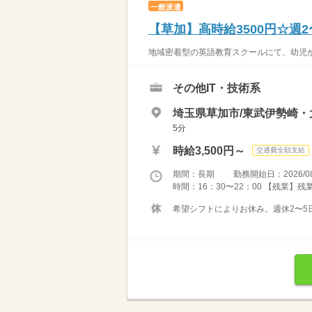
一般派遣
【草加】高時給3500円☆週
地域密着型の英語教育スクールにて、幼児か
その他IT・技術系
埼玉県草加市/東武伊勢崎・
5分
時給3,500円～
交通費全額支給
期間：長期 勤務開始日：2026/08
時間：16：30〜22：00 【残業】
希望シフトによりお休み。週休2〜5