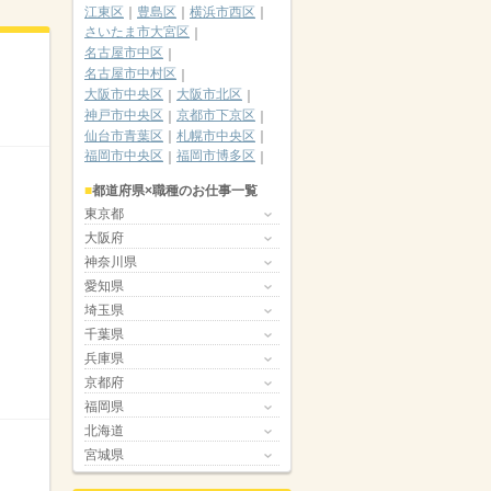
江東区
豊島区
横浜市西区
さいたま市大宮区
名古屋市中区
名古屋市中村区
大阪市中央区
大阪市北区
神戸市中央区
京都市下京区
仙台市青葉区
札幌市中央区
福岡市中央区
福岡市博多区
都道府県×職種のお仕事一覧
東京都
大阪府
神奈川県
愛知県
埼玉県
千葉県
兵庫県
京都府
福岡県
北海道
宮城県