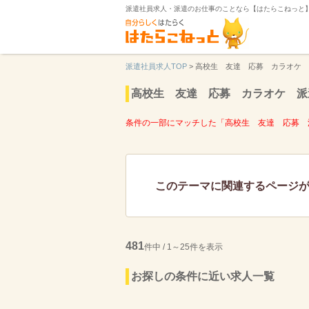
派遣社員求人・派遣のお仕事のことなら【はたらこねっと
派遣社員求人TOP
>
高校生 友達 応募 カラオケ 
高校生 友達 応募 カラオケ 派
条件の一部にマッチした「高校生 友達 応募 
このテーマに関連するページ
481
件中 / 1～25件を表示
お探しの条件に近い求人一覧