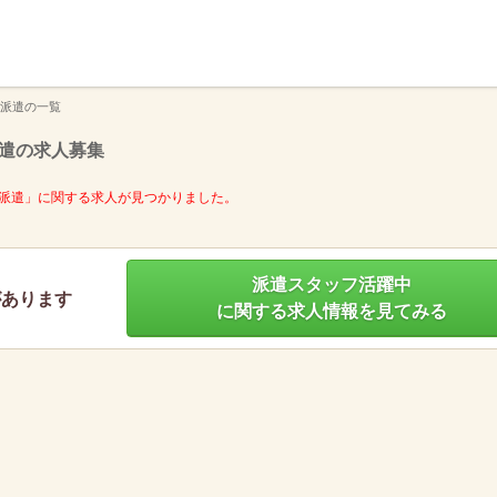
】
派遣の一覧
遣の求人募集
派遣」に関する求人が見つかりました。
派遣スタッフ活躍中
があります
に関する求人情報を見てみる