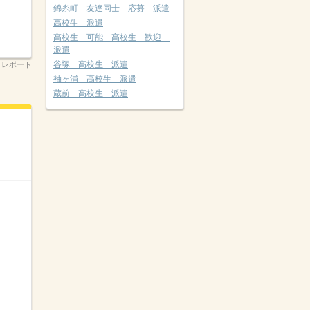
錦糸町 友達同士 応募 派遣
高校生 派遣
高校生 可能 高校生 歓迎
派遣
谷塚 高校生 派遣
テレポート
袖ヶ浦 高校生 派遣
蔵前 高校生 派遣