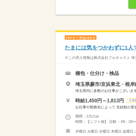
パート・アルバイト
たまには気をつかわずに1人
※この求人情報は株式会社フルキャスト 埼玉
梱包・仕分け・検品
埼玉県蕨市/京浜東北・根岸
埼玉県内に多数のお仕事がございますの
時給1,450円～1,813円
交通
お仕事や勤務先によって 支給額が変わり
期間：1日のみ
時間：【シフト例】 日勤 ・09：00〜18
月曜日 火曜日 水曜日 木曜日 金曜日 