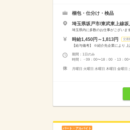
梱包・仕分け・検品
埼玉県坂戸市/東武東上線坂
埼玉県内に多数のお仕事がございますの
時給1,450円～1,813円
交通
【給与備考】 ※紹介先企業により 上
期間：1日のみ
時間：・09：00〜18：00 ・13：00〜
月曜日 火曜日 水曜日 木曜日 金曜日 
パート・アルバイト