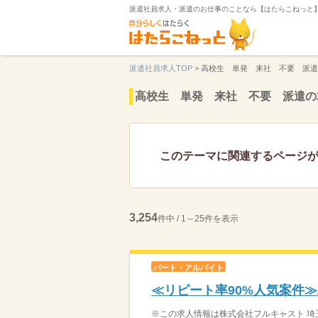
派遣社員求人・派遣のお仕事のことなら【はたらこねっと
派遣社員求人TOP
>
高校生 単発 来社 不要 派遣
高校生 単発 来社 不要 派遣の
このテーマに関連するページ
3,254
件中 / 1～25件を表示
パート・アルバイト
≪リピート率90%人気案件
※この求人情報は株式会社フルキャスト 埼玉