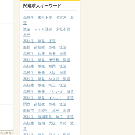
関連求人キーワード
高校生 来社不要 名古屋 派
遣
派遣 ｗｅｂ登録 来社不要
単発
高校生 単発 派遣
船橋 高校生 単発 派遣
高校生 歓迎 単発 派遣
高校生 単発 伊勢崎 派遣
高校生 単発 福岡 派遣
高校生 単発 大阪 派遣
高校生 単発 神奈川 派遣
高校生 単発 埼玉 派遣
高校生 単発 さいたま 派遣
高校生 単発 イベント 派遣
関西 高校生 単発 派遣
船橋市 高校生 単発 派遣
高校生 短期単発 埼玉 派遣
高校生 短期 大阪 単発 派
遣
越谷/ハガキZ