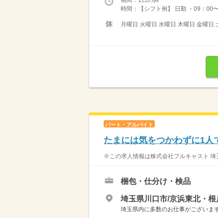
期間：1日のみ
時間：【シフト例】 日勤 ・09：00〜18
月曜日 火曜日 水曜日 木曜日 金曜日 
パート・アルバイト
たまには気をつかわずに1人
※この求人情報は株式会社フルキャスト 埼玉
梱包・仕分け・検品
埼玉県川口市/京浜東北・根
埼玉県内に多数のお仕事がございますの