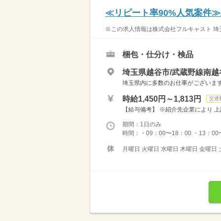
≪リピート率90%人気案件
※この求人情報は株式会社フルキャスト 埼玉
梱包・仕分け・検品
埼玉県越谷市/武蔵野線南越
埼玉県内に多数のお仕事がございますの
時給1,450円～1,813円
交通
【給与備考】 ※紹介先企業により 上
期間：1日のみ
時間：・09：00〜18：00 ・13：00〜
月曜日 火曜日 水曜日 木曜日 金曜日 