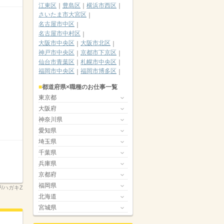
江東区
豊島区
横浜市西区
さいたま市大宮区
名古屋市中区
名古屋市中村区
大阪市中央区
大阪市北区
神戸市中央区
京都市下京区
仙台市青葉区
札幌市中央区
福岡市中央区
福岡市博多区
都道府県×職種のお仕事一覧
東京都
大阪府
神奈川県
愛知県
埼玉県
千葉県
兵庫県
京都府
福岡県
坂戸/ハガキZ
北海道
宮城県