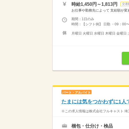
時給1,450円～1,813円
交通
お仕事や勤務先によって 支給額が変わり
期間：1日のみ
時間：【シフト例】 日勤 ・09：00〜18
月曜日 火曜日 水曜日 木曜日 金曜日 
パート・アルバイト
たまには気をつかわずに1人
※この求人情報は株式会社フルキャスト 埼玉
梱包・仕分け・検品