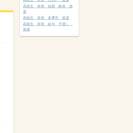
高校生 単発 日払い 派遣
高校生 単発 短期 岐阜 派
遣
高校生 単発 多摩市 派遣
高校生 単発 給与 手渡し
派遣