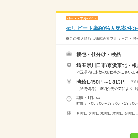
パート・アルバイト
≪リピート率90%人気案件
※この求人情報は株式会社フルキャスト 埼玉
梱包・仕分け・検品
埼玉県川口市/京浜東北・根
埼玉県内に多数のお仕事がございますの
時給1,450円～1,813円
交通
【給与備考】 ※紹介先企業により 上
期間：1日のみ
時間：・09：00〜18：00 ・13：00〜
月曜日 火曜日 水曜日 木曜日 金曜日 