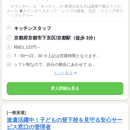
「カウンター」か「キッチン」か 希望がある方は面接で教えてくだ
さい◎ ◆カウンタースタッフ ・レジでの接客、注文 ・ドリンク作り
・ソフトクリー...
キッチンスタッフ
京都府京都市下京区/京都駅（徒歩 3分）
時給1,122円～
7：00〜22：30 ※上記は営業時間となります...
シフト制なので、自分の都合にあわせて お...
もっと見る
求人詳細を見る
[一般派遣]
派遣活躍中！子どもの登下校を見守る安心サー
ビス窓口の管理者