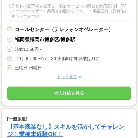
【子どもの登下校を見守る、安心サービスの問合せ対応窓口】 SV
（スーパーバイザー）業務をお願いします。 ・電話応対（受発信）
・オペレーターのエ...
コールセンター（テレフォンオペレーター）
福岡県福岡市博多区/博多駅
時給1,350円～
［1］8：30〜17：30 実働8時間 残業は月に...
土曜日 日曜日
もっと見る
求人詳細を見る
[一般派遣]
【基本残業なし】スキルを活かしてチャレン
ジ！業種未経験OK！