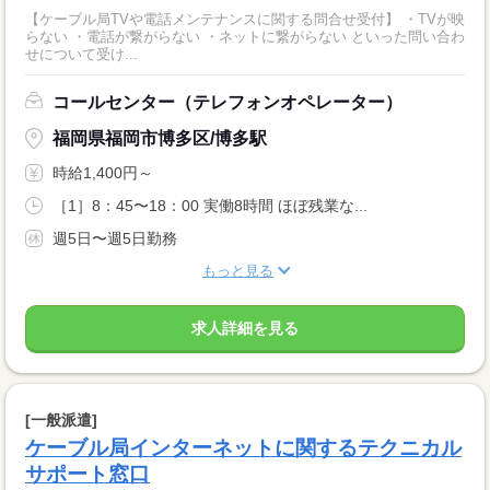
【ケーブル局TVや電話メンテナンスに関する問合せ受付】 ・TVが映
らない ・電話が繋がらない ・ネットに繋がらない といった問い合わ
せについて受け...
コールセンター（テレフォンオペレーター）
福岡県福岡市博多区/博多駅
時給1,400円～
［1］8：45〜18：00 実働8時間 ほぼ残業な...
週5日〜週5日勤務
もっと見る
求人詳細を見る
[一般派遣]
ケーブル局インターネットに関するテクニカル
サポート窓口