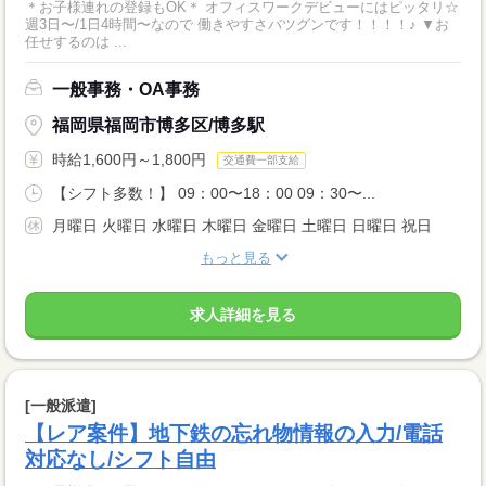
＊お子様連れの登録もOK＊ オフィスワークデビューにはピッタリ☆
週3日〜/1日4時間〜なので 働きやすさバツグンです！！！！♪ ▼お
任せするのは ...
一般事務・OA事務
福岡県福岡市博多区/博多駅
時給1,600円～1,800円
交通費一部支給
【シフト多数！】 09：00〜18：00 09：30〜...
月曜日 火曜日 水曜日 木曜日 金曜日 土曜日 日曜日 祝日
もっと見る
求人詳細を見る
[一般派遣]
【レア案件】地下鉄の忘れ物情報の入力/電話
対応なし/シフト自由