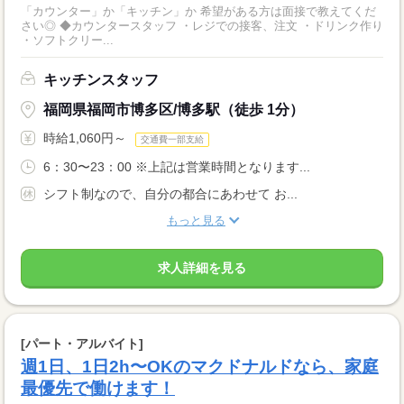
「カウンター」か「キッチン」か 希望がある方は面接で教えてくだ
さい◎ ◆カウンタースタッフ ・レジでの接客、注文 ・ドリンク作り
・ソフトクリー...
キッチンスタッフ
福岡県福岡市博多区/博多駅（徒歩 1分）
時給1,060円～
交通費一部支給
6：30〜23：00 ※上記は営業時間となります...
シフト制なので、自分の都合にあわせて お...
もっと見る
求人詳細を見る
[パート・アルバイト]
週1日、1日2h〜OKのマクドナルドなら、家庭
最優先で働けます！