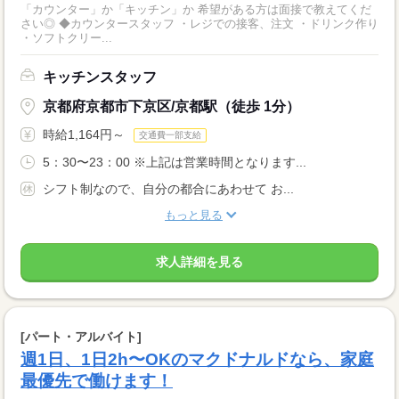
「カウンター」か「キッチン」か 希望がある方は面接で教えてくだ
さい◎ ◆カウンタースタッフ ・レジでの接客、注文 ・ドリンク作り
・ソフトクリー...
キッチンスタッフ
京都府京都市下京区/京都駅（徒歩 1分）
時給1,164円～
交通費一部支給
5：30〜23：00 ※上記は営業時間となります...
シフト制なので、自分の都合にあわせて お...
もっと見る
求人詳細を見る
[パート・アルバイト]
週1日、1日2h〜OKのマクドナルドなら、家庭
最優先で働けます！