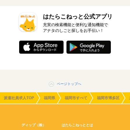
はたらこねっと公式アプリ
充実の検索機能と便利な通知機能で
アナタのしごと探しをお手伝い！
ページトップへ
派遣社員求人TOP
福岡県
福岡市すべて
福岡市博多区
ディップ（株）
はたらこねっととは