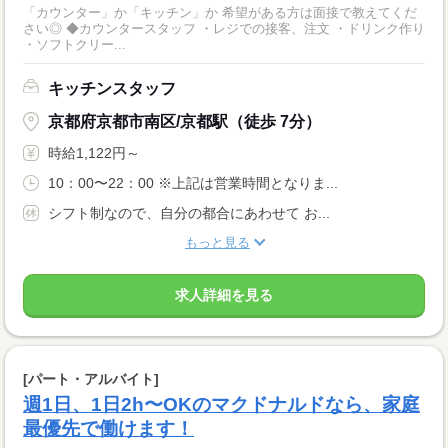
「カウンター」か「キッチン」か 希望がある方は面接で教えてくだ
さい◎ ◆カウンタースタッフ ・レジでの接客、注文 ・ドリンク作り
・ソフトクリー...
キッチンスタッフ
京都府京都市南区/京都駅（徒歩 7分）
時給1,122円～
10：00〜22：00 ※上記は営業時間となりま...
シフト制なので、自分の都合にあわせて お...
もっと見る
求人詳細を見る
[パート・アルバイト]
週1日、1日2h〜OKのマクドナルドなら、家庭
最優先で働けます！