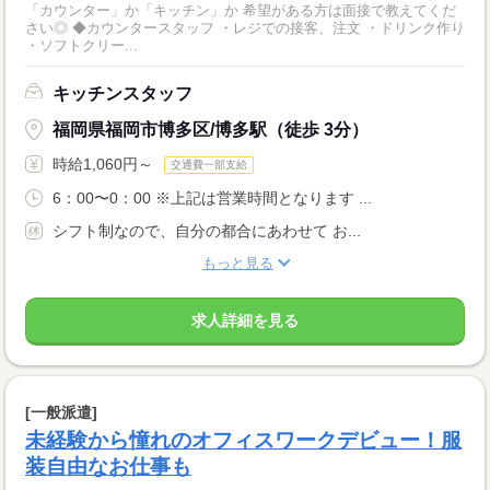
「カウンター」か「キッチン」か 希望がある方は面接で教えてくだ
さい◎ ◆カウンタースタッフ ・レジでの接客、注文 ・ドリンク作り
・ソフトクリー...
キッチンスタッフ
福岡県福岡市博多区/博多駅（徒歩 3分）
時給1,060円～
交通費一部支給
6：00〜0：00 ※上記は営業時間となります ...
シフト制なので、自分の都合にあわせて お...
もっと見る
求人詳細を見る
[一般派遣]
未経験から憧れのオフィスワークデビュー！服
装自由なお仕事も