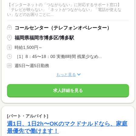
【インターネットの「つながらない」に対応するサポート窓口】
「テレビが映らない」「ネットがつながらない」「電話が使えな
い」などのお困りごとに...
コールセンター（テレフォンオペレーター）
福岡県福岡市博多区/博多駅
時給1,500円～
［1］8：45〜18：00 実働8時間 残業少なめ...
週5日〜週5日勤務
もっと見る
求人詳細を見る
[パート・アルバイト]
週1日、1日2h〜OKのマクドナルドなら、家庭
最優先で働けます！