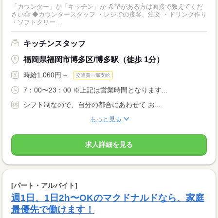
「カウンター」か「キッチン」か 希望がある方は面接で教えてくだ
さい◎ ◆カウンタースタッフ ・レジでの接客、注文 ・ドリンク作り
・ソフトクリー...
キッチンスタッフ
福岡県福岡市博多区/博多駅（徒歩 1分）
時給1,060円～
交通費一部支給
7：00〜23：00 ※上記は営業時間となります...
シフト制なので、自分の都合にあわせて お...
もっと見る
求人詳細を見る
[パート・アルバイト]
週1日、1日2h〜OKのマクドナルドなら、家庭
最優先で働けます！