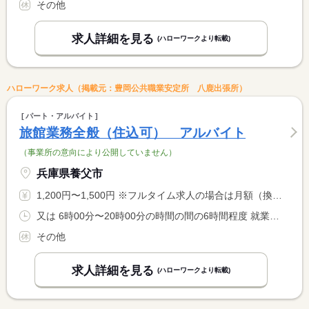
その他
求人詳細を見る
(ハローワークより転載)
ハローワーク求人（掲載元：豊岡公共職業安定所 八鹿出張所）
パート・アルバイト
旅館業務全般（住込可） アルバイト
（事業所の意向により公開していません）
兵庫県養父市
1,200円〜1,500円 ※フルタイム求人の場合は月額（換算額）、パート求人の場合は時間額を表示しています。
又は 6時00分〜20時00分の時間の間の6時間程度 就業時間に関する特記事項 勤務時間は６：００〜２０：００（６Ｈ程度）の間で相談に応じ <BR> ます。
その他
求人詳細を見る
(ハローワークより転載)