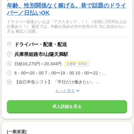
年齢、性別関係なく稼げる。巷で話題のドライ
バー／日払いOK
ドライバー派遣といえば「アズスタッフ」！！ （全国に3万件以上お
仕事あり！） 最近では、年齢が高めの方や女性の方 力に自信がない
方も 幅広く活躍...
ドライバー・配達・配送
兵庫県姫路市/山陽天満駅
日給16,275円～20,344円
交通費一部支給
8：00〜20：00 7：00〜19：00 10：00〜22：...
【自己申告シフト】 「平日だけ働きたい」 ...
もっと見る
求人詳細を見る
[一般派遣]