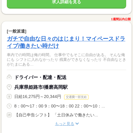
求人詳細を見る
1週間以内公開
[一般派遣]
ガチで自由な日々のはじまり！マイペースドラ
イブ/働きたい時だけ
車内での時間は俺の時間。 仕事中でもそこに自由がある。 そんな俺
にも シフトに入れなかったり 残業ができなくなったり 不自由なとき
がたまにある...
ドライバー・配達・配送
兵庫県姫路市/播磨高岡駅
日給16,275円～20,344円
交通費一部支給
8：00〜17：00 9：00〜18：00 22：00〜10：...
【自己申告シフト】 「土日休みで働きたい...
もっと見る