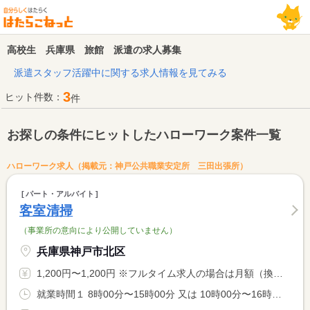
高校生 兵庫県 旅館 派遣の求人募集
派遣スタッフ活躍中に関する求人情報を見てみる
3
ヒット件数：
件
お探しの条件にヒットしたハローワーク案件一覧
ハローワーク求人（掲載元：神戸公共職業安定所 三田出張所）
パート・アルバイト
客室清掃
（事業所の意向により公開していません）
兵庫県神戸市北区
1,200円〜1,200円 ※フルタイム求人の場合は月額（換算額）、パート求人の場合は時間額を表示しています。
就業時間１ 8時00分〜15時00分 又は 10時00分〜16時00分の時間の間の6時間程度