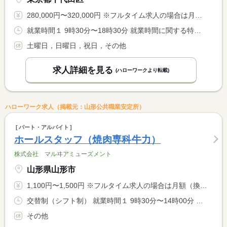
280,000円〜320,000円 ※フルタイム求人の場合は月額（換算額）、パート求人の場合は時間額を表示しています。
就業時間１ 9時30分〜18時30分 就業時間に関する特記事項 ＊月所定労働時間１６８時間
土曜日，日曜日，祝日，その他
求人詳細を見る
(ハローワークより転載)
ハローワーク求人（掲載元：山形公共職業安定所）
パート・アルバイト
ホールスタッフ（焼肉専科牛力）
株式会社 マルヰアミューズメント
山形県山形市
1,100円〜1,500円 ※フルタイム求人の場合は月額（換算額）、パート求人の場合は時間額を表示しています。
交替制（シフト制） 就業時間１ 9時30分〜14時00分 就業時間２ 10時30分〜14時00分 就業時間３ 17時00分〜21時00分 又は 18時00分〜21時00分の時間の間の3時間程度 就業時間に関する特記事項 ＊（１）〜（３）又はから選んでいただきます。（勤務時間は応相 <BR> 談）
その他