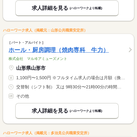
求人詳細を見る
(ハローワークより転載)
ハローワーク求人（掲載元：山形公共職業安定所）
パート・アルバイト
ホール・厨房調理（焼肉専科 牛力）
株式会社 マルヰアミューズメント
山形県山形市
1,100円〜1,500円 ※フルタイム求人の場合は月額（換算額）、パート求人の場合は時間額を表示しています。
交替制（シフト制） 又は 9時30分〜21時00分の時間の間の8時間程度 就業時間に関する特記事項 勤務時間については応相談
その他
求人詳細を見る
(ハローワークより転載)
ハローワーク求人（掲載元：多治見公共職業安定所）