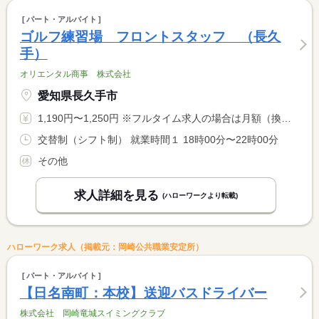
パート・アルバイト
ゴルフ練習場 フロントスタッフ （長久
手）
オリエンタル商事 株式会社
愛知県長久手市
1,190円〜1,250円 ※フルタイム求人の場合は月額（換算額）、パート求人の場合は時間額を表示しています。
交替制（シフト制） 就業時間１ 18時00分〜22時00分
その他
求人詳細を見る
(ハローワークより転載)
ハローワーク求人（掲載元：岡崎公共職業安定所）
パート・アルバイト
【日名南町：本校】送迎バスドライバー
株式会社 岡崎竜城スイミングクラブ