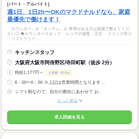
[パート・アルバイト]
週1日、1日2h〜OKのマクドナルドなら、家庭
最優先で働けます！
「カウンター」か「キッチン」か 希望がある方は面接で教えてくだ
さい◎ ◆カウンタースタッフ ・レジでの接客、注文 ・ドリンク作り
・ソフトクリー...
キッチンスタッフ
大阪府大阪市阿倍野区/寺田町駅（徒歩 2分）
時給1,177円～
交通費一部支給
6：00〜0：00 ※上記は営業時間となります ...
シフト制なので、自分の都合にあわせて お...
もっと見る
求人詳細を見る