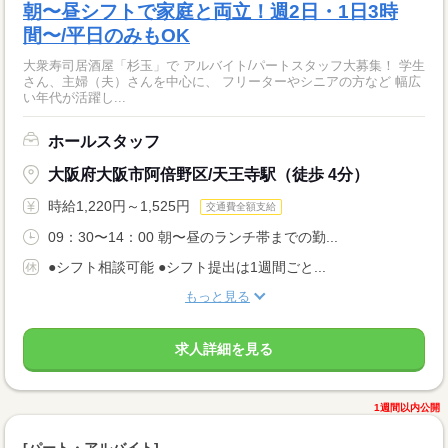
朝〜昼シフトで家庭と両立！週2日・1日3時
間〜/平日のみもOK
大衆寿司居酒屋「杉玉」で アルバイト/パートスタッフ大募集！ 学生
さん、主婦（夫）さんを中心に、 フリーターやシニアの方など 幅広
い年代が活躍し...
ホールスタッフ
大阪府大阪市阿倍野区/天王寺駅（徒歩 4分）
時給1,220円～1,525円
交通費全額支給
09：30〜14：00 朝〜昼のランチ帯までの勤...
●シフト相談可能 ●シフト提出は1週間ごと...
もっと見る
求人詳細を見る
1週間以内公開
[パート・アルバイト]