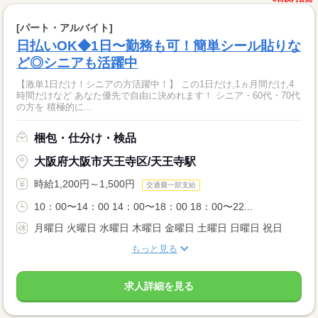
[パート・アルバイト]
日払いOK◆1日〜勤務も可！簡単シール貼りな
ど◎シニアも活躍中
【激単1日だけ！シニアの方活躍中！】 この1日だけ,1ヵ月間だけ,4
時間だけなど あなた優先で自由に決めれます！ シニア・60代・70代
の方を 積極的に...
梱包・仕分け・検品
大阪府大阪市天王寺区/天王寺駅
時給1,200円～1,500円
交通費一部支給
10：00〜14：00 14：00〜18：00 18：00〜22...
月曜日 火曜日 水曜日 木曜日 金曜日 土曜日 日曜日 祝日
もっと見る
求人詳細を見る