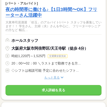
[パート・アルバイト]
夜の時間帯に働ける♪【1日3時間〜OK】フリ
ーターさん活躍中
大衆寿司居酒屋 「杉玉」のアルバイト/パート スタッフを募集してい
ます！！ 学生さん、主婦（夫）さんを中心に、 フリーターやシニア
の方など 幅広...
ホールスタッフ
大阪府大阪市阿倍野区/天王寺駅（徒歩 4分）
時給1,220円～1,525円
交通費全額支給
20：00〜02：00 ＼ラストまで勤務できる方...
◇シフトは相談可能 予定に合わせたシフト...
もっと見る
求人詳細を見る