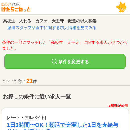
高校生 入れる カフェ 天王寺 派遣の求人募集
派遣スタッフ活躍中に関する求人情報を見てみる
条件の一部にマッチした「高校生 天王寺」に関する求人が見つかり
ました。
変更する
条件を
21
ヒット件数：
件
お探しの条件に近い求人一覧
1週間以内公開
[パート・アルバイト]
1日3時間〜OK！朝活で充実した1日を★給与