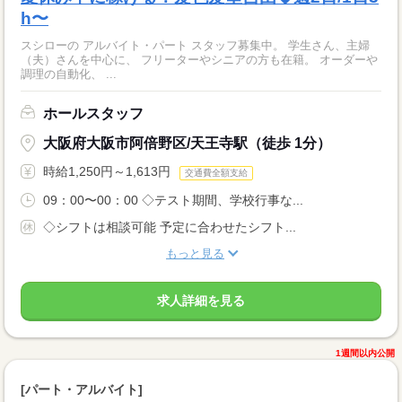
h〜
スシローの アルバイト・パート スタッフ募集中。 学生さん、主婦
（夫）さんを中心に、 フリーターやシニアの方も在籍。 オーダーや
調理の自動化、 ...
ホールスタッフ
大阪府大阪市阿倍野区/天王寺駅（徒歩 1分）
時給1,250円～1,613円
交通費全額支給
09：00〜00：00 ◇テスト期間、学校行事な...
◇シフトは相談可能 予定に合わせたシフト...
もっと見る
求人詳細を見る
1週間以内公開
[パート・アルバイト]