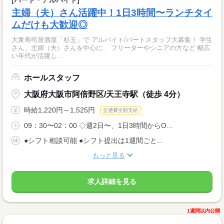
主婦（夫）さん活躍中！1日3時間〜ランチタイ
ムだけも大歓迎◎
大衆寿司居酒屋「杉玉」で アルバイト/パートスタッフ大募集！ 学生
さん、主婦（夫）さんを中心に、 フリーターやシニアの方など 幅広
い年代が活躍し...
ホールスタッフ
大阪府大阪市阿倍野区/天王寺駅（徒歩 4分）
時給1,220円～1,525円
交通費全額支給
09：30〜02：00 ◇週2日〜、1日3時間からO...
●シフト相談可能 ●シフト提出は1週間ごと...
もっと見る
求人詳細を見る
1週間以内公開