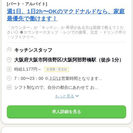
[パート・アルバイト]
週1日、1日2h〜OKのマクドナルドなら、家庭
最優先で働けます！
「カウンター」か「キッチン」か 希望がある方は面接で教えてくだ
さい◎ ◆カウンタースタッフ ・レジでの接客、注文 ・ドリンク作り
・ソフトクリー...
キッチンスタッフ
大阪府大阪市阿倍野区/大阪阿部野橋駅（徒歩 1分）
時給1,177円～
交通費一部支給
7：00〜23：00 ※上記は営業時間となります...
シフト制なので、自分の都合にあわせて お...
もっと見る
求人詳細を見る