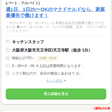
[パート・アルバイト]
週1日、1日2h〜OKのマクドナルドなら、家庭
最優先で働けます！
「カウンター」か「キッチン」か 希望がある方は面接で教えてくだ
さい◎ ◆カウンタースタッフ ・レジでの接客、注文 ・ドリンク作り
・ソフトクリー...
キッチンスタッフ
大阪府大阪市天王寺区/天王寺駅（徒歩 1分）
時給1,177円～
交通費一部支給
0：00〜0：00 ※上記は営業時間となります ...
シフト制なので、自分の都合にあわせて お...
もっと見る
求人詳細を見る
1週間以内公開