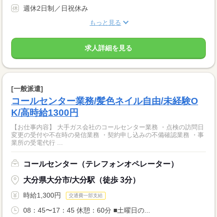
週休2日制／日祝休み
もっと見る
求人詳細を見る
[一般派遣]
コールセンター業務/髪色ネイル自由/未経験O
K/高時給1300円
【お仕事内容】 大手ガス会社のコールセンター業務 ・点検の訪問日
変更の受付や不在時の発信業務 ・契約申し込みの不備確認業務 ・事
業所の受電代行 ...
コールセンター（テレフォンオペレーター）
大分県大分市/大分駅（徒歩 3分）
時給1,300円
交通費一部支給
08：45〜17：45 休憩：60分 ■土曜日の...