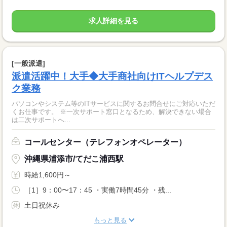
求人詳細を見る
[一般派遣]
派遣活躍中！大手◆大手商社向けITヘルプデス
ク業務
パソコンやシステム等のITサービスに関するお問合せにご対応いただ
くお仕事です。 ※一次サポート窓口となるため、解決できない場合
は二次サポートへ...
コールセンター（テレフォンオペレーター）
沖縄県浦添市/てだこ浦西駅
時給1,600円～
［1］9：00〜17：45 ・実働7時間45分 ・残...
土日祝休み
もっと見る