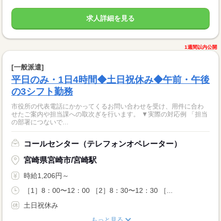
求人詳細を見る
1週間以内公開
[一般派遣]
平日のみ・1日4時間◆土日祝休み◆午前・午後
の3シフト勤務
市役所の代表電話にかかってくるお問い合わせを受け、用件に合わ
せたご案内や担当課への取次ぎを行います。 ▼実際の対応例 「担当
の部署につないで...
コールセンター（テレフォンオペレーター）
宮崎県宮崎市/宮崎駅
時給1,206円～
［1］8：00〜12：00 ［2］8：30〜12：30 ［...
土日祝休み
もっと見る