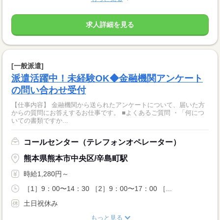
求人詳細を見る
[一般派遣]
派遣活躍中！未経験OK◆金融機関アンケート
の問い合わせ受付
【仕事内容】 金融機関から送られたアンケートについて、届いた方
からの質問にお答えするお仕事です。 ■よくあるご質問 ・「何につ
いての書類ですか...
コールセンター（テレフォンオペレーター）
熊本県熊本市中央区/辛島町駅
時給1,280円～
［1］9：00〜14：30 ［2］9：00〜17：00 ［...
土日祝休み
もっと見る