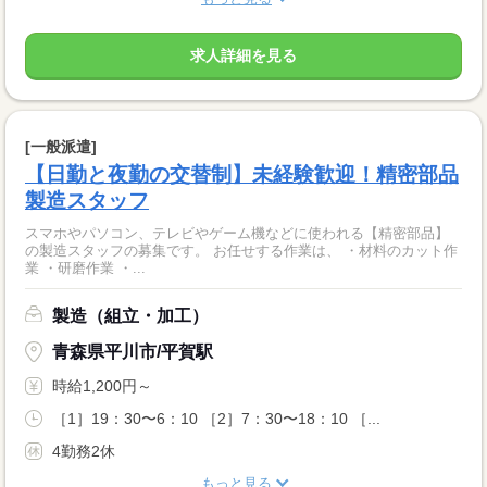
求人詳細を見る
[一般派遣]
【日勤と夜勤の交替制】未経験歓迎！精密部品
製造スタッフ
スマホやパソコン、テレビやゲーム機などに使われる【精密部品】
の製造スタッフの募集です。 お任せする作業は、 ・材料のカット作
業 ・研磨作業 ・...
製造（組立・加工）
青森県平川市/平賀駅
時給1,200円～
［1］19：30〜6：10 ［2］7：30〜18：10 ［...
4勤務2休
もっと見る