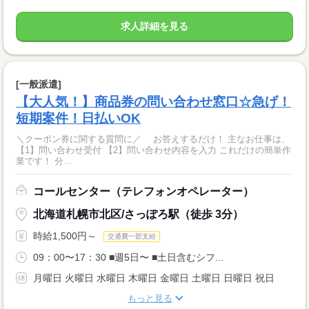
求人詳細を見る
[一般派遣]
【大人気！】商品券の問い合わせ窓口☆急げ！
短期案件！日払いOK
＼クーポン券に関する質問に／ お答えするだけ！ 主なお仕事は、
【1】問い合わせ受付 【2】問い合わせ内容を入力 これだけの簡単作
業です！ 分...
コールセンター（テレフォンオペレーター）
北海道札幌市北区/さっぽろ駅（徒歩 3分）
時給1,500円～
交通費一部支給
09：00〜17：30 ■週5日〜 ■土日含むシフ...
月曜日 火曜日 水曜日 木曜日 金曜日 土曜日 日曜日 祝日
もっと見る