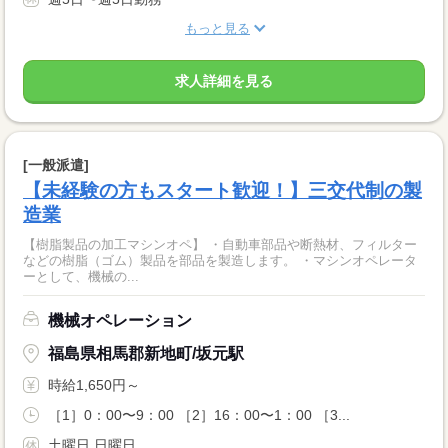
もっと見る
求人詳細を見る
[一般派遣]
【未経験の方もスタート歓迎！】三交代制の製
造業
【樹脂製品の加工マシンオペ】 ・自動車部品や断熱材、フィルター
などの樹脂（ゴム）製品を部品を製造します。 ・マシンオペレータ
ーとして、機械の...
機械オペレーション
福島県相馬郡新地町/坂元駅
時給1,650円～
［1］0：00〜9：00 ［2］16：00〜1：00 ［3...
土曜日 日曜日