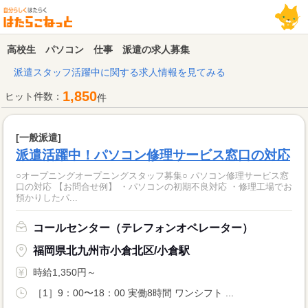
高校生 パソコン 仕事 派遣の求人募集
派遣スタッフ活躍中に関する求人情報を見てみる
1,850
ヒット件数：
件
[一般派遣]
派遣活躍中！パソコン修理サービス窓口の対応
○オープニングオープニングスタッフ募集○ パソコン修理サービス窓
口の対応 【お問合せ例】 ・パソコンの初期不良対応 ・修理工場でお
預かりしたパ...
コールセンター（テレフォンオペレーター）
福岡県北九州市小倉北区/小倉駅
時給1,350円～
［1］9：00〜18：00 実働8時間 ワンシフト ...