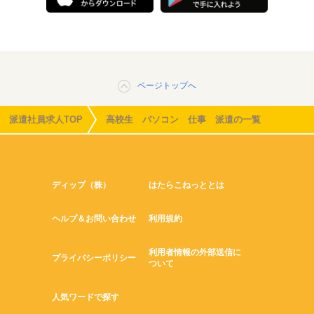
ページトップへ
派遣社員求人TOP
高校生 パソコン 仕事 派遣の一覧
ディップ（株）
はたらこねっととは
ヘルプ＆お問い合わせ
利用規約
利用者情報の外部送信に
プライバシーポリシー
ついて
人気ワードで探す