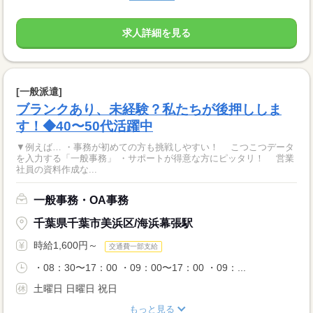
求人詳細を見る
[一般派遣]
ブランクあり、未経験？私たちが後押ししま
す！◆40〜50代活躍中
▼例えば… ・事務が初めての方も挑戦しやすい！ こつこつデータ
を入力する「一般事務」 ・サポートが得意な方にピッタリ！ 営業
社員の資料作成な...
一般事務・OA事務
千葉県千葉市美浜区/海浜幕張駅
時給1,600円～
交通費一部支給
・08：30〜17：00 ・09：00〜17：00 ・09：...
土曜日 日曜日 祝日
もっと見る