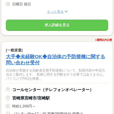
日曜日 祝日
もっと見る
求人詳細を見る
1週間以内公開
[一般派遣]
大手◆未経験OK◆自治体の予防接種に関する
問い合わせ受付
自治体が実施する高齢者定期予防接種について、制度内容や申請方
法をご案内します。 医療に関する判断を行う仕事ではありません。
パソコンでFAQを検索...
コールセンター（テレフォンオペレーター）
宮崎県宮崎市/宮崎駅
時給1,206円～
［1］8：45〜17：30 実働7時間45分 残業は...