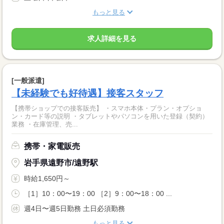
もっと見る
求人詳細を見る
[一般派遣]
【未経験でも好待遇】接客スタッフ
【携帯ショップでの接客販売】 ・スマホ本体・プラン・オプショ
ン・カード等の説明 ・タブレットやパソコンを用いた登録（契約）
業務 ・在庫管理、売...
携帯・家電販売
岩手県遠野市/遠野駅
時給1,650円～
［1］10：00〜19：00 ［2］9：00〜18：00 ...
週4日〜週5日勤務 土日必須勤務
もっと見る