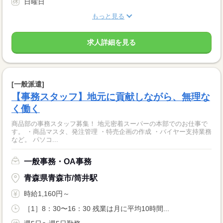
日曜日
もっと見る
求人詳細を見る
[一般派遣]
【事務スタッフ】地元に貢献しながら、無理な
く働く
商品部の事務スタッフ募集！ 地元密着スーパーの本部でのお仕事で
す。 ・商品マスタ、発注管理 ・特売企画の作成 ・バイヤー支持業務
など。 パソコ...
一般事務・OA事務
青森県青森市/筒井駅
時給1,160円～
［1］8：30〜16：30 残業は月に平均10時間...