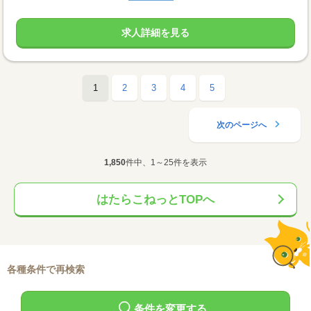
求人詳細を見る
1
2
3
4
5
次のページへ
1,850
件中、1～25件を表示
はたらこねっとTOPへ
各種条件で再検索
条件を変更する