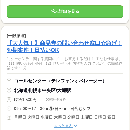
求人詳細を見る
[一般派遣]
【大人気！】商品券の問い合わせ窓口☆急げ！
短期案件！日払いOK
＼クーポン券に関する質問に／ お答えするだけ！ 主なお仕事は、
【1】問い合わせ受付 【2】問い合わせ内容を入力 これだけの簡単作
業です！ 分...
コールセンター（テレフォンオペレーター）
北海道札幌市中央区/大通駅
時給1,500円～
交通費一部支給
09：00〜17：30 ■週5日〜 ■土日含むシフ...
月曜日 火曜日 水曜日 木曜日 金曜日 土曜日 日曜日 祝日
もっと見る