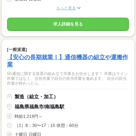
もっと見る
求人詳細を見る
[一般派遣]
【安心の長期就業！】通信機器の組立や運搬作
業
5G通信に関する装置の組み立て作業をお任せします！ 作業はライン
作業ではなく、分担作業で自分の担当作業を進めます。 自分の担当
作業が終わったら、...
製造（組立・加工）
福島県福島市/南福島駅
時給1,219円～
［1］8：30〜17：15 休憩：60分
土曜日 日曜日