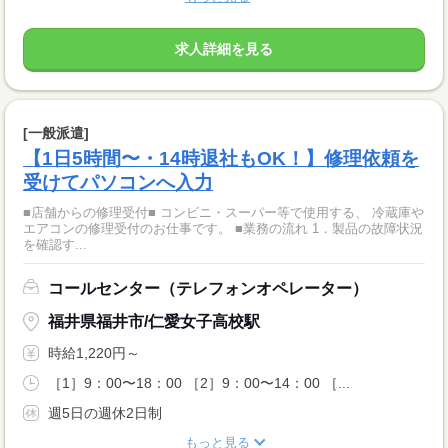
求人詳細を見る
[一般派遣]
【1日5時間〜・14時退社もOK！】修理依頼を
受けてパソコンへ入力
■店舗からの修理受付■ コンビニ・スーパー等で使用する、 冷蔵庫や
エアコンの修理受付のお仕事です。 ■業務の流れ 1．製品の故障状況
を確認す...
コールセンター（テレフォンオペレーター）
福井県福井市/仁愛女子高校駅
時給1,220円～
［1］9：00〜18：00 ［2］9：00〜14：00 ［...
週5日の週休2日制
もっと見る