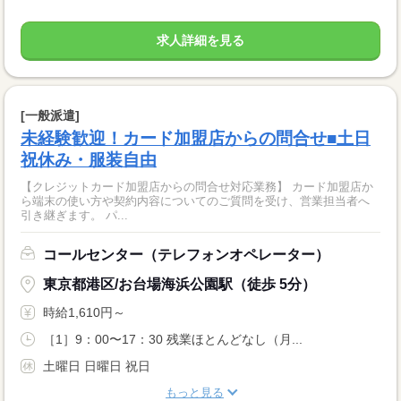
求人詳細を見る
[一般派遣]
未経験歓迎！カード加盟店からの問合せ■土日
祝休み・服装自由
【クレジットカード加盟店からの問合せ対応業務】 カード加盟店か
ら端末の使い方や契約内容についてのご質問を受け、営業担当者へ
引き継ぎます。 パ...
コールセンター（テレフォンオペレーター）
東京都港区/お台場海浜公園駅（徒歩 5分）
時給1,610円～
［1］9：00〜17：30 残業ほとんどなし（月...
土曜日 日曜日 祝日
もっと見る