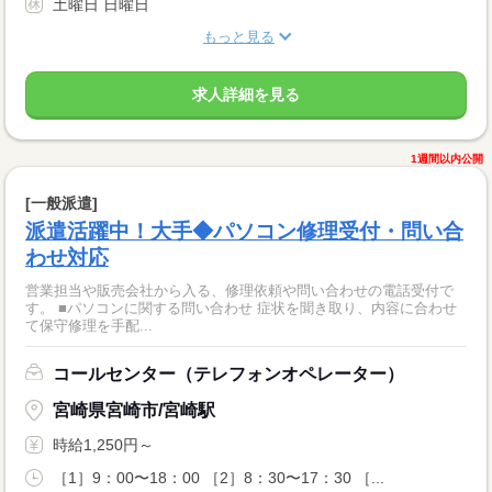
土曜日 日曜日
もっと見る
求人詳細を見る
1週間以内公開
[一般派遣]
派遣活躍中！大手◆パソコン修理受付・問い合
わせ対応
営業担当や販売会社から入る、修理依頼や問い合わせの電話受付で
す。 ■パソコンに関する問い合わせ 症状を聞き取り、内容に合わせ
て保守修理を手配...
コールセンター（テレフォンオペレーター）
宮崎県宮崎市/宮崎駅
時給1,250円～
［1］9：00〜18：00 ［2］8：30〜17：30 ［...