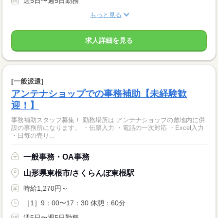
週5日〜週5日勤務
もっと見る
求人詳細を見る
[一般派遣]
アンテナショップでの事務補助【未経験歓
迎！】
事務補助スタッフ募集！ 勤務場所は アンテナショップの敷地内に併
設の事務所になります。 ・伝票入力 ・電話の一次対応 ・Excel入力
・日毎の売り...
一般事務・OA事務
山形県東根市/さくらんぼ東根駅
時給1,270円～
［1］9：00〜17：30 休憩：60分
週5日〜週5日勤務