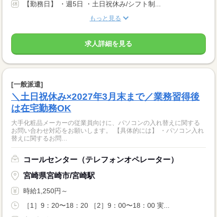
【勤務日】 ・週5日 ・土日祝休み/シフト制...
もっと見る
求人詳細を見る
[一般派遣]
＼土日祝休み×2027年3月末まで／業務習得後
は在宅勤務OK
大手化粧品メーカーの従業員向けに、パソコンの入れ替えに関する
お問い合わせ対応をお願いします。 【具体的には】 ・パソコン入れ
替えに関するお問...
コールセンター（テレフォンオペレーター）
宮崎県宮崎市/宮崎駅
時給1,250円～
［1］9：20〜18：20 ［2］9：00〜18：00 実...