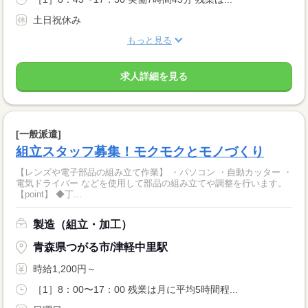
土日祝休み
もっと見る
求人詳細を見る
[一般派遣]
組立スタッフ募集！モクモクとモノづくり
【レンズや電子部品の組み立て作業】 ・パソコン ・自動カッター ・
電気ドライバー などを使用して部品の組み立てや調整を行います。
【point】 ◆丁...
製造（組立・加工）
青森県つがる市/津軽中里駅
時給1,200円～
［1］8：00〜17：00 残業は月に平均5時間程...