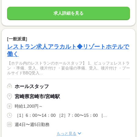
求人詳細を見る
[一般派遣]
レストラン求人アラカルト◆リゾートホテルで
働く
【ホテル内のレストランのホールスタッフ】 1、ビュッフェレストラ
ン ・準備、受入、後片付け ・宴会場の準備、受入、後片付け ・プー
ルサイドBBQ受入...
ホールスタッフ
宮崎県宮崎市/宮崎駅
時給1,200円～
［1］6：00〜14：00 ［2］7：00〜15：00 ［...
週4日〜週5日勤務
もっと見る