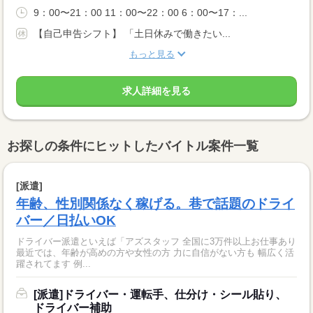
9：00〜21：00 11：00〜22：00 6：00〜17：...
【自己申告シフト】 「土日休みで働きたい...
もっと見る
求人詳細を見る
お探しの条件にヒットしたバイトル案件一覧
[派遣]
年齢、性別関係なく稼げる。巷で話題のドライ
バー／日払いOK
ドライバー派遣といえば「アズスタッフ 全国に3万件以上お仕事あり
最近では、年齢が高めの方や女性の方 力に自信がない方も 幅広く活
躍されてます 例...
[派遣]ドライバー・運転手、仕分け・シール貼り、
ドライバー補助