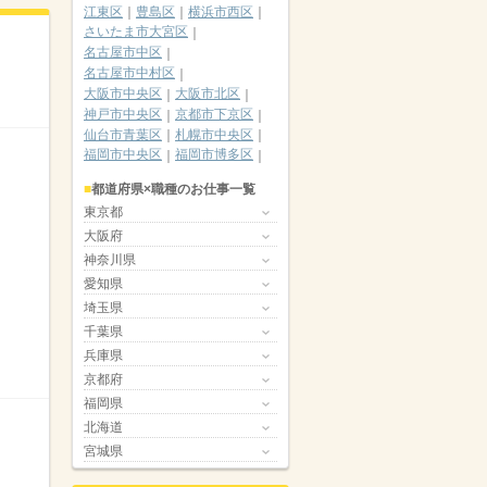
江東区
豊島区
横浜市西区
さいたま市大宮区
名古屋市中区
名古屋市中村区
大阪市中央区
大阪市北区
神戸市中央区
京都市下京区
仙台市青葉区
札幌市中央区
福岡市中央区
福岡市博多区
都道府県×職種のお仕事一覧
東京都
大阪府
神奈川県
愛知県
埼玉県
千葉県
兵庫県
京都府
福岡県
北海道
宮城県