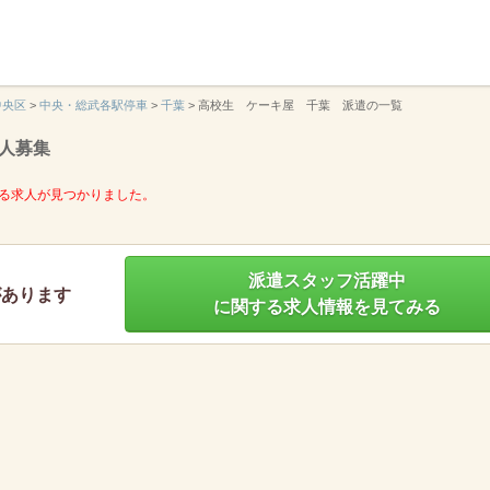
】
中央区
>
中央・総武各駅停車
>
千葉
>
高校生 ケーキ屋 千葉 派遣の一覧
人募集
る求人が見つかりました。
派遣スタッフ活躍中
があります
に関する求人情報を見てみる