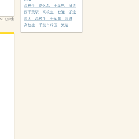
高校生 夏休み 千葉県 派遣
西千葉駅 高校生 歓迎 派遣
週３ 高校生 千葉県 派遣
_2510_学生
高校生 千葉市緑区 派遣