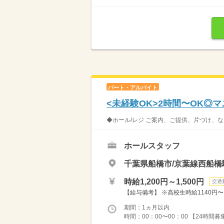
パート・アルバイト
<未経験OK>2時間〜OK◎
◆ホール/レジ ご案内、ご提供、片づけ、な
ホールスタッフ
千葉県船橋市/京葉線西船橋
時給1,200円～1,500円
交通
【給与備考】 ※高校生時給1140円〜 ※
期間：1ヵ月以内
時間：00：00〜00：00 【24時間