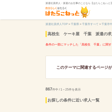
派遣社員求人・派遣のお仕事のことなら【はたらこねっと
派遣社員求人TOP
>
千葉県
>
千葉市すべて
>
千葉市
高校生 ケーキ屋 千葉 派遣の求
条件の一部にマッチした「高校生 千葉」に関す
このテーマに関連するページ
867
件中 / 1～25件を表示
お探しの条件に近い求人一覧