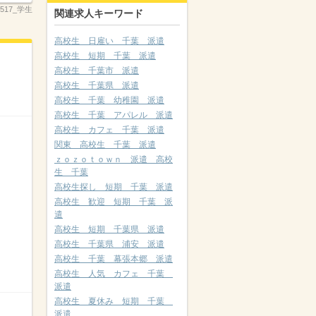
_2517_学生
関連求人キーワード
高校生 日雇い 千葉 派遣
高校生 短期 千葉 派遣
高校生 千葉市 派遣
高校生 千葉県 派遣
高校生 千葉 幼稚園 派遣
高校生 千葉 アパレル 派遣
高校生 カフェ 千葉 派遣
関東 高校生 千葉 派遣
ｚｏｚｏｔｏｗｎ 派遣 高校
生 千葉
高校生探し 短期 千葉 派遣
高校生 歓迎 短期 千葉 派
遣
高校生 短期 千葉県 派遣
高校生 千葉県 浦安 派遣
高校生 千葉 幕張本郷 派遣
高校生 人気 カフェ 千葉
派遣
高校生 夏休み 短期 千葉
派遣