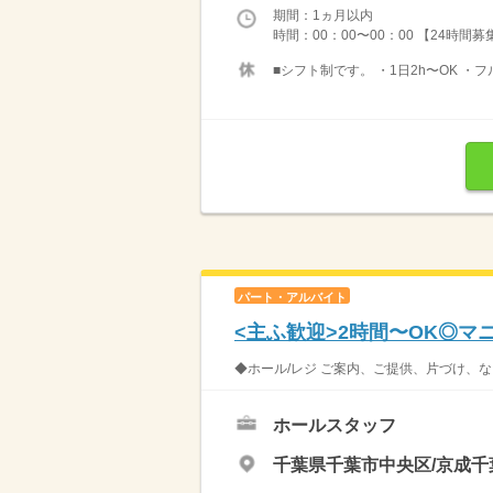
期間：1ヵ月以内
時間：00：00〜00：00 【24時間
■シフト制です。 ・1日2h〜OK ・
パート・アルバイト
<主ふ歓迎>2時間〜OK◎
◆ホール/レジ ご案内、ご提供、片づけ、な
ホールスタッフ
千葉県千葉市中央区/京成千