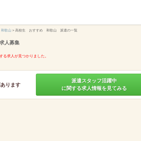
】
和歌山
>
高校生 おすすめ 和歌山 派遣の一覧
求人募集
する求人が見つかりました。
派遣スタッフ活躍中
があります
に関する求人情報を見てみる