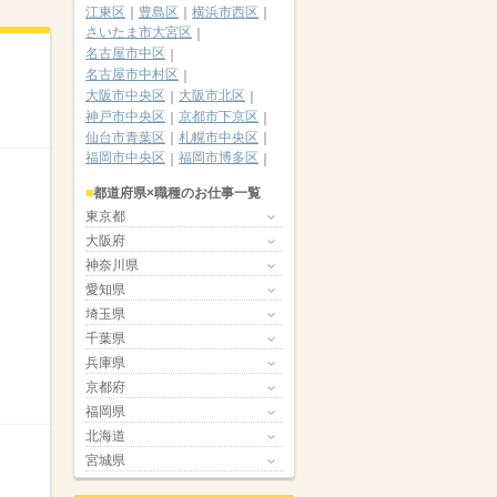
江東区
豊島区
横浜市西区
さいたま市大宮区
名古屋市中区
名古屋市中村区
大阪市中央区
大阪市北区
神戸市中央区
京都市下京区
仙台市青葉区
札幌市中央区
福岡市中央区
福岡市博多区
都道府県×職種のお仕事一覧
東京都
大阪府
神奈川県
愛知県
埼玉県
千葉県
兵庫県
京都府
福岡県
北海道
宮城県