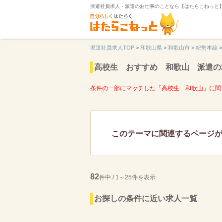
派遣社員求人・派遣のお仕事のことなら【はたらこねっと
派遣社員求人TOP
>
和歌山県
>
和歌山市
>
紀勢本線
>
高校生 おすすめ 和歌山 派遣の
条件の一部にマッチした「高校生 和歌山」に関
このテーマに関連するページ
82
件中 / 1～25件を表示
お探しの条件に近い求人一覧