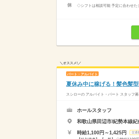
◇シフトは相談可能 予定に合わせたシ
＼オススメ!／
パート・アルバイト
夏休み中に稼げる！髪色髪型自
スシローの アルバイト・パート スタッフ募
ホールスタッフ
和歌山県田辺市/紀勢本線紀
時給1,100円～1,425円
交通