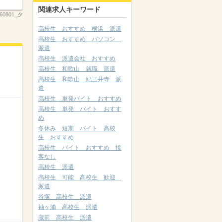
関連求人キーワード
260801_夕
高校生 おすすめ 横浜 派遣
高校生 おすすめ パソコン
派遣
高校生 派遣会社 おすすめ
高校生 和歌山 就職 派遣
高校生 和歌山 紀三井寺 派
遣
高校生 単発バイト おすすめ
高校生 単発 バイト おすす
め
冬休み 短期 バイト 高校
生 おすすめ
高校生 バイト おすすめ 接
客なし
高校生 派遣
高校生 可能 高校生 歓迎
派遣
谷塚 高校生 派遣
袖ヶ浦 高校生 派遣
蔵前 高校生 派遣