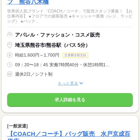
フ 熊谷八木橋
世界的人気ブランド「COACH／コーチ」で販売スタッフ募集！ 【お
仕事内容】 ●フロアでの接客販売 ●キャッシャー業務（レジ、ラッピ
ング） ●バック...
アパレル・ファッション・コスメ販売
埼玉県熊谷市/熊谷駅（バス 5分）
時給1,600円～1,700円
交通費全額支給
09：20〜18：45 実働7時間40分・休憩1時間1...
週休2日／シフト制
もっと見る
求人詳細を見る
[一般派遣]
【COACH／コーチ】バッグ販売 水戸京成百