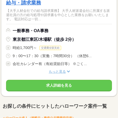
給与・請求業務
【大手人材会社での給与請求業務】 大手人材派遣会社に所属する派
遣社員の方の給与処理や請求書を中心とした業務をお願いいたしま
す。 電話対応は一切...
一般事務・OA事務
東京都江東区/木場駅（徒歩 2分）
時給1,700円～
交通費全額支給
9：00〜17：30（実働：7時間30分） （休憩6...
会社カレンダー有（有給奨励日等） ※ごく...
もっと見る
求人詳細を見る
お探しの条件にヒットしたハローワーク案件一覧
ハローワーク求人（掲載元：青森公共職業安定所）