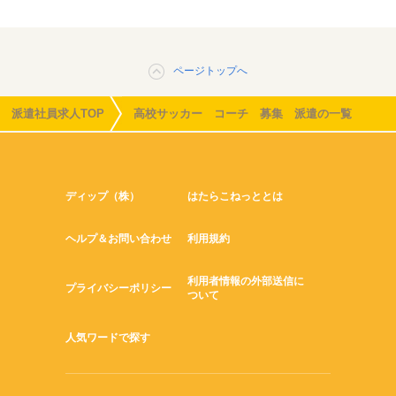
ページトップへ
派遣社員求人TOP
高校サッカー コーチ 募集 派遣の一覧
ディップ（株）
はたらこねっととは
ヘルプ＆お問い合わせ
利用規約
利用者情報の外部送信に
プライバシーポリシー
ついて
人気ワードで探す