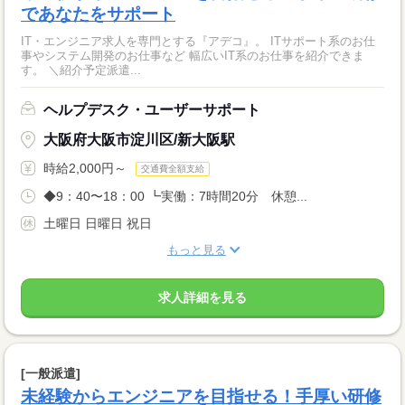
であなたをサポート
IT・エンジニア求人を専門とする『アデコ』。 ITサポート系のお仕
事やシステム開発のお仕事など 幅広いIT系のお仕事を紹介できま
す。 ＼紹介予定派遣...
ヘルプデスク・ユーザーサポート
大阪府大阪市淀川区/新大阪駅
時給2,000円～
交通費全額支給
◆9：40〜18：00 ┗実働：7時間20分 休憩...
土曜日 日曜日 祝日
もっと見る
求人詳細を見る
[一般派遣]
未経験からエンジニアを目指せる！手厚い研修