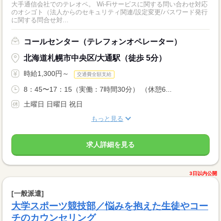
大手通信会社でのテレオペ。 Wi-Fiサービスに関する問い合わせ対応
のオシゴト（法人からのセキュリティ関連/設定変更/パスワード発行
に関する問合せ対...
コールセンター（テレフォンオペレーター）
北海道札幌市中央区/大通駅（徒歩 5分）
時給1,300円～
交通費全額支給
8：45〜17：15（実働：7時間30分） （休憩6...
土曜日 日曜日 祝日
もっと見る
求人詳細を見る
3日以内公開
[一般派遣]
大学スポーツ競技部／悩みを抱えた生徒やコー
チのカウンセリング