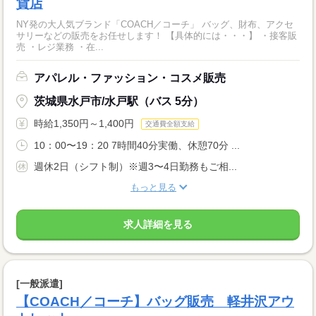
貨店
NY発の大人気ブランド「COACH／コーチ」 バッグ、財布、アクセ
サリーなどの販売をお任せします！ 【具体的には・・・】 ・接客販
売 ・レジ業務 ・在...
アパレル・ファッション・コスメ販売
茨城県水戸市/水戸駅（バス 5分）
時給1,350円～1,400円
交通費全額支給
10：00〜19：20 7時間40分実働、休憩70分 ...
週休2日（シフト制）※週3〜4日勤務もご相...
もっと見る
求人詳細を見る
[一般派遣]
【COACH／コーチ】バッグ販売 軽井沢アウ