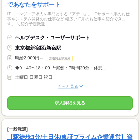
であなたをサポート
IT・エンジニア求人を専門とする『アデコ』。 ITサポート系のお仕
事やシステム開発のお仕事など 幅広いIT系のお仕事を紹介できま
す。 ＼紹介予定派遣...
ヘルプデスク・ユーザーサポート
東京都新宿区/新宿駅
時給2,000円～
交通費全額支給
◆9：40〜18：00 ┗実働：7時間20分 休憩...
土曜日 日曜日 祝日
もっと見る
求人詳細を見る
[一般派遣]
【駅徒歩3分/土日休/東証プライム企業運営】資