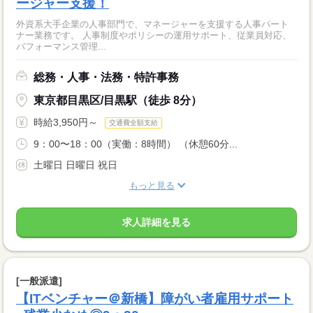
ージャー支援！
外資系大手企業の人事部門で、マネージャーを支援する人事パート
ナー業務です。 人事制度やポリシーの運用サポート、従業員対応、
パフォーマンス管理...
総務・人事・法務・特許事務
東京都目黒区/目黒駅（徒歩 8分）
時給3,950円～
交通費全額支給
9：00〜18：00（実働：8時間） （休憩60分...
土曜日 日曜日 祝日
もっと見る
求人詳細を見る
[一般派遣]
【ITベンチャー＠新橋】障がい者雇用サポート