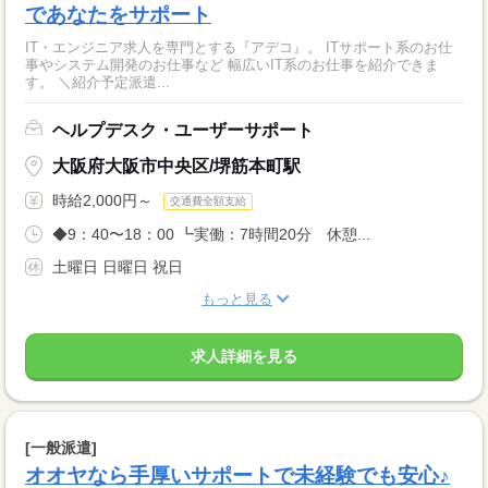
であなたをサポート
IT・エンジニア求人を専門とする『アデコ』。 ITサポート系のお仕
事やシステム開発のお仕事など 幅広いIT系のお仕事を紹介できま
す。 ＼紹介予定派遣...
ヘルプデスク・ユーザーサポート
大阪府大阪市中央区/堺筋本町駅
時給2,000円～
交通費全額支給
◆9：40〜18：00 ┗実働：7時間20分 休憩...
土曜日 日曜日 祝日
もっと見る
求人詳細を見る
[一般派遣]
オオヤなら手厚いサポートで未経験でも安心♪