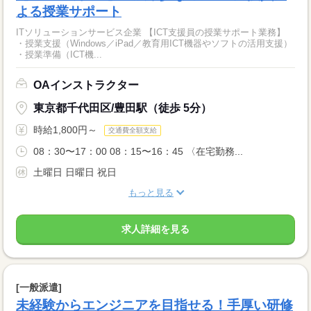
よる授業サポート
ITソリューションサービス企業 【ICT支援員の授業サポート業務】
・授業支援（Windows／iPad／教育用ICT機器やソフトの活用支援）
・授業準備（ICT機...
OAインストラクター
東京都千代田区/豊田駅（徒歩 5分）
時給1,800円～
交通費全額支給
08：30〜17：00 08：15〜16：45 〈在宅勤務...
土曜日 日曜日 祝日
もっと見る
求人詳細を見る
[一般派遣]
未経験からエンジニアを目指せる！手厚い研修