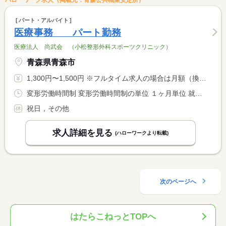
パート・アルバイト
医療事務 パート勤務
医療法人 尚武会 （小松整形外科スポーツクリニック）
青森県青森市
1,300円〜1,500円 ※フルタイム求人の場合は月額（換算額）、パート求人の場合は時間額を表示しています。
変形労働時間制 変形労働時間制の単位 １ヶ月単位 就業時間１ 8時00分〜17時00分 就業時間２ 8時00分〜12時00分 就業時間に関する特記事項 （１）（２）シフト制／（２）休憩なし
祝日，その他
求人詳細を見る
(ハローワークより転載)
次のページへ
はたらこねっとTOPへ