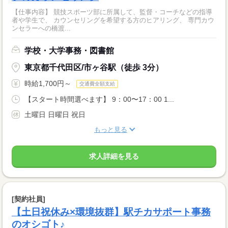
【仕事内容】 競技スポーツ部に所属して、監督・コーチなどの指導
者や学生で、 カウンセリングを希望する方のヒアリング、 専門カウ
ンセラーへの橋渡...
学校・大学事務・図書館
東京都千代田区/市ヶ谷駅（徒歩 3分）
時給1,700円～
交通費全額支給
【スタート時間選べます】 9：00〜17：00 1...
土曜日 日曜日 祝日
もっと見る
求人詳細を見る
[契約社員]
【土日祝休み×環境抜群】駅チカサポート事務
のオシゴト♪