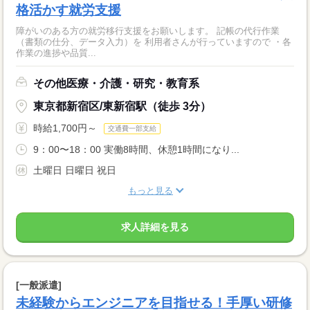
格活かす就労支援
障がいのある方の就労移行支援をお願いします。 記帳の代行作業
（書類の仕分、データ入力）を 利用者さんが行っていますので ・各
作業の進捗や品質...
その他医療・介護・研究・教育系
東京都新宿区/東新宿駅（徒歩 3分）
時給1,700円～
交通費一部支給
9：00〜18：00 実働8時間、休憩1時間になり...
土曜日 日曜日 祝日
もっと見る
求人詳細を見る
[一般派遣]
未経験からエンジニアを目指せる！手厚い研修