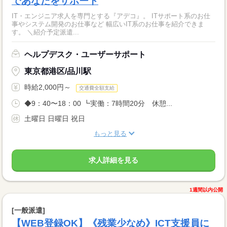
であなたをサポート
IT・エンジニア求人を専門とする『アデコ』。 ITサポート系のお仕
事やシステム開発のお仕事など 幅広いIT系のお仕事を紹介できま
す。 ＼紹介予定派遣...
ヘルプデスク・ユーザーサポート
東京都港区/品川駅
時給2,000円～
交通費全額支給
◆9：40〜18：00 ┗実働：7時間20分 休憩...
土曜日 日曜日 祝日
もっと見る
求人詳細を見る
1週間以内公開
[一般派遣]
【WEB登録OK】《残業少なめ》ICT支援員に