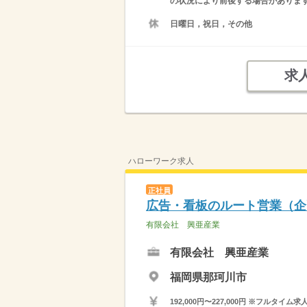
の状況により前後する場合がありま
日曜日，祝日，その他
求
ハローワーク求人
正社員
広告・看板のルート営業（企
有限会社 興亜産業
有限会社 興亜産業
福岡県那珂川市
192,000円〜227,000円 ※フ