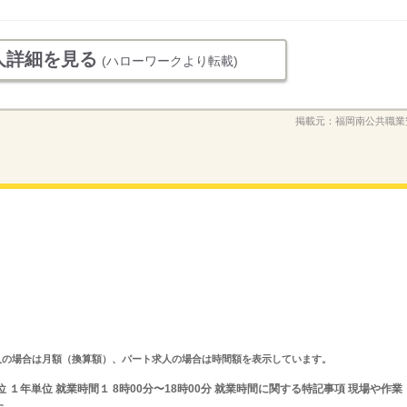
人詳細を見る
(ハローワークより転載)
掲載元：
福岡南公共職業
ルタイム求人の場合は月額（換算額）、パート求人の場合は時間額を表示しています。
 １年単位 就業時間１ 8時00分〜18時00分 就業時間に関する特記事項 現場や作業