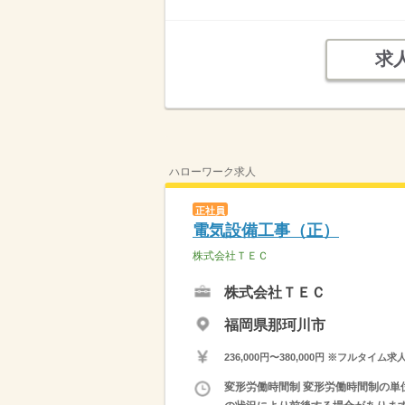
求
ハローワーク求人
正社員
電気設備工事（正）
株式会社ＴＥＣ
株式会社ＴＥＣ
福岡県那珂川市
236,000円〜380,000円 ※フ
変形労働時間制 変形労働時間制の単位