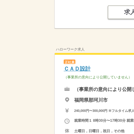
求
ハローワーク求人
正社員
ＣＡＤ設計
（事業所の意向により公開していません）
（事業所の意向により公開
福岡県那珂川市
240,000円〜300,000円 ※フ
就業時間１ 8時30分〜17時30分 
土曜日，日曜日，祝日，その他