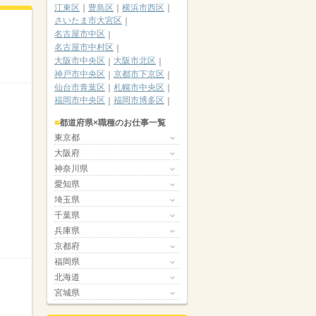
江東区
豊島区
横浜市西区
さいたま市大宮区
名古屋市中区
名古屋市中村区
大阪市中央区
大阪市北区
神戸市中央区
京都市下京区
仙台市青葉区
札幌市中央区
福岡市中央区
福岡市博多区
都道府県×職種のお仕事一覧
東京都
大阪府
神奈川県
愛知県
埼玉県
千葉県
兵庫県
京都府
福岡県
北海道
宮城県