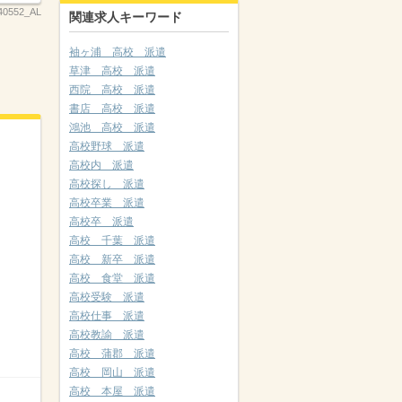
40552_AL
関連求人キーワード
袖ヶ浦 高校 派遣
草津 高校 派遣
西院 高校 派遣
書店 高校 派遣
鴻池 高校 派遣
高校野球 派遣
高校内 派遣
高校探し 派遣
高校卒業 派遣
高校卒 派遣
高校 千葉 派遣
高校 新卒 派遣
高校 食堂 派遣
高校受験 派遣
高校仕事 派遣
高校教諭 派遣
高校 蒲郡 派遣
高校 岡山 派遣
高校 本屋 派遣