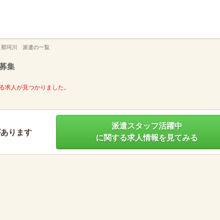
】
 那珂川 派遣の一覧
募集
る求人が見つかりました。
派遣スタッフ活躍中
があります
に関する求人情報を見てみる