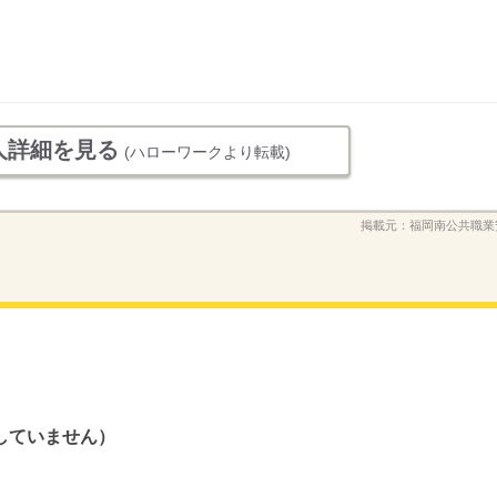
人詳細を見る
(ハローワークより転載)
掲載元：
福岡南公共職業
していません）