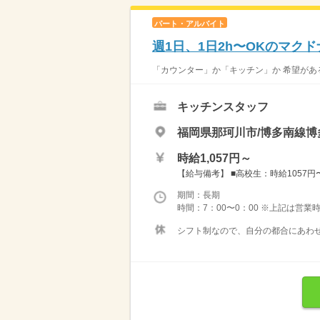
パート・アルバイト
週1日、1日2h〜OKのマク
「カウンター」か「キッチン」か 希望がある
キッチンスタッフ
福岡県那珂川市/博多南線博
時給1,057円～
【給与備考】 ■高校生：時給1057円〜 
期間：長期
時間：7：00〜0：00 ※上記は営
シフト制なので、自分の都合にあわせ