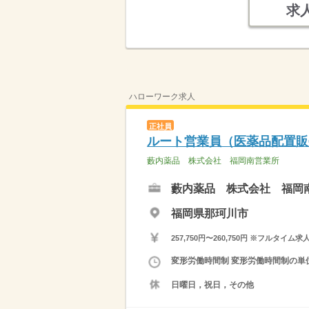
求
ハローワーク求人
正社員
ルート営業員（医薬品配置販
藪内薬品 株式会社 福岡南営業所
藪内薬品 株式会社 福岡
福岡県那珂川市
257,750円〜260,750円 ※フ
変形労働時間制 変形労働時間制の単位 
日曜日，祝日，その他