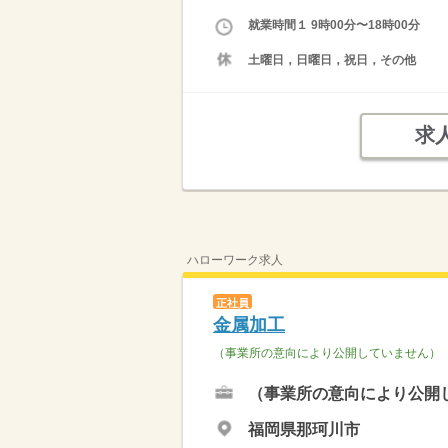
就業時間１ 9時00分〜18時00分
土曜日，日曜日，祝日，その他
求
ハローワーク求人
正社員
金属加工
（事業所の意向により公開していません）
（事業所の意向により公開
福岡県那珂川市