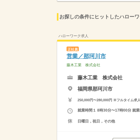
お探しの条件にヒットしたハローワ
ハローワーク求人
正社員
営業／那珂川市
藤木工業 株式会社
藤木工業 株式会社
福岡県那珂川市
250,000円〜280,000円 ※フ
就業時間１ 8時30分〜17時00分 
日曜日，祝日，その他