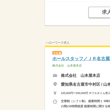
求
ハローワーク求人
正社員
ホールスタッフ／ＪＲ名古屋
株式会社 山本屋本店
株式会社 山本屋本店
愛知県名古屋市中村区 / 
220,000円〜250,000円 ※フ
交替制（シフト制） 就業時間１ 9時00
の間の8時間程度 就業時間に関する