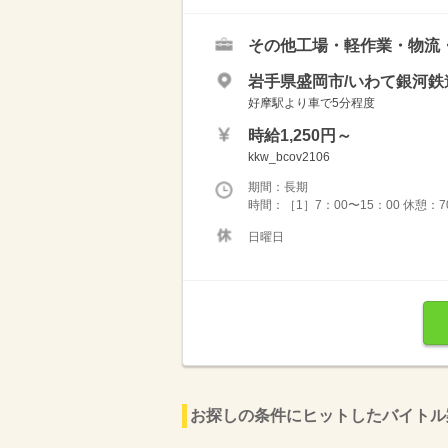
その他工場・軽作業・物流
岩手県盛岡市/いわて銀河鉄
好摩駅より車で5分程度
時給1,250円～
kkw_bcov2106
期間：長期
時間：［1］7：00〜15：00 休憩：7
日曜日
お探しの条件にヒットしたバイトル