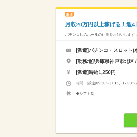
派遣
月収20万円以上稼げる！週4
パチンコ店のホールの仕事をお願いします 具
[派遣]
パチンコ・スロット(
[勤務地]/兵庫県神戸市北区 
[派遣]
時給1,250円
時間：[派遣]09:30〜17:15、17:00〜2
◆シフト制