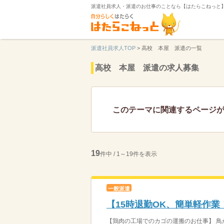
派遣社員求人・派遣のお仕事のことなら【はたらこねっと
派遣社員求人TOP
>
高校 本屋 派遣の一覧
高校 本屋 派遣の求人募集
このテーマに関連するページ
19
件中 / 1～19件を表示
一般派遣
【15時退勤OK、簡単軽作
【鶏肉の工場でのカゴの運搬のお仕事】 鳥が