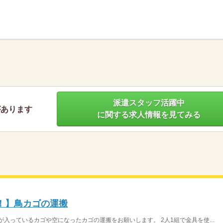
】
派遣スタッフ活躍中
があります
に関する求人情報を見てみる
業！】鳥カゴの運搬
入っているカゴや空になったカゴの運搬をお願いします。 2人1組で金具を使...