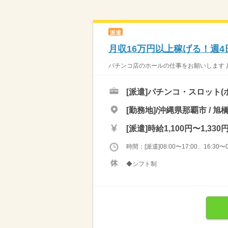
派遣
月収16万円以上稼げる！週4
パチンコ店のホールの仕事をお願いします 具
[派遣]
パチンコ・スロット(
[勤務地]/沖縄県那覇市 / 旭
[派遣]
時給1,100円〜1,330
時間：[派遣]08:00〜17:00、16:30〜0
◆シフト制