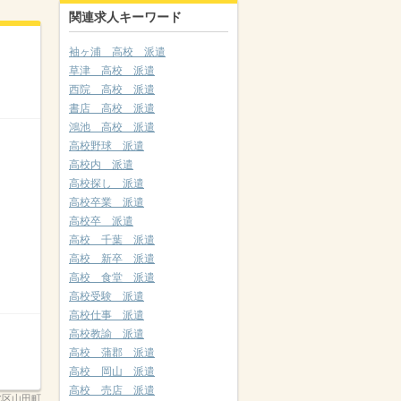
関連求人キーワード
袖ヶ浦 高校 派遣
草津 高校 派遣
西院 高校 派遣
書店 高校 派遣
鴻池 高校 派遣
高校野球 派遣
高校内 派遣
高校探し 派遣
高校卒業 派遣
高校卒 派遣
高校 千葉 派遣
高校 新卒 派遣
高校 食堂 派遣
高校受験 派遣
高校仕事 派遣
高校教諭 派遣
高校 蒲郡 派遣
高校 岡山 派遣
高校 売店 派遣
北区山田町