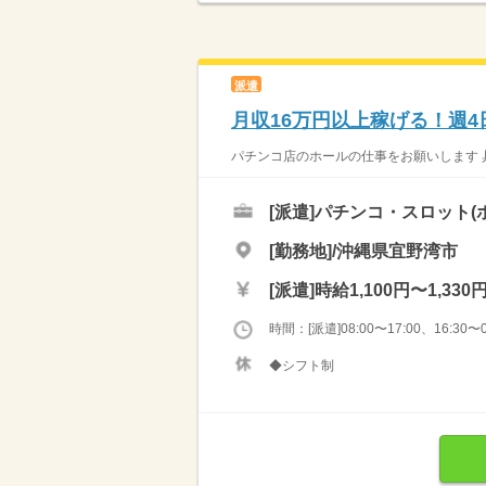
派遣
月収16万円以上稼げる！週4
パチンコ店のホールの仕事をお願いします 具
[派遣]
パチンコ・スロット(
[勤務地]/沖縄県宜野湾市
[派遣]
時給1,100円〜1,330
時間：[派遣]08:00〜17:00、16:30〜0
◆シフト制