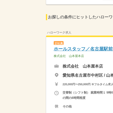
お探しの条件にヒットしたハローワ
ハローワーク求人
正社員
ホールスタッフ／名古屋駅前
株式会社 山本屋本店
株式会社 山本屋本店
愛知県名古屋市中村区 / 
220,000円〜250,000円 ※フ
交替制（シフト制） 就業時間１ 9時00
の間の8時間程度
その他