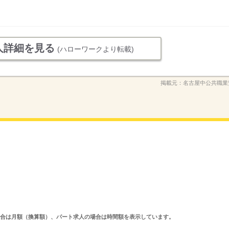
人詳細を見る
(ハローワークより転載)
掲載元：
名古屋中公共職業
求人の場合は月額（換算額）、パート求人の場合は時間額を表示しています。