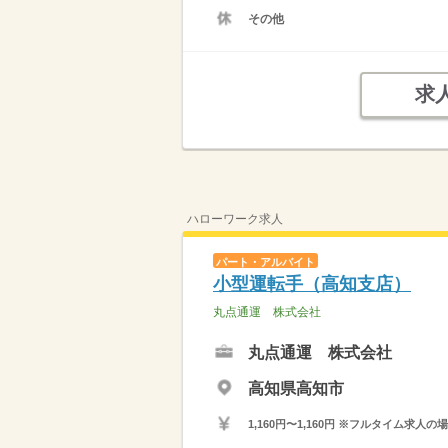
その他
求
ハローワーク求人
パート・アルバイト
小型運転手（高知支店）
丸点通運 株式会社
丸点通運 株式会社
高知県高知市
1,160円〜1,160円 ※フルタイム