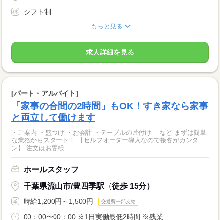
シフト制
もっと見る
求人詳細を見る
[パート・アルバイト]
「家事の合間の2時間」もOK！すき家なら家事
と両立して働けます
・ご案内 ・盛つけ ・お会計 ・テーブルの片付け など まずは簡単
な業務からスタート！ 【セルフオーダー導入なので接客がカンタ
ン】 注文はお客様...
ホールスタッフ
千葉県流山市/豊四季駅（徒歩 15分）
時給1,200円～1,500円
交通費一部支給
00：00〜00：00 ※1日実働最低2時間 ※残業...