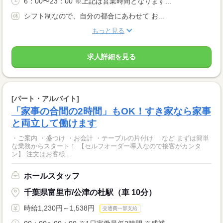
6：00〜23：00 ※上記は営業時間となります...
シフト制なので、自分の都合にあわせて お...
もっと見る
求人詳細を見る
[パート・アルバイト]
「家事の合間の2時間」もOK！すき家なら家事
と両立して働けます
・ご案内 ・盛つけ ・お会計 ・テーブルの片付け など まずは簡単
な業務からスタート！ 【セルフオーダー導入なので接客がカンタ
ン】 注文はお客様...
ホールスタッフ
千葉県富里市/公津の杜駅（車 10分）
時給1,230円～1,538円
交通費一部支給