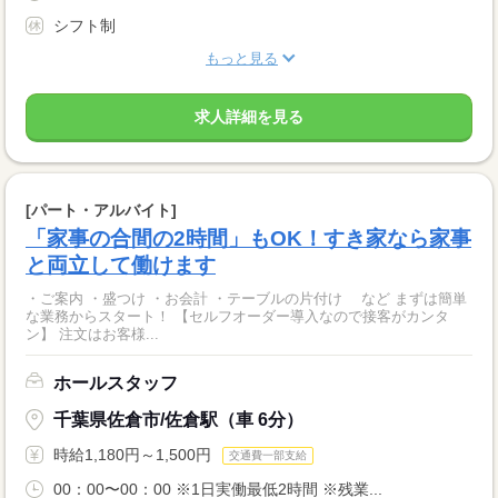
シフト制
もっと見る
求人詳細を見る
[パート・アルバイト]
「家事の合間の2時間」もOK！すき家なら家事
と両立して働けます
・ご案内 ・盛つけ ・お会計 ・テーブルの片付け など まずは簡単
な業務からスタート！ 【セルフオーダー導入なので接客がカンタ
ン】 注文はお客様...
ホールスタッフ
千葉県佐倉市/佐倉駅（車 6分）
時給1,180円～1,500円
交通費一部支給
00：00〜00：00 ※1日実働最低2時間 ※残業...