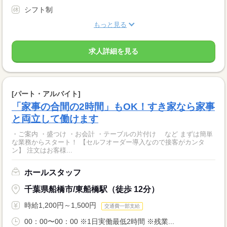
シフト制
もっと見る
求人詳細を見る
[パート・アルバイト]
「家事の合間の2時間」もOK！すき家なら家事
と両立して働けます
・ご案内 ・盛つけ ・お会計 ・テーブルの片付け など まずは簡単
な業務からスタート！ 【セルフオーダー導入なので接客がカンタ
ン】 注文はお客様...
ホールスタッフ
千葉県船橋市/東船橋駅（徒歩 12分）
時給1,200円～1,500円
交通費一部支給
00：00〜00：00 ※1日実働最低2時間 ※残業...