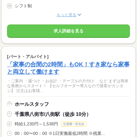
シフト制
もっと見る
求人詳細を見る
[パート・アルバイト]
「家事の合間の2時間」もOK！すき家なら家事
と両立して働けます
・ご案内 ・盛つけ ・お会計 ・テーブルの片付け など まずは簡単
な業務からスタート！ 【セルフオーダー導入なので接客がカンタ
ン】 注文はお客様...
ホールスタッフ
千葉県八街市/八街駅（徒歩 10分）
時給1,230円～1,538円
交通費一部支給
00：00〜00：00 ※1日実働最低2時間 ※残業...