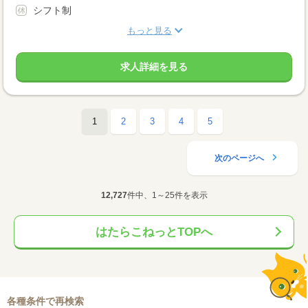
シフト制
もっと見る
求人詳細を見る
1
2
3
4
5
次のページへ
12,727
件中、1～25件を表示
はたらこねっとTOPへ
各種条件で再検索