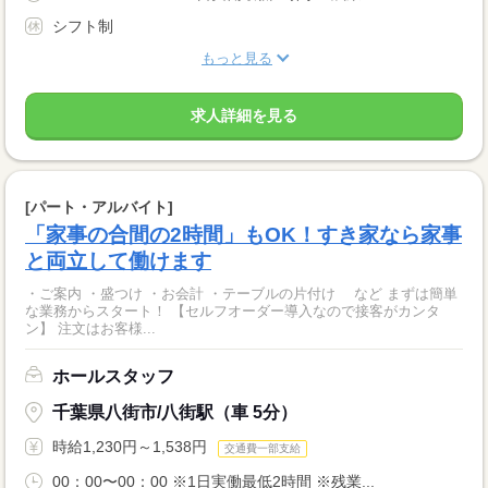
シフト制
もっと見る
求人詳細を見る
[パート・アルバイト]
「家事の合間の2時間」もOK！すき家なら家事
と両立して働けます
・ご案内 ・盛つけ ・お会計 ・テーブルの片付け など まずは簡単
な業務からスタート！ 【セルフオーダー導入なので接客がカンタ
ン】 注文はお客様...
ホールスタッフ
千葉県八街市/八街駅（車 5分）
時給1,230円～1,538円
交通費一部支給
00：00〜00：00 ※1日実働最低2時間 ※残業...