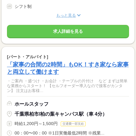
シフト制
もっと見る
求人詳細を見る
[パート・アルバイト]
「家事の合間の2時間」もOK！すき家なら家事
と両立して働けます
・ご案内 ・盛つけ ・お会計 ・テーブルの片付け など まずは簡単
な業務からスタート！ 【セルフオーダー導入なので接客がカンタ
ン】 注文はお客様...
ホールスタッフ
千葉県柏市/柏の葉キャンパス駅（車 4分）
時給1,200円～1,500円
交通費一部支給
00：00〜00：00 ※1日実働最低2時間 ※残業...