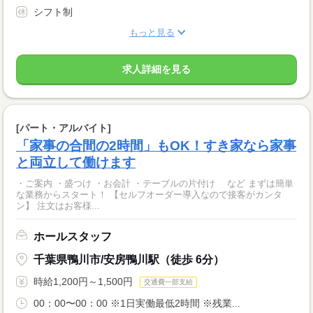
シフト制
もっと見る
求人詳細を見る
[パート・アルバイト]
「家事の合間の2時間」もOK！すき家なら家事
と両立して働けます
・ご案内 ・盛つけ ・お会計 ・テーブルの片付け など まずは簡単
な業務からスタート！ 【セルフオーダー導入なので接客がカンタ
ン】 注文はお客様...
ホールスタッフ
千葉県鴨川市/安房鴨川駅（徒歩 6分）
時給1,200円～1,500円
交通費一部支給
00：00〜00：00 ※1日実働最低2時間 ※残業...