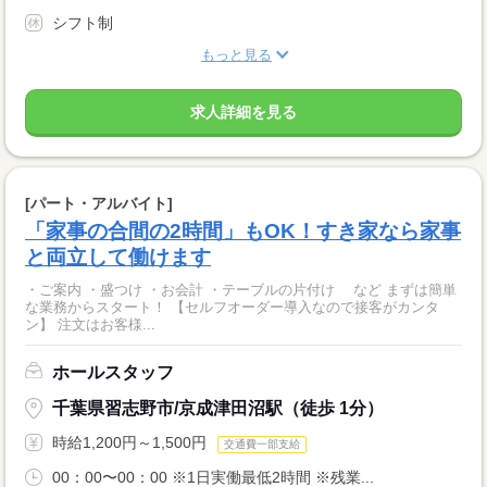
シフト制
もっと見る
求人詳細を見る
[パート・アルバイト]
「家事の合間の2時間」もOK！すき家なら家事
と両立して働けます
・ご案内 ・盛つけ ・お会計 ・テーブルの片付け など まずは簡単
な業務からスタート！ 【セルフオーダー導入なので接客がカンタ
ン】 注文はお客様...
ホールスタッフ
千葉県習志野市/京成津田沼駅（徒歩 1分）
時給1,200円～1,500円
交通費一部支給
00：00〜00：00 ※1日実働最低2時間 ※残業...