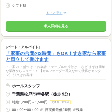
シフト制
もっと見る
求人詳細を見る
[パート・アルバイト]
「家事の合間の2時間」もOK！すき家なら家事
と両立して働けます
・ご案内 ・盛つけ ・お会計 ・テーブルの片付け など まずは簡単
な業務からスタート！ 【セルフオーダー導入なので接客がカンタ
ン】 注文はお客様...
ホールスタッフ
千葉県松戸市/幸谷駅（徒歩 9分）
時給1,200円～1,500円
交通費一部支給
00：00〜00：00 ※1日実働最低2時間 ※残業...