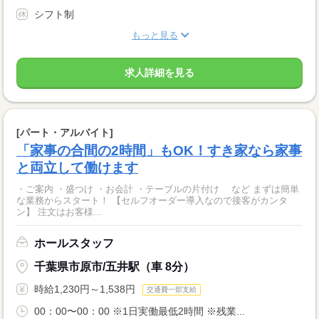
シフト制
もっと見る
求人詳細を見る
[パート・アルバイト]
「家事の合間の2時間」もOK！すき家なら家事
と両立して働けます
・ご案内 ・盛つけ ・お会計 ・テーブルの片付け など まずは簡単
な業務からスタート！ 【セルフオーダー導入なので接客がカンタ
ン】 注文はお客様...
ホールスタッフ
千葉県市原市/五井駅（車 8分）
時給1,230円～1,538円
交通費一部支給
00：00〜00：00 ※1日実働最低2時間 ※残業...