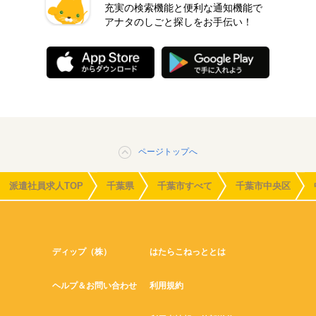
充実の検索機能と便利な通知機能で
アナタのしごと探しをお手伝い！
ページトップへ
派遣社員求人TOP
千葉県
千葉市すべて
千葉市中央区
ディップ（株）
はたらこねっととは
ヘルプ＆お問い合わせ
利用規約