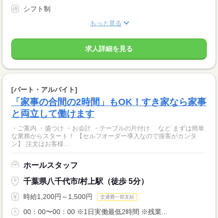
シフト制
もっと見る
求人詳細を見る
[パート・アルバイト]
「家事の合間の2時間」もOK！すき家なら家事
と両立して働けます
・ご案内 ・盛つけ ・お会計 ・テーブルの片付け など まずは簡単
な業務からスタート！ 【セルフオーダー導入なので接客がカンタ
ン】 注文はお客様...
ホールスタッフ
千葉県八千代市/村上駅（徒歩 5分）
時給1,200円～1,500円
交通費一部支給
00：00〜00：00 ※1日実働最低2時間 ※残業...