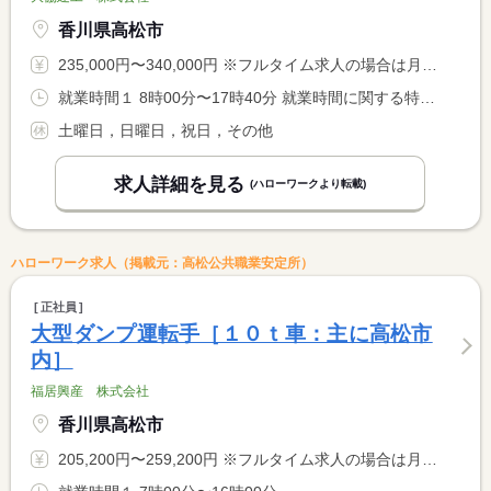
香川県高松市
235,000円〜340,000円 ※フルタイム求人の場合は月額（換算額）、パート求人の場合は時間額を表示しています。
就業時間１ 8時00分〜17時40分 就業時間に関する特記事項 ＊就業場所は香川県内となります。
土曜日，日曜日，祝日，その他
求人詳細を見る
(ハローワークより転載)
ハローワーク求人（掲載元：高松公共職業安定所）
正社員
大型ダンプ運転手［１０ｔ車：主に高松市
内］
福居興産 株式会社
香川県高松市
205,200円〜259,200円 ※フルタイム求人の場合は月額（換算額）、パート求人の場合は時間額を表示しています。