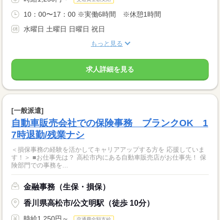
10：00〜17：00 ※実働6時間 ※休憩1時間
水曜日 土曜日 日曜日 祝日
もっと見る
求人詳細を見る
[一般派遣]
自動車販売会社での保険事務 ブランクOK 1
7時退勤/残業ナシ
＜損保事務の経験を活かしてキャリアアップする方を 応援していま
す！＞ ■お仕事先は？ 高松市内にある自動車販売店がお仕事先！ 保
険部門での事務を...
金融事務（生保・損保）
香川県高松市/公文明駅（徒歩 10分）
時給1,250円～
交通費全額支給