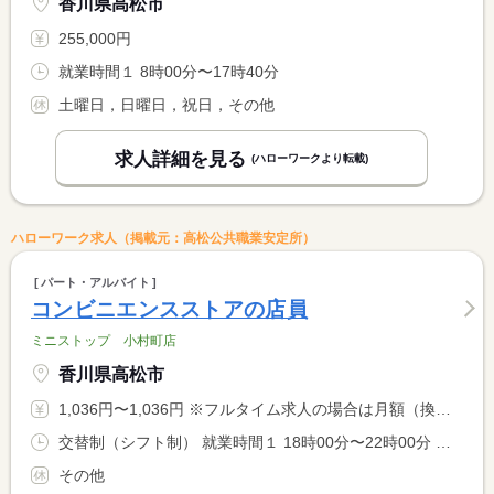
香川県高松市
255,000円
就業時間１ 8時00分〜17時40分
土曜日，日曜日，祝日，その他
求人詳細を見る
(ハローワークより転載)
ハローワーク求人（掲載元：高松公共職業安定所）
パート・アルバイト
コンビニエンスストアの店員
ミニストップ 小村町店
香川県高松市
1,036円〜1,036円 ※フルタイム求人の場合は月額（換算額）、パート求人の場合は時間額を表示しています。
交替制（シフト制） 就業時間１ 18時00分〜22時00分 就業時間２ 9時00分〜15時00分 就業時間に関する特記事項 就業時間については相談に応じます。 <BR> （１）（２）各１人の募集
その他