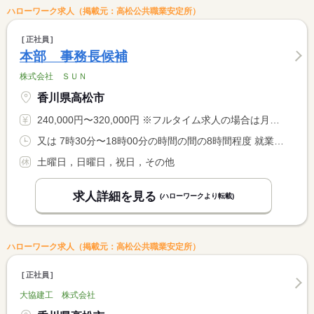
ハローワーク求人（掲載元：高松公共職業安定所）
正社員
本部 事務長候補
株式会社 ＳＵＮ
香川県高松市
240,000円〜320,000円 ※フルタイム求人の場合は月額（換算額）、パート求人の場合は時間額を表示しています。
又は 7時30分〜18時00分の時間の間の8時間程度 就業時間に関する特記事項 役職者会議・打ち合わせ等による時間の変動有り <BR> 苦情処理、クレーム対応
土曜日，日曜日，祝日，その他
求人詳細を見る
(ハローワークより転載)
ハローワーク求人（掲載元：高松公共職業安定所）
正社員
大協建工 株式会社