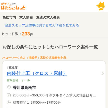
高松市内 求人情報 派遣の求人募集
派遣スタッフ活躍中に関する求人情報を見てみる
233
ヒット件数：
件
お探しの条件にヒットしたハローワーク案件一覧
ハローワーク求人（掲載元：高松公共職業安定所）
正社員
内装仕上工（クロス・床材）
有限会社 オール
香川県高松市
230,000円〜350,000円 ※フルタイム求人の場合は月額（換算額）、パート求人の場合は時間額を表示しています。
就業時間１ 8時00分〜17時00分