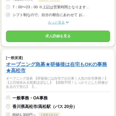
7：00〜23：00 ※上記は営業時間となります...
シフト制なので、自分の都合にあわせて お...
もっと見る
求人詳細を見る
[一般派遣]
オープニング急募★研修後は在宅もOKの事務
★高松市
オープニング急募 【研修後には自宅でお仕事！人気の在宅事務！】
【土日祝休み＆残業ほぼなし】 【経験不問！しっかりとした研修が
あるので安心】 【...
一般事務・OA事務
香川県高松市/高松駅（バス 20分）
時給1,300円～
交通費全額支給