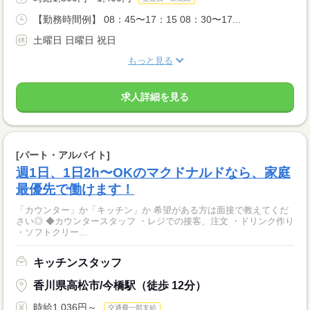
【勤務時間例】 08：45〜17：15 08：30〜17...
土曜日 日曜日 祝日
もっと見る
求人詳細を見る
[パート・アルバイト]
週1日、1日2h〜OKのマクドナルドなら、家庭
最優先で働けます！
「カウンター」か「キッチン」か 希望がある方は面接で教えてくだ
さい◎ ◆カウンタースタッフ ・レジでの接客、注文 ・ドリンク作り
・ソフトクリー...
キッチンスタッフ
香川県高松市/今橋駅（徒歩 12分）
時給1,036円～
交通費一部支給