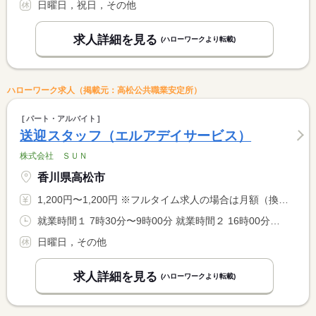
日曜日，祝日，その他
求人詳細を見る
(ハローワークより転載)
ハローワーク求人（掲載元：高松公共職業安定所）
パート・アルバイト
送迎スタッフ（エルアデイサービス）
株式会社 ＳＵＮ
香川県高松市
1,200円〜1,200円 ※フルタイム求人の場合は月額（換算額）、パート求人の場合は時間額を表示しています。
就業時間１ 7時30分〜9時00分 就業時間２ 16時00分〜18時00分 就業時間に関する特記事項 （１）〜（２）で変動あり <BR> 勤務日数・勤務時間は応相談
日曜日，その他
求人詳細を見る
(ハローワークより転載)