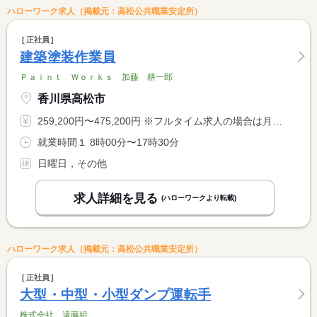
ハローワーク求人（掲載元：高松公共職業安定所）
正社員
建築塗装作業員
Ｐａｉｎｔ Ｗｏｒｋｓ 加藤 耕一郎
香川県高松市
259,200円〜475,200円 ※フルタイム求人の場合は月額（換算額）、パート求人の場合は時間額を表示しています。
就業時間１ 8時00分〜17時30分
日曜日，その他
求人詳細を見る
(ハローワークより転載)
ハローワーク求人（掲載元：高松公共職業安定所）
正社員
大型・中型・小型ダンプ運転手
株式会社 遠藤組