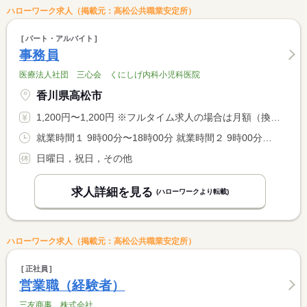
ハローワーク求人（掲載元：高松公共職業安定所）
パート・アルバイト
事務員
医療法人社団 三心会 くにしげ内科小児科医院
香川県高松市
1,200円〜1,200円 ※フルタイム求人の場合は月額（換算額）、パート求人の場合は時間額を表示しています。
就業時間１ 9時00分〜18時00分 就業時間２ 9時00分〜12時30分 就業時間に関する特記事項 （１）月・火・水・金 <BR> （２）木曜日・土曜日：午後休診（休憩時間なし）
日曜日，祝日，その他
求人詳細を見る
(ハローワークより転載)
ハローワーク求人（掲載元：高松公共職業安定所）
正社員
営業職（経験者）
三友商事 株式会社