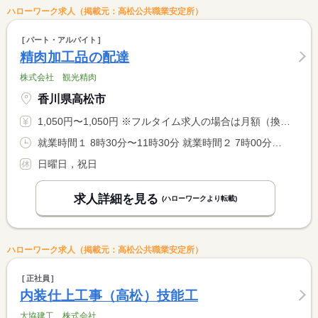
ハローワーク求人（掲載元：高松公共職業安定所）
パート・アルバイト
精肉加工品の配達
株式会社 観光精肉
香川県高松市
1,050円〜1,050円 ※フルタイム求人の場合は月額（換算額）、パート求人の場合は時間額を表示しています。
就業時間１ 8時30分〜11時30分 就業時間２ 7時00分〜10時00分 就業時間に関する特記事項 （１）（２）就業時間は選択可能です。 <BR> 終業時間を超過してのお仕事をお願いすることがあります。
日曜日，祝日
求人詳細を見る
(ハローワークより転載)
ハローワーク求人（掲載元：高松公共職業安定所）
正社員
内装仕上工事（高松）技能工
大協建工 株式会社