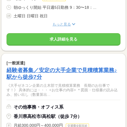
朝ゆっくり開始 平日週5日勤務 9：30〜18：...
土曜日 日曜日 祝日
もっと見る
求人詳細を見る
[一般派遣]
経験者募集／安定の大手企業で見積積算業務♪
駅から徒歩7分
《大手ゼネコン企業の土木部で見積積算業務 長期のお仕事で
す！》 具体的には・・・ <お仕事の内容> ＊図面・仕様書の読み込
み、拾い出し（数量算出...
その他事務・オフィス系
香川県高松市/高松駅（徒歩 7分）
月給300,000円～400,000円
交通費全額支給