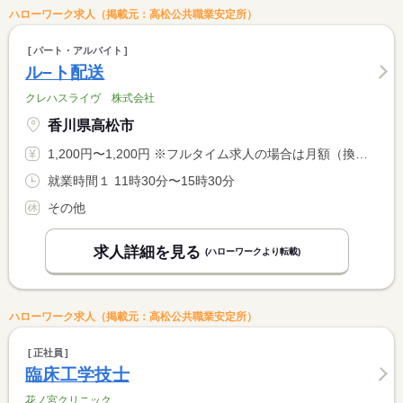
ハローワーク求人（掲載元：高松公共職業安定所）
パート・アルバイト
ル−ト配送
クレハスライヴ 株式会社
香川県高松市
1,200円〜1,200円 ※フルタイム求人の場合は月額（換算額）、パート求人の場合は時間額を表示しています。
就業時間１ 11時30分〜15時30分
その他
求人詳細を見る
(ハローワークより転載)
ハローワーク求人（掲載元：高松公共職業安定所）
正社員
臨床工学技士
花ノ宮クリニック