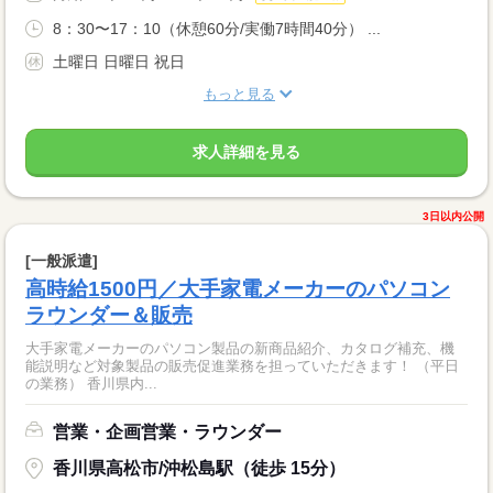
8：30〜17：10（休憩60分/実働7時間40分） ...
土曜日 日曜日 祝日
もっと見る
求人詳細を見る
3日以内公開
[一般派遣]
高時給1500円／大手家電メーカーのパソコン
ラウンダー＆販売
大手家電メーカーのパソコン製品の新商品紹介、カタログ補充、機
能説明など対象製品の販売促進業務を担っていただきます！ （平日
の業務） 香川県内...
営業・企画営業・ラウンダー
香川県高松市/沖松島駅（徒歩 15分）