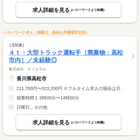
求人詳細を見る
(ハローワークより転載)
ハローワーク求人（掲載元：高松公共職業安定所）
正社員
４ｔ・大型トラック運転手［廃棄物：高松
市内］／未経験◎
株式会社 ティエラル
香川県高松市
211,700円〜323,200円 ※フルタイム求人の場合は月額（換算額）、パート求人の場合は時間額を表示しています。
就業時間１ 5時00分〜14時00分
日曜日，その他
求人詳細を見る
(ハローワークより転載)