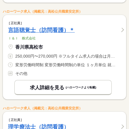
ハローワーク求人（掲載元：高松公共職業安定所）
正社員
言語聴覚士（訪問看護）＊
Ｉ＆Ｉ 株式会社
香川県高松市
250,000円〜270,000円 ※フルタイム求人の場合は月額（換算額）、パート求人の場合は時間額を表示しています。
変形労働時間制 変形労働時間制の単位 １ヶ月単位 就業時間１ 9時00分〜18時00分 就業時間に関する特記事項 休日出勤の場合は振替休暇あり
その他
求人詳細を見る
(ハローワークより転載)
ハローワーク求人（掲載元：高松公共職業安定所）
正社員
理学療法士（訪問看護）