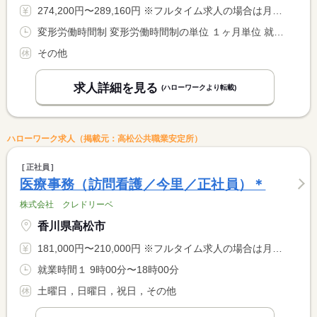
274,200円〜289,160円 ※フルタイム求人の場合は月額（換算額）、パート求人の場合は時間額を表示しています。
変形労働時間制 変形労働時間制の単位 １ヶ月単位 就業時間１ 8時30分〜17時30分
その他
求人詳細を見る
(ハローワークより転載)
ハローワーク求人（掲載元：高松公共職業安定所）
正社員
医療事務（訪問看護／今里／正社員）＊
株式会社 クレドリーベ
香川県高松市
181,000円〜210,000円 ※フルタイム求人の場合は月額（換算額）、パート求人の場合は時間額を表示しています。
就業時間１ 9時00分〜18時00分
土曜日，日曜日，祝日，その他