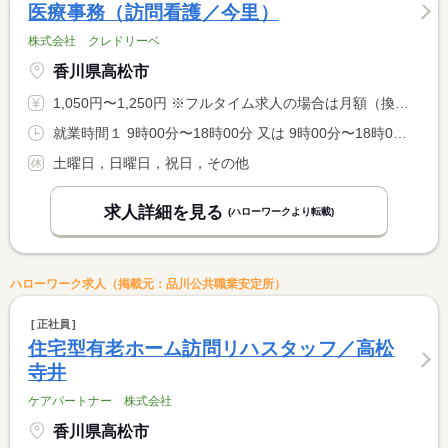
医療事務（訪問看護／今里）
株式会社 クレドリーベ
香川県高松市
1,050円〜1,250円 ※フルタイム求人の場合は月額（換算額）、パート求人の場合は時間額を表示しています。
就業時間１ 9時00分〜18時00分 又は 9時00分〜18時00分の時間の間の4時間
土曜日，日曜日，祝日，その他
求人詳細を見る
(ハローワークより転載)
ハローワーク求人（掲載元：品川公共職業安定所）
正社員
住宅型有老ホーム訪問リハスタッフ／高松
寺井
ケアパートナー 株式会社
香川県高松市