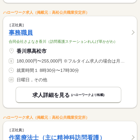
ハローワーク求人（掲載元：高松公共職業安定所）
正社員
事務職員
合同会社さよなき香川（訪問看護ステーションれんげ草かがわ）
香川県高松市
180,000円〜255,000円 ※フルタイム求人の場合は月額（換算額）、パート求人の場合は時間額を表示しています。
就業時間１ 8時30分〜17時30分
日曜日，その他
求人詳細を見る
(ハローワークより転載)
ハローワーク求人（掲載元：高松公共職業安定所）
正社員
作業療法士（主に精神科訪問看護）