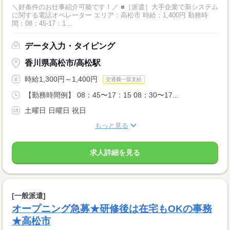
＼好条件のお仕事紹介可能です！／ ■［派遣］大手企業で新システム
に関する電話オペレーター エリア：高松市 時給：1,400円 勤務時
間：08：45-17：1...
データ入力・タイピング
香川県高松市/高松駅
時給1,300円～1,400円
交通費一部支給
【勤務時間例】 08：45〜17：15 08：30〜17...
土曜日 日曜日 祝日
もっと見る
求人詳細を見る
[一般派遣]
オープニング急募★研修後は在宅もOKの事務
★高松市