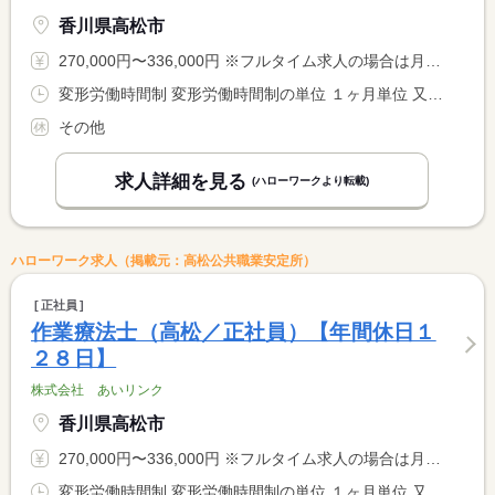
香川県高松市
270,000円〜336,000円 ※フルタイム求人の場合は月額（換算額）、パート求人の場合は時間額を表示しています。
変形労働時間制 変形労働時間制の単位 １ヶ月単位 又は 7時00分〜18時00分の時間の間の8時間程度 就業時間に関する特記事項 シフトに応じて
その他
求人詳細を見る
(ハローワークより転載)
ハローワーク求人（掲載元：高松公共職業安定所）
正社員
作業療法士（高松／正社員）【年間休日１
２８日】
株式会社 あいリンク
香川県高松市
270,000円〜336,000円 ※フルタイム求人の場合は月額（換算額）、パート求人の場合は時間額を表示しています。
変形労働時間制 変形労働時間制の単位 １ヶ月単位 又は 7時00分〜18時00分の時間の間の8時間程度 就業時間に関する特記事項 シフト制