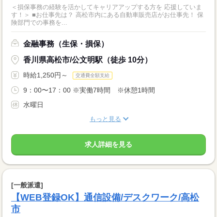
＜損保事務の経験を活かしてキャリアアップする方を 応援していま
す！＞ ■お仕事先は？ 高松市内にある自動車販売店がお仕事先！ 保
険部門での事務を...
金融事務（生保・損保）
香川県高松市/公文明駅（徒歩 10分）
時給1,250円～
交通費全額支給
9：00〜17：00 ※実働7時間 ※休憩1時間
水曜日
もっと見る
求人詳細を見る
[一般派遣]
【WEB登録OK】通信設備/デスクワーク/高松
市