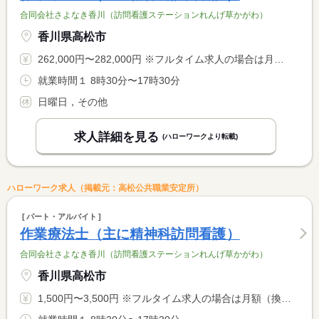
合同会社さよなき香川（訪問看護ステーションれんげ草かがわ）
香川県高松市
262,000円〜282,000円 ※フルタイム求人の場合は月額（換算額）、パート求人の場合は時間額を表示しています。
就業時間１ 8時30分〜17時30分
日曜日，その他
求人詳細を見る
(ハローワークより転載)
ハローワーク求人（掲載元：高松公共職業安定所）
パート・アルバイト
作業療法士（主に精神科訪問看護）
合同会社さよなき香川（訪問看護ステーションれんげ草かがわ）
香川県高松市
1,500円〜3,500円 ※フルタイム求人の場合は月額（換算額）、パート求人の場合は時間額を表示しています。