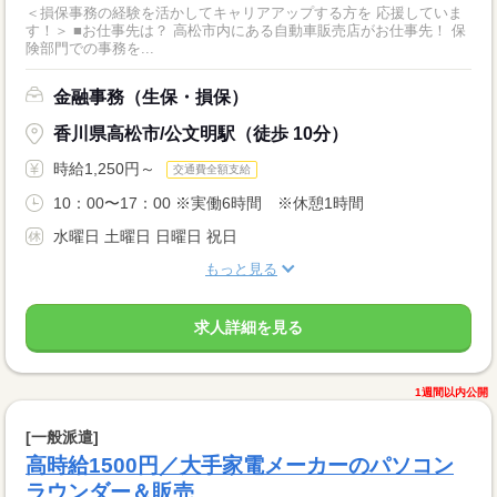
＜損保事務の経験を活かしてキャリアアップする方を 応援していま
す！＞ ■お仕事先は？ 高松市内にある自動車販売店がお仕事先！ 保
険部門での事務を...
金融事務（生保・損保）
香川県高松市/公文明駅（徒歩 10分）
時給1,250円～
交通費全額支給
10：00〜17：00 ※実働6時間 ※休憩1時間
水曜日 土曜日 日曜日 祝日
もっと見る
求人詳細を見る
1週間以内公開
[一般派遣]
高時給1500円／大手家電メーカーのパソコン
ラウンダー＆販売