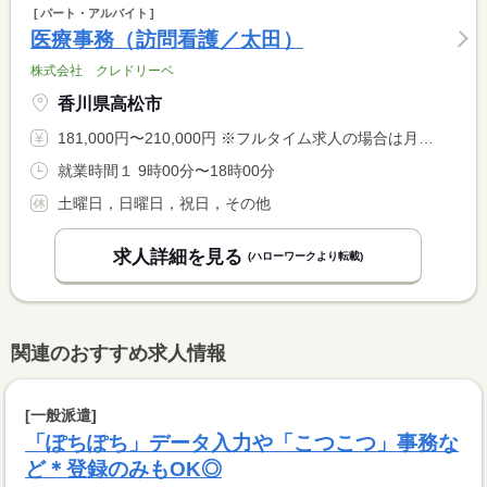
パート・アルバイト
医療事務（訪問看護／太田）
株式会社 クレドリーベ
香川県高松市
181,000円〜210,000円 ※フルタイム求人の場合は月額（換算額）、パート求人の場合は時間額を表示しています。
就業時間１ 9時00分〜18時00分
土曜日，日曜日，祝日，その他
求人詳細を見る
(ハローワークより転載)
関連のおすすめ求人情報
[一般派遣]
「ぽちぽち」データ入力や「こつこつ」事務な
ど＊登録のみもOK◎