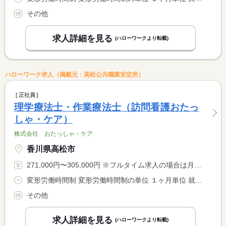
その他
求人詳細を見る
(ハローワークより転載)
ハローワーク求人（掲載元：高松公共職業安定所）
正社員
理学療法士・作業療法士（訪問看護おたっ
しゃ・ケア）
株式会社 おたっしゃ・ケア
香川県高松市
271,000円〜305,000円 ※フルタイム求人の場合は月額（換算額）、パート求人の場合は時間額を表示しています。
変形労働時間制 変形労働時間制の単位 １ヶ月単位 就業時間１ 9時00分〜18時00分 就業時間に関する特記事項 夜勤無し、日勤のシフトになります。
その他
求人詳細を見る
(ハローワークより転載)