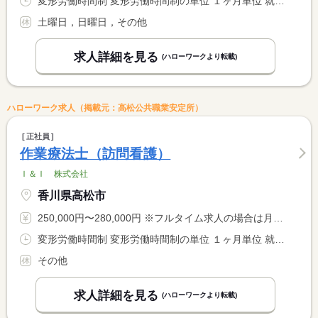
変形労働時間制 変形労働時間制の単位 １ヶ月単位 就業時間１ 8時30分〜17時30分 又は 7時00分〜20時00分の時間の間の8時間程度 就業時間に関する特記事項 月間の勤務時間計を集計します。残業時間の消化可能。
土曜日，日曜日，その他
求人詳細を見る
(ハローワークより転載)
ハローワーク求人（掲載元：高松公共職業安定所）
正社員
作業療法士（訪問看護）
Ｉ＆Ｉ 株式会社
香川県高松市
250,000円〜280,000円 ※フルタイム求人の場合は月額（換算額）、パート求人の場合は時間額を表示しています。
変形労働時間制 変形労働時間制の単位 １ヶ月単位 就業時間１ 9時00分〜18時00分 就業時間に関する特記事項 休日出勤の場合は振替休暇あり
その他
求人詳細を見る
(ハローワークより転載)