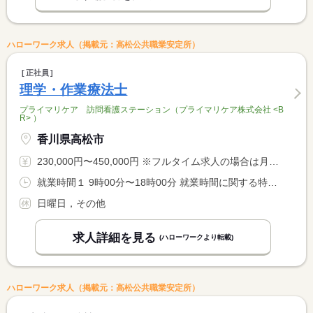
ハローワーク求人（掲載元：高松公共職業安定所）
正社員
理学・作業療法士
プライマリケア 訪問看護ステーション（プライマリケア株式会社 <B
R> ）
香川県高松市
230,000円〜450,000円 ※フルタイム求人の場合は月額（換算額）、パート求人の場合は時間額を表示しています。
就業時間１ 9時00分〜18時00分 就業時間に関する特記事項 ＊休憩時間は法定どおり
日曜日，その他
求人詳細を見る
(ハローワークより転載)
ハローワーク求人（掲載元：高松公共職業安定所）