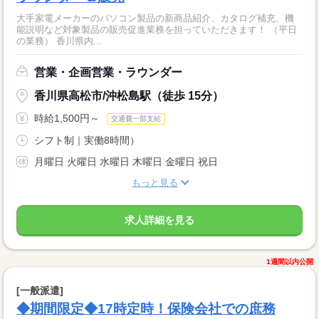
大手家電メーカーのパソコン製品の新商品紹介、カタログ補充、機
能説明など対象製品の販売促進業務を担っていただきます！ （平日
の業務） 香川県内...
営業・企画営業・ラウンダー
香川県高松市/沖松島駅（徒歩 15分）
時給1,500円～
交通費一部支給
シフト制｜実働8時間）
月曜日 火曜日 水曜日 木曜日 金曜日 祝日
もっと見る
求人詳細を見る
1週間以内公開
[一般派遣]
◆期間限定◆17時定時！保険会社での庶務