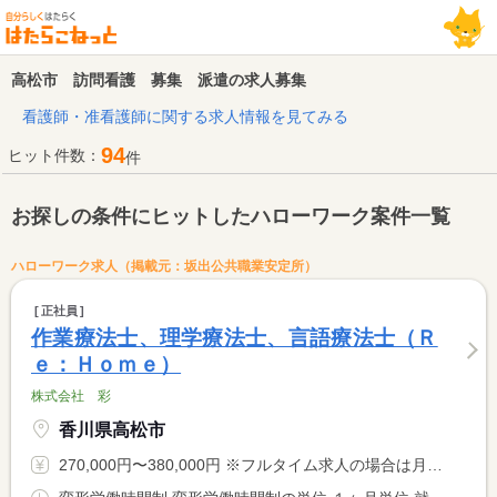
高松市 訪問看護 募集 派遣の求人募集
看護師・准看護師に関する求人情報を見てみる
94
ヒット件数：
件
お探しの条件にヒットしたハローワーク案件一覧
ハローワーク求人（掲載元：坂出公共職業安定所）
正社員
作業療法士、理学療法士、言語療法士（Ｒ
ｅ：Ｈｏｍｅ）
株式会社 彩
香川県高松市
270,000円〜380,000円 ※フルタイム求人の場合は月額（換算額）、パート求人の場合は時間額を表示しています。