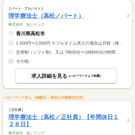
パート・アルバイト
理学療法士（高松／パート）
株式会社 あいリンク
香川県高松市
1,500円〜2,000円 ※フルタイム求人の場合は月額（換算額）、パート求人の場合は時間額を表示しています。
交替制（シフト制） 又は 7時00分〜18時00分の時間の間の4時間以上 就業時間に関する特記事項 シフトに応じて 応相談
その他
求人詳細を見る
(ハローワークより転載)
ハローワーク求人（掲載元：高松公共職業安定所）
正社員
理学療法士（高松／正社員）【年間休日１
２８日】
株式会社 あいリンク