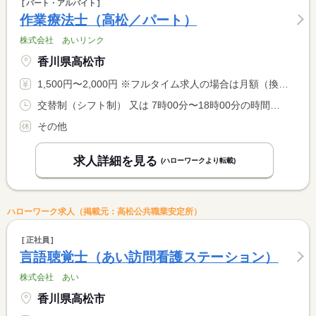
パート・アルバイト
作業療法士（高松／パート）
株式会社 あいリンク
香川県高松市
1,500円〜2,000円 ※フルタイム求人の場合は月額（換算額）、パート求人の場合は時間額を表示しています。
交替制（シフト制） 又は 7時00分〜18時00分の時間の間の4時間以上 就業時間に関する特記事項 シフトに応じて 応相談
その他
求人詳細を見る
(ハローワークより転載)
ハローワーク求人（掲載元：高松公共職業安定所）
正社員
言語聴覚士（あい訪問看護ステーション）
株式会社 あい
香川県高松市