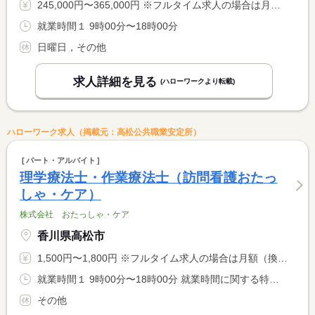
245,000円〜365,000円 ※フルタイム求人の場合は月額（換算額）、パート求人の場合は時間額を表示しています。
就業時間１ 9時00分〜18時00分
日曜日，その他
求人詳細を見る
(ハローワークより転載)
ハローワーク求人（掲載元：高松公共職業安定所）
パート・アルバイト
理学療法士・作業療法士（訪問看護おたっ
しゃ・ケア）
株式会社 おたっしゃ・ケア
香川県高松市
1,500円〜1,800円 ※フルタイム求人の場合は月額（換算額）、パート求人の場合は時間額を表示しています。
就業時間１ 9時00分〜18時00分 就業時間に関する特記事項 短時間勤務可、土日祝休み可
その他