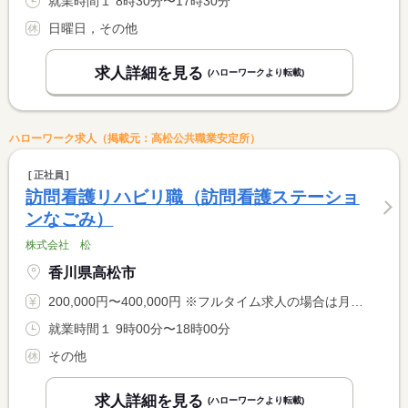
就業時間１ 8時30分〜17時30分
日曜日，その他
求人詳細を見る
(ハローワークより転載)
ハローワーク求人（掲載元：高松公共職業安定所）
正社員
訪問看護リハビリ職（訪問看護ステーショ
ンなごみ）
株式会社 松
香川県高松市
200,000円〜400,000円 ※フルタイム求人の場合は月額（換算額）、パート求人の場合は時間額を表示しています。
就業時間１ 9時00分〜18時00分
その他
求人詳細を見る
(ハローワークより転載)