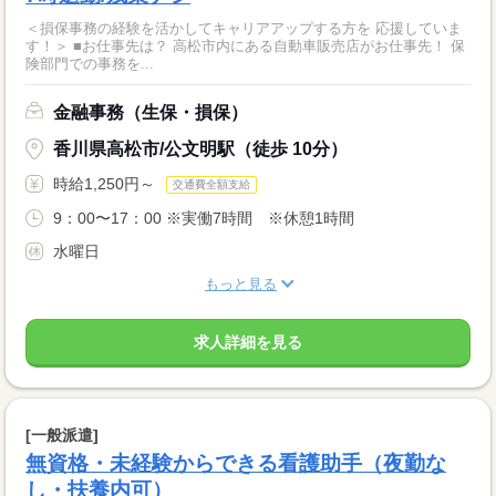
＜損保事務の経験を活かしてキャリアアップする方を 応援していま
す！＞ ■お仕事先は？ 高松市内にある自動車販売店がお仕事先！ 保
険部門での事務を...
金融事務（生保・損保）
香川県高松市/公文明駅（徒歩 10分）
時給1,250円～
交通費全額支給
9：00〜17：00 ※実働7時間 ※休憩1時間
水曜日
もっと見る
求人詳細を見る
[一般派遣]
無資格・未経験からできる看護助手（夜勤な
し・扶養内可）