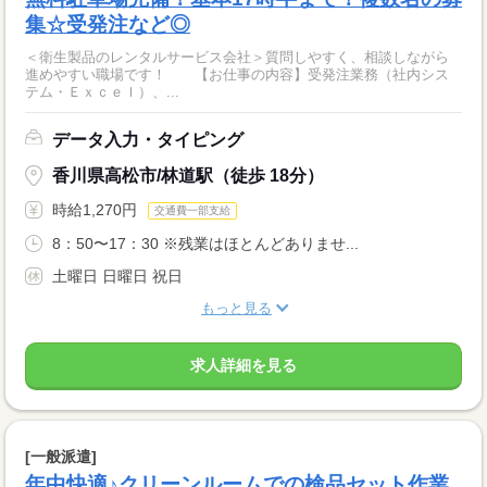
集☆受発注など◎
＜衛生製品のレンタルサービス会社＞質問しやすく、相談しながら
進めやすい職場です！ 【お仕事の内容】受発注業務（社内シス
テム・Ｅｘｃｅｌ）、...
データ入力・タイピング
香川県高松市/林道駅（徒歩 18分）
時給1,270円
交通費一部支給
8：50〜17：30 ※残業はほとんどありませ...
土曜日 日曜日 祝日
もっと見る
求人詳細を見る
[一般派遣]
年中快適♪クリーンルームでの検品セット作業