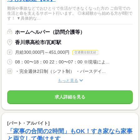
難病や事故などでおひとりで生活ができなくなった方の ご自宅での
生活と命を支えるサポート行います。 ◎未経験から始める方が8割で
す！ ▼具体的な...
ホームヘルパー（訪問介護等）
香川県高松市/瓦町駅
月給300,000円～451,000円
交通費全額支給
08：00〜18：00 22：00〜07：00 ※現場によ...
・完全週休2日制（シフト制） ・バースデイ...
もっと見る
求人詳細を見る
[パート・アルバイト]
「家事の合間の2時間」もOK！すき家なら家事
と両立して働けます