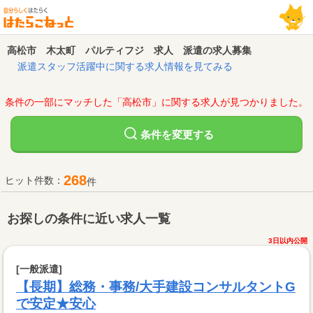
高松市 木太町 パルティフジ 求人 派遣の求人募集
派遣スタッフ活躍中に関する求人情報を見てみる
条件の一部にマッチした「高松市」に関する求人が見つかりました。
変更する
条件を
268
ヒット件数：
件
お探しの条件に近い求人一覧
3日以内公開
[一般派遣]
【長期】総務・事務/大手建設コンサルタントG
で安定★安心