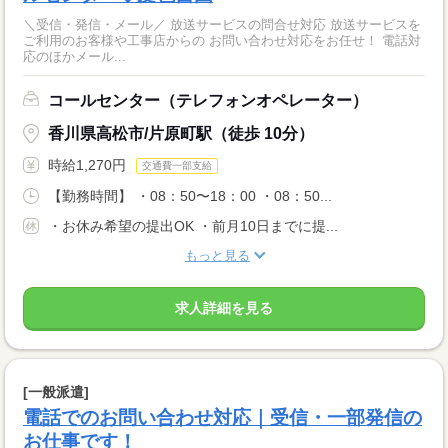
＼受信・発信・メール／ 放送サービスの問合せ対応 放送サービスを
ご利用のお客様や工事店からの お問い合わせ対応をお任せ！ 電話対
応のほかメール...
コールセンター（テレフォンオペレーター）
香川県高松市/片原町駅（徒歩 10分）
時給1,270円
交通費一部支給
【勤務時間】 ・08：50〜18：00 ・08：50...
・お休み希望の提出OK ・前月10日までに提...
もっと見る
求人詳細を見る
[一般派遣]
電話でのお問い合わせ対応｜受信・一部発信の
お仕事です！