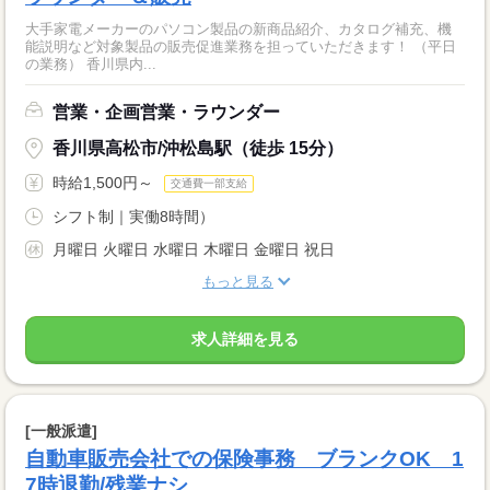
大手家電メーカーのパソコン製品の新商品紹介、カタログ補充、機
能説明など対象製品の販売促進業務を担っていただきます！ （平日
の業務） 香川県内...
営業・企画営業・ラウンダー
香川県高松市/沖松島駅（徒歩 15分）
時給1,500円～
交通費一部支給
シフト制｜実働8時間）
月曜日 火曜日 水曜日 木曜日 金曜日 祝日
もっと見る
求人詳細を見る
[一般派遣]
自動車販売会社での保険事務 ブランクOK 1
7時退勤/残業ナシ