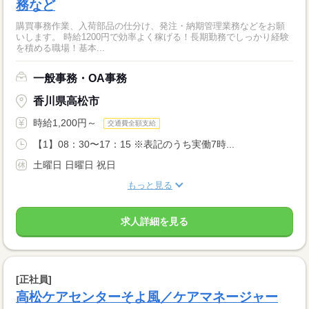
務など
購買事務作業、入荷部品の仕分け、発注・納期管理業務などをお願
いします。 時給1200円で効率よく稼げる！長期勤務でしっかり経験
を積める職場！基本...
一般事務・OA事務
香川県高松市
時給1,200円～
交通費全額支給
【1】08：30〜17：15 ※表記のうち実働7時...
土曜日 日曜日 祝日
もっと見る
求人詳細を見る
[正社員]
高松ケアセンターそよ風／ケアマネージャー