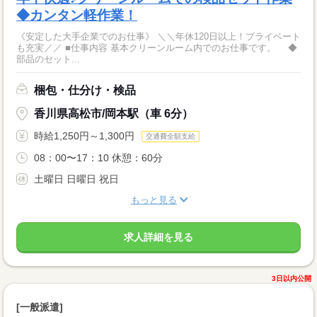
◆カンタン軽作業！
《安定した大手企業でのお仕事》 ＼＼年休120日以上！プライベート
も充実／／ ■仕事内容 基本クリーンルーム内でのお仕事です。 ◆
部品のセット...
梱包・仕分け・検品
香川県高松市/岡本駅（車 6分）
時給1,250円～1,300円
交通費全額支給
08：00〜17：10 休憩：60分
土曜日 日曜日 祝日
もっと見る
求人詳細を見る
3日以内公開
[一般派遣]