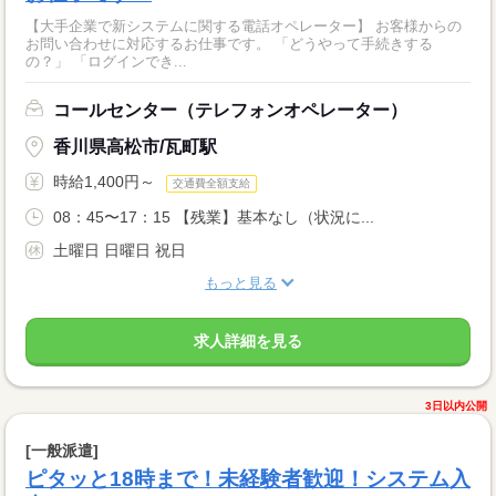
【大手企業で新システムに関する電話オペレーター】 お客様からの
お問い合わせに対応するお仕事です。 「どうやって手続きする
の？」 「ログインでき...
コールセンター（テレフォンオペレーター）
香川県高松市/瓦町駅
時給1,400円～
交通費全額支給
08：45〜17：15 【残業】基本なし（状況に...
土曜日 日曜日 祝日
もっと見る
求人詳細を見る
3日以内公開
[一般派遣]
ピタッと18時まで！未経験者歓迎！システム入