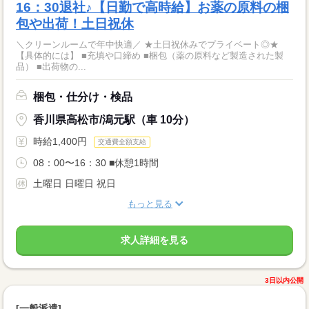
16：30退社♪【日勤で高時給】お薬の原料の梱
包や出荷！土日祝休
＼クリーンルームで年中快適／ ★土日祝休みでプライベート◎★
【具体的には】 ■充填や口締め ■梱包（薬の原料など製造された製
品） ■出荷物の...
梱包・仕分け・検品
香川県高松市/潟元駅（車 10分）
時給1,400円
交通費全額支給
08：00〜16：30 ■休憩1時間
土曜日 日曜日 祝日
もっと見る
求人詳細を見る
3日以内公開
[一般派遣]