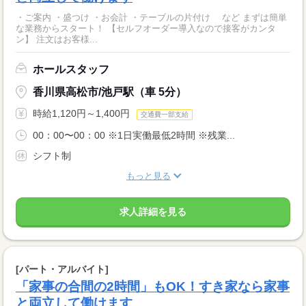
・ご案内 ・盛つけ ・お会計 ・テーブルの片付け など まずは簡単
な業務からスタート！ 【セルフオーダー導入なので接客がカンタ
ン】 注文はお客様...
ホールスタッフ
香川県高松市/池戸駅（車 5分）
時給1,120円～1,400円
交通費一部支給
00：00〜00：00 ※1日実働最低2時間 ※残業...
シフト制
もっと見る
求人詳細を見る
[パート・アルバイト]
「家事の合間の2時間」もOK！すき家なら家事
と両立して働けます