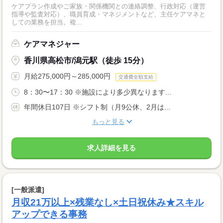
ケアプラン作成やご家族・関係機関との連絡調整、行政対応（運営
指導や監査対応）、職員育成・マネジメントなど、主任ケアマネと
しての業務を担当。複...
ケアマネジャー
香川県高松市/潟元駅（徒歩 15分）
月給275,000円～285,000円
交通費全額支給
8：30〜17：30 ※施設により多少異なります...
年間休日107日 ※シフト制（月9公休、2月は...
もっと見る
求人詳細を見る
[一般派遣]
月収21万以上×残業なし×土日祝休み★スキル
アップできる事務