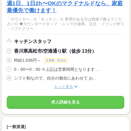
週1日、1日2h〜OKのマクドナルドなら、家庭
最優先で働けます！
「カウンター」か「キッチン」か 希望がある方は面接で教えてくだ
さい◎ ◆カウンタースタッフ ・レジでの接客、注文 ・ドリンク作り
・ソフトクリー...
キッチンスタッフ
香川県高松市/空港通り駅（徒歩 13分）
時給1,036円～
交通費一部支給
0：00〜0：00 ※上記は営業時間となります ...
シフト制なので、自分の都合にあわせて お...
もっと見る
求人詳細を見る
[一般派遣]