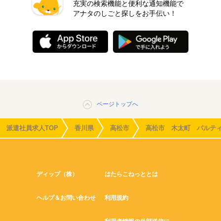
充実の検索機能と便利な通知機能で
アナタのしごと探しをお手伝い！
ページトップへ
派遣社員求人TOP
香川県
高松市
高松市 木太町 パルテ
ディップ（株）
はたらこねっととは
ヘルプ＆お問い合わせ
利用規約