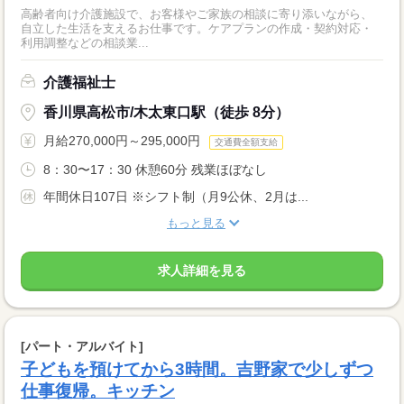
高齢者向け介護施設で、お客様やご家族の相談に寄り添いながら、
自立した生活を支えるお仕事です。ケアプランの作成・契約対応・
利用調整などの相談業...
介護福祉士
香川県高松市/木太東口駅（徒歩 8分）
月給270,000円～295,000円
交通費全額支給
8：30〜17：30 休憩60分 残業ほぼなし
年間休日107日 ※シフト制（月9公休、2月は...
もっと見る
求人詳細を見る
[パート・アルバイト]
子どもを預けてから3時間。吉野家で少しずつ
仕事復帰。キッチン