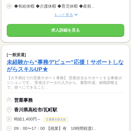
◆有給休暇 ◆介護休暇 ◆育児休暇 ◆産前...
もっと見る
求人詳細を見る
[一般派遣]
未経験から“事務デビュー”応援！サポートしな
がらスキルUP★
【大手商社での営業サポート事務】 営業担当をサポートする事務ポ
ジションです。 受発注データの入力から、書類作成、納期調整ま
で、徐々にできること...
営業事務
香川県高松市/瓦町駅
時給1,400円～
交通費全額支給
09：00〜17：00 【残業】有 10時間程度/...