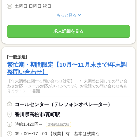
土曜日 日曜日 祝日
もっと見る
求人詳細を見る
[一般派遣]
繁忙期・期間限定【10月〜11月末まで/年末調
整問い合わせ】
【年末調整に関する問い合わせ対応】 ・年末調整に関しての問い合
わせ対応 （メール対応がメインですが、お電話での問い合わせもあ
ります！） ・書類...
コールセンター（テレフォンオペレーター）
香川県高松市/瓦町駅
時給1,420円～
交通費全額支給
09：00〜17：00 【残業】有 基本は残業な...