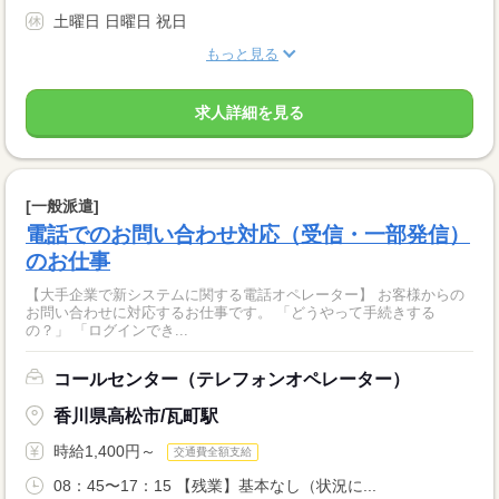
土曜日 日曜日 祝日
もっと見る
求人詳細を見る
[一般派遣]
電話でのお問い合わせ対応（受信・一部発信）
のお仕事
【大手企業で新システムに関する電話オペレーター】 お客様からの
お問い合わせに対応するお仕事です。 「どうやって手続きする
の？」 「ログインでき...
コールセンター（テレフォンオペレーター）
香川県高松市/瓦町駅
時給1,400円～
交通費全額支給
08：45〜17：15 【残業】基本なし（状況に...