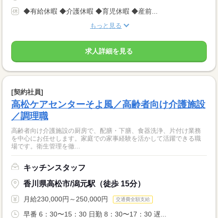
◆有給休暇 ◆介護休暇 ◆育児休暇 ◆産前...
もっと見る
求人詳細を見る
[契約社員]
高松ケアセンターそよ風／高齢者向け介護施設
／調理職
高齢者向け介護施設の厨房で、配膳・下膳、食器洗浄、片付け業務
を中心にお任せします。家庭での家事経験を活かして活躍できる職
場です。衛生管理を徹...
キッチンスタッフ
香川県高松市/潟元駅（徒歩 15分）
月給230,000円～250,000円
交通費全額支給
早番 6：30〜15：30 日勤 8：30〜17：30 遅...