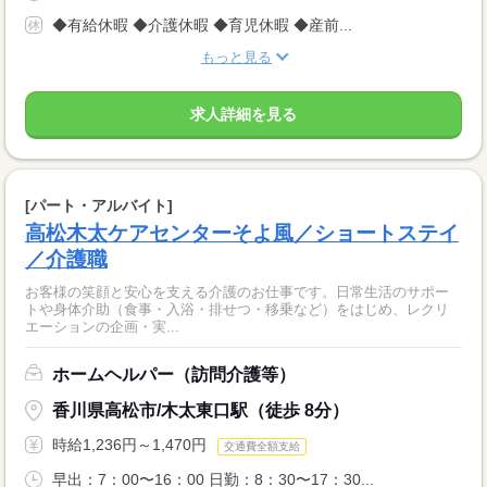
◆有給休暇 ◆介護休暇 ◆育児休暇 ◆産前...
もっと見る
求人詳細を見る
[パート・アルバイト]
高松木太ケアセンターそよ風／ショートステイ
／介護職
お客様の笑顔と安心を支える介護のお仕事です。日常生活のサポー
トや身体介助（食事・入浴・排せつ・移乗など）をはじめ、レクリ
エーションの企画・実...
ホームヘルパー（訪問介護等）
香川県高松市/木太東口駅（徒歩 8分）
時給1,236円～1,470円
交通費全額支給
早出：7：00〜16：00 日勤：8：30〜17：30...