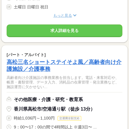
土曜日 日曜日 祝日
もっと見る
求人詳細を見る
[パート・アルバイト]
高松三名ショートステイそよ風／高齢者向け介
護施設／介護事務
高齢者向け介護施設の事務業務を担当します。電話・来客対応や、
帳票・書類管理、データ入力、消耗品の在庫管理・発注業務など、
施設運営に欠かせない...
その他医療・介護・研究・教育系
香川県高松市/空港通り駅（徒歩 13分）
時給1,036円～1,100円
交通費全額支給
9：00〜17：00の間で4時間以上 ※週3日〜 ...