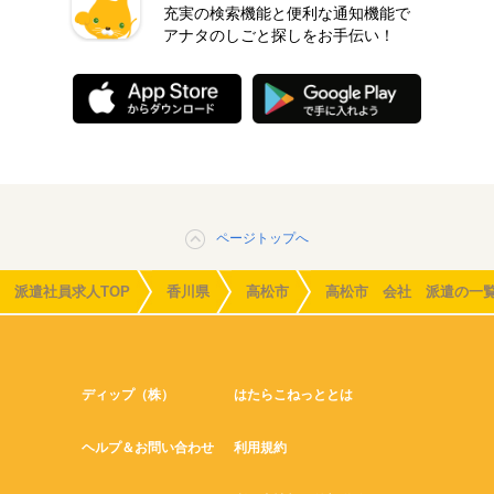
充実の検索機能と便利な通知機能で
アナタのしごと探しをお手伝い！
ページトップへ
派遣社員求人TOP
香川県
高松市
高松市 会社 派遣の一
ディップ（株）
はたらこねっととは
ヘルプ＆お問い合わせ
利用規約