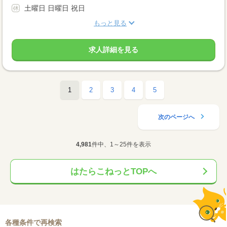
土曜日 日曜日 祝日
もっと見る
求人詳細を見る
1
2
3
4
5
次のページへ
4,981
件中、1～25件を表示
はたらこねっとTOPへ
各種条件で再検索