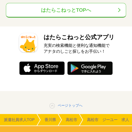
はたらこねっとTOPへ
はたらこねっと公式アプリ
充実の検索機能と便利な通知機能で
アナタのしごと探しをお手伝い！
ページトップへ
派遣社員求人TOP
香川県
高松市
高松市 ジーユー 求人