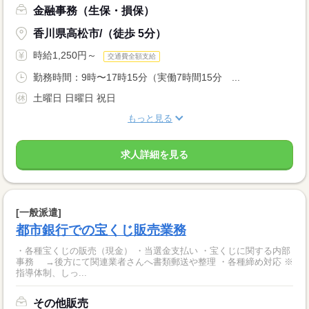
金融事務（生保・損保）
香川県高松市/（徒歩 5分）
時給1,250円～
交通費全額支給
勤務時間：9時〜17時15分（実働7時間15分 ...
土曜日 日曜日 祝日
もっと見る
求人詳細を見る
[一般派遣]
都市銀行での宝くじ販売業務
・各種宝くじの販売（現金） ・当選金支払い ・宝くじに関する内部
事務 →後方にて関連業者さんへ書類郵送や整理 ・各種締め対応 ※
指導体制、しっ...
その他販売