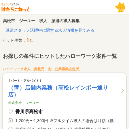
高松市 ジーユー 求人 派遣の求人募集
派遣スタッフ活躍中に関する求人情報を見てみる
1
ヒット件数：
件
お探しの条件にヒットしたハローワーク案件一覧
ハローワーク求人（掲載元：山口公共職業安定所）
パート・アルバイト
（障）店舗内業務（高松レインボー通り
店）
株式会社 ジーユー
香川県高松市
1,200円〜1,300円 ※フルタイム求人の場合は月額（換算額）、パート求人の場合は時間額を表示しています。