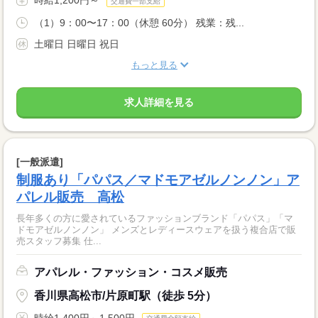
時給1,200円～
交通費一部支給
（1）9：00〜17：00（休憩 60分） 残業：残...
土曜日 日曜日 祝日
もっと見る
求人詳細を見る
[一般派遣]
制服あり「パパス／マドモアゼルノンノン」ア
パレル販売 高松
長年多くの方に愛されているファッションブランド「パパス」「マ
ドモアゼルノンノン」 メンズとレディースウェアを扱う複合店で販
売スタッフ募集 仕...
アパレル・ファッション・コスメ販売
香川県高松市/片原町駅（徒歩 5分）
時給1,400円～1,500円