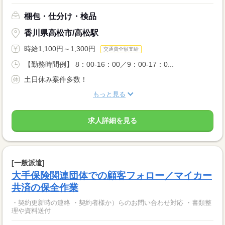
梱包・仕分け・検品
香川県高松市/高松駅
時給1,100円～1,300円
交通費全額支給
【勤務時間例】 8：00-16：00／9：00-17：0...
土日休み案件多数！
もっと見る
求人詳細を見る
[一般派遣]
大手保険関連団体での顧客フォロー／マイカー
共済の保全作業
・契約更新時の連絡 ・契約者様か）らのお問い合わせ対応 ・書類整
理や資料送付