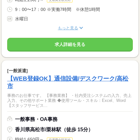
9：00〜17：00 ※実働7時間 ※休憩1時間
水曜日
もっと見る
求人詳細を見る
[一般派遣]
【WEB登録OK】通信設備/デスクワーク/高松
市
事務のお仕事です。 【事務業務】 ・社内受注システムの入力、売上
入力、その他サポート業務 ◆使用ツール・スキル：Excel、Word
【スタッフサービス...
一般事務・OA事務
香川県高松市/栗林駅（徒歩 15分）
時給1,650円～
交通費全額支給