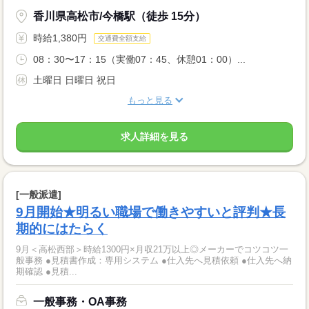
香川県高松市/今橋駅（徒歩 15分）
時給1,380円
交通費全額支給
08：30〜17：15（実働07：45、休憩01：00）...
土曜日 日曜日 祝日
もっと見る
求人詳細を見る
[一般派遣]
9月開始★明るい職場で働きやすいと評判★長
期的にはたらく
9月＜高松西部＞時給1300円×月収21万以上◎メーカーでコツコツ一
般事務 ●見積書作成：専用システム ●仕入先へ見積依頼 ●仕入先へ納
期確認 ●見積...
一般事務・OA事務