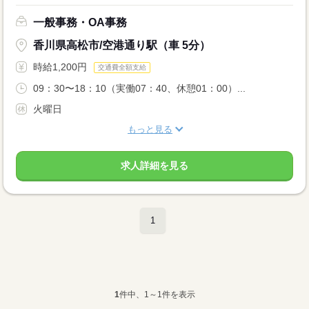
一般事務・OA事務
香川県高松市/空港通り駅（車 5分）
時給1,200円
交通費全額支給
09：30〜18：10（実働07：40、休憩01：00）...
火曜日
もっと見る
求人詳細を見る
1
1
件中、1～1件を表示