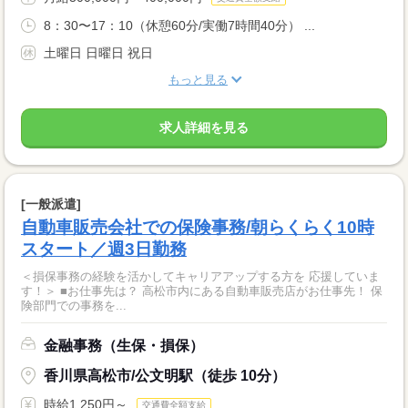
8：30〜17：10（休憩60分/実働7時間40分） ...
土曜日 日曜日 祝日
もっと見る
求人詳細を見る
[一般派遣]
自動車販売会社での保険事務/朝らくらく10時
スタート／週3日勤務
＜損保事務の経験を活かしてキャリアアップする方を 応援していま
す！＞ ■お仕事先は？ 高松市内にある自動車販売店がお仕事先！ 保
険部門での事務を...
金融事務（生保・損保）
香川県高松市/公文明駅（徒歩 10分）
時給1,250円～
交通費全額支給