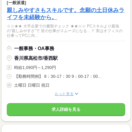
[一般派遣]
親しみやすさもスキルです。念願の土日休みラ
イフを未経験から。
☆☆★★ 大手企業での書類チェック ★★☆☆ PCスキルより最強
の”親しみやすさ”で 皆の仕事がスムーズになる…？ 実はオフィスの
仕事ってPCに向...
一般事務・OA事務
香川県高松市/香西駅
時給1,090円～1,290円
【勤務時間例】 8：30-17：30 9：00-17：00...
土曜日 日曜日 祝日
もっと見る
求人詳細を見る