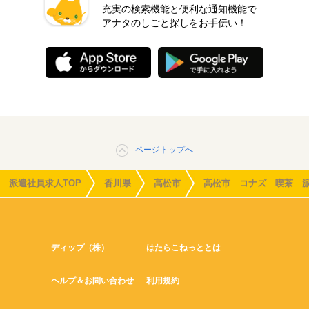
充実の検索機能と便利な通知機能で
アナタのしごと探しをお手伝い！
ページトップへ
派遣社員求人TOP
香川県
高松市
高松市 コナズ 喫茶 
ディップ（株）
はたらこねっととは
ヘルプ＆お問い合わせ
利用規約