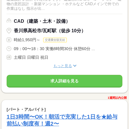
物の意匠設計 ・新築マンション ・ホテルなど CADメインで外での
作業はなし 指示が出...
CAD（建築・土木・設備）
香川県高松市/瓦町駅（徒歩 10分）
時給1,950円～
交通費全額支給
09：00〜18：30 実働8時間30分 休憩60分 ...
土曜日 日曜日 祝日
もっと見る
求人詳細を見る
1週間以内公開
[パート・アルバイト]
1日3時間〜OK！朝活で充実した1日を★給与
前払い制度有！週2〜