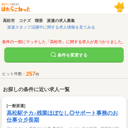
高松市 コナズ 喫茶 派遣の求人募集
派遣スタッフ活躍中に関する求人情報を見てみる
条件の一部にマッチした「高松市」に関する求人が見つかりました。
変更する
条件を
257
ヒット件数：
件
お探しの条件に近い求人一覧
[一般派遣]
高松駅チカ♪残業ほぼなし◎サポート事務のお
仕事☆彡長期