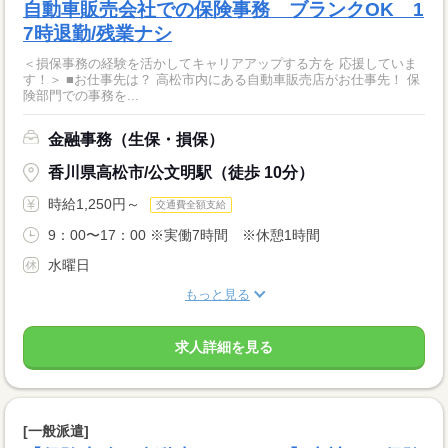
自動車販売会社での保険事務 ブランクOK 1
7時退勤/残業ナシ
＜損保事務の経験を活かしてキャリアアップする方を 応援していま
す！＞ ■お仕事先は？ 高松市内にある自動車販売店がお仕事先！ 保
険部門での事務を...
金融事務（生保・損保）
香川県高松市/公文明駅（徒歩 10分）
時給1,250円～
交通費全額支給
9：00〜17：00 ※実働7時間 ※休憩1時間
水曜日
もっと見る
求人詳細を見る
[一般派遣]