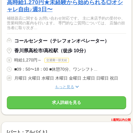
高時給1,270円★未経験から始められる◎オシ
ャレ自由♪週3日〜
補聴器店に関する お問い合わせ対応です。 主に来店予約の受付や、
営業時間の案内を行います。 専門的なご質問については、 店舗の担
当者に取り次ぎ...
コールセンター（テレフォンオペレーター）
香川県高松市/高松駅（徒歩 10分）
時給1,270円～
交通費一部支給
■09：50〜18：00 ■休憩70分、ワンシフト...
月曜日 火曜日 水曜日 木曜日 金曜日 土曜日 日曜日 祝日
もっと見る
求人詳細を見る
1週間以内公開
[パート・アルバイト]