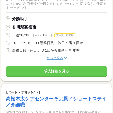
ありません 利用者様が一日を楽しく過ごせるよう 寄り添うお仕事で
す サービス付...
介護助手
香川県高松市
日給26,200円～27,128円
交通費一部支給
16：00〜10：00 勤務日数・休日： 週１回か...
勤務日数・休日： 週1回から相談可 初年有...
もっと見る
求人詳細を見る
[パート・アルバイト]
高松木太ケアセンターそよ風／ショートステイ
／介護職
お客様の笑顔と安心を支える介護のお仕事です。日常生活のサポー