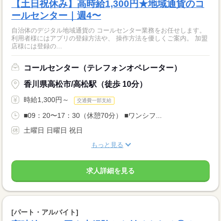
【土日祝休み】高時給1,300円★地域通貨のコ
ールセンター｜週4〜
自治体のデジタル地域通貨の コールセンター業務をお任せします。
利用者様にはアプリの登録方法や、 操作方法を優しくご案内。 加盟
店様には登録の...
コールセンター（テレフォンオペレーター）
香川県高松市/高松駅（徒歩 10分）
時給1,300円～
交通費一部支給
■09：20〜17：30（休憩70分） ■ワンシフ...
土曜日 日曜日 祝日
もっと見る
求人詳細を見る
[パート・アルバイト]