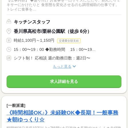
【仕事内容】 ◆盛り付け お食事を一口サイズにしたり、刻んだりミ
キサーにかけたりと 食形態を変化させるのも調理補助の仕事です。
トレイに食事を...
キッチンスタッフ
香川県高松市/栗林公園駅（徒歩 6分）
時給1,100円～1,150円
交通費全額支給
15：00〜19：00 ◆勤務時間 15：00〜19...
シフト制！ 応相談 週の勤務日数：週2日〜
もっと見る
求人詳細を見る
[一般派遣]
《時間相談OK♪》未経験OK◆長期！一般事務
★朝ゆっくり☆