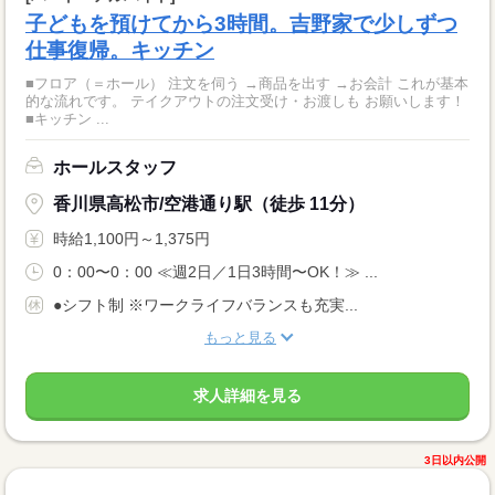
子どもを預けてから3時間。吉野家で少しずつ
仕事復帰。キッチン
■フロア（＝ホール） 注文を伺う →商品を出す →お会計 これが基本
的な流れです。 テイクアウトの注文受け・お渡しも お願いします！
■キッチン ...
ホールスタッフ
香川県高松市/空港通り駅（徒歩 11分）
時給1,100円～1,375円
0：00〜0：00 ≪週2日／1日3時間〜OK！≫ ...
●シフト制 ※ワークライフバランスも充実...
もっと見る
求人詳細を見る
3日以内公開