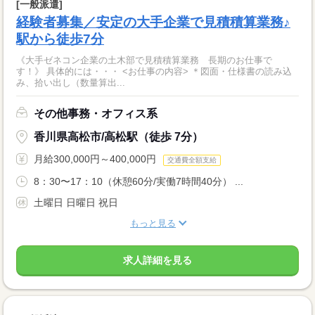
[一般派遣]
経験者募集／安定の大手企業で見積積算業務♪
駅から徒歩7分
《大手ゼネコン企業の土木部で見積積算業務 長期のお仕事で
す！》 具体的には・・・ <お仕事の内容> ＊図面・仕様書の読み込
み、拾い出し（数量算出...
その他事務・オフィス系
香川県高松市/高松駅（徒歩 7分）
月給300,000円～400,000円
交通費全額支給
8：30〜17：10（休憩60分/実働7時間40分） ...
土曜日 日曜日 祝日
もっと見る
求人詳細を見る