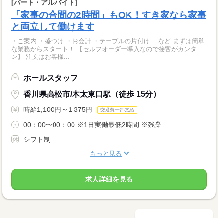
[パート・アルバイト]
「家事の合間の2時間」もOK！すき家なら家事
と両立して働けます
・ご案内 ・盛つけ ・お会計 ・テーブルの片付け など まずは簡単
な業務からスタート！ 【セルフオーダー導入なので接客がカンタ
ン】 注文はお客様...
ホールスタッフ
香川県高松市/木太東口駅（徒歩 15分）
時給1,100円～1,375円
交通費一部支給
00：00〜00：00 ※1日実働最低2時間 ※残業...
シフト制
もっと見る
求人詳細を見る