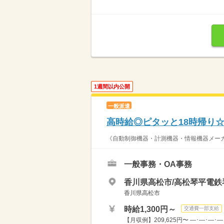
1週間以内公開
一般派遣
高時給◎ピタッと18時帰り
《自動制御機器・計測機器・情報機器メーカ
一般事務・OA事務
香川県高松市/高松琴平電鉄
香川県高松市
時給1,300円～
交通費一部支給
【月収例】209,625円〜 ―･―･―･―