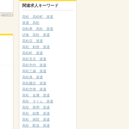
関連求人キーワード
6-0603113
高松 高松町 派遣
派遣 高松
自転車 高松 派遣
試食 高松 派遣
高松店 派遣
高松 勅使 派遣
高松町 派遣
高松支店 派遣
高松市内 派遣
高松三越 派遣
高松港 派遣
高松建設 派遣
高松空港 派遣
高松 金属 派遣
高松 タイム 派遣
高松 夜間 派遣
高松 副業 派遣
高松 病院 派遣
高松 配送 派遣