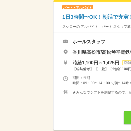
パート・アルバイト
1日3時間〜OK！朝活で充実
スシローの アルバイト・パート スタッフ募
ホールスタッフ
香川県高松市/高松琴平電鉄
時給1,100円～1,425円
交通
【給与備考】 【一般】 ◇時給1100円 
期間：長期
時間：09：00〜14：00 ＼朝〜14
★みんなでシフトを調整するので、融