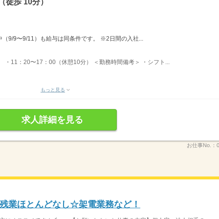
徒歩 10分）
（9/9〜9/11）も給与は同条件です。 ※2日間の入社...
 ・11：20〜17：00（休憩10分） ＜勤務時間備考＞ ・シフト...
もっと見る
求人詳細を見る
お仕事No.：
残業ほとんどなし☆架電業務など！