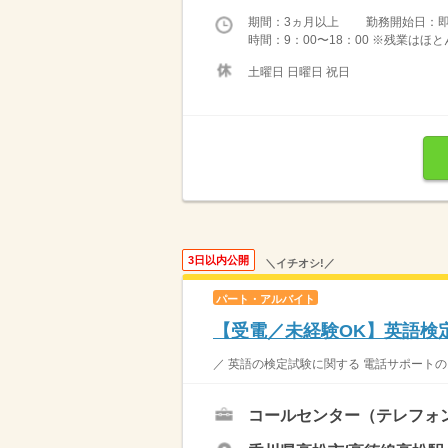
期間：3ヵ月以上 勤務開始日：
時間：9：00〜18：00 ※残業は
土曜日 日曜日 祝日
3日以内公開
＼イチオシ!／
パート・アルバイト
【受電／未経験OK】英語検
／ 英語の検定試験に関する 電話サポートのお
コールセンター（テレフォ