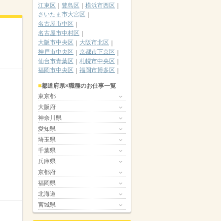
江東区
豊島区
横浜市西区
さいたま市大宮区
名古屋市中区
名古屋市中村区
大阪市中央区
大阪市北区
神戸市中央区
京都市下京区
仙台市青葉区
札幌市中央区
福岡市中央区
福岡市博多区
都道府県×職種のお仕事一覧
東京都
大阪府
神奈川県
愛知県
埼玉県
千葉県
兵庫県
京都府
福岡県
北海道
宮城県