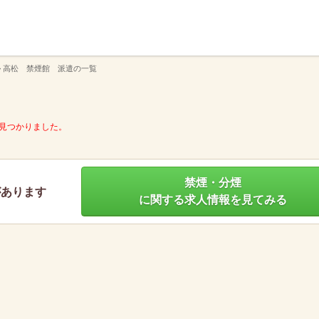
】
>
高松 禁煙館 派遣の一覧
見つかりました。
禁煙・分煙
があります
に関する求人情報を見てみる