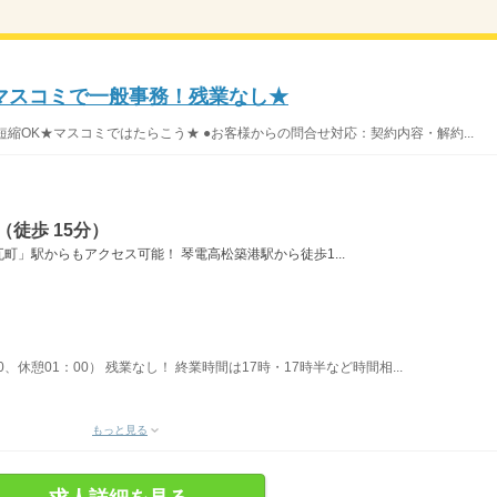
マスコミで一般事務！残業なし★
縮OK★マスコミではたらこう★ ●お客様からの問合せ対応：契約内容・解約...
徒歩 15分）
」駅からもアクセス可能！ 琴電高松築港駅から徒歩1...
30、休憩01：00） 残業なし！ 終業時間は17時・17時半など時間相...
もっと見る