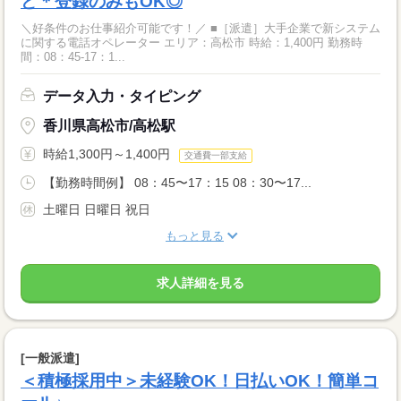
ど＊登録のみもOK◎
＼好条件のお仕事紹介可能です！／ ■［派遣］大手企業で新システム
に関する電話オペレーター エリア：高松市 時給：1,400円 勤務時
間：08：45-17：1...
データ入力・タイピング
香川県高松市/高松駅
時給1,300円～1,400円
交通費一部支給
【勤務時間例】 08：45〜17：15 08：30〜17...
土曜日 日曜日 祝日
もっと見る
求人詳細を見る
[一般派遣]
＜積極採用中＞未経験OK！日払いOK！簡単コ