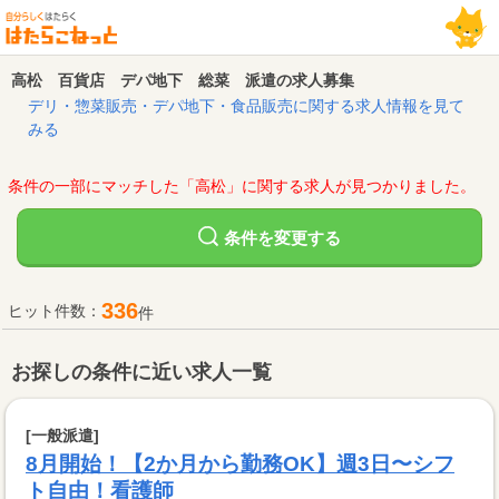
高松 百貨店 デパ地下 総菜 派遣の求人募集
デリ・惣菜販売・デパ地下・食品販売に関する求人情報を見て
みる
条件の一部にマッチした「高松」に関する求人が見つかりました。
変更する
条件を
336
ヒット件数：
件
お探しの条件に近い求人一覧
[一般派遣]
8月開始！【2か月から勤務OK】週3日〜シフ
ト自由！看護師