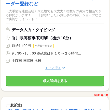
ーダー登録など
《大手情報通信会社》未経験でも大丈夫！複数名の募集で相談でき
る仲間がいます！ 【お願いしたいお仕事の内容】ショップなど
で実施するイベントに...
データ入力・タイピング
香川県高松市/瓦町駅（徒歩 10分）
時給1,400円
交通費一部支給
9：30〜18：00 ※残業は月１０〜２０時間...
土曜日 日曜日 祝日
もっと見る
求人詳細を見る
3日以内公開
[一般派遣]