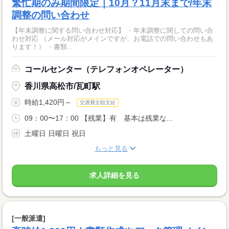
繁忙期のみ期間限定｜10月？11月末まで/年末
調整の問い合わせ
【年末調整に関する問い合わせ対応】 ・年末調整に関しての問い合
わせ対応 （メール対応がメインですが、お電話での問い合わせもあ
ります！） ・書類...
コールセンター（テレフォンオペレーター）
香川県高松市/瓦町駅
時給1,420円～
交通費全額支給
09：00〜17：00 【残業】有 基本は残業な...
土曜日 日曜日 祝日
もっと見る
求人詳細を見る
[一般派遣]