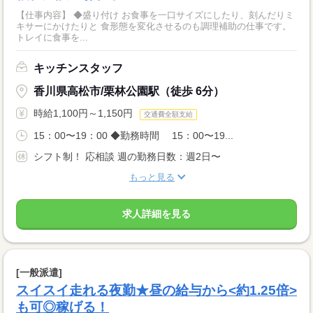
【仕事内容】 ◆盛り付け お食事を一口サイズにしたり、刻んだりミ
キサーにかけたりと 食形態を変化させるのも調理補助の仕事です。
トレイに食事を...
キッチンスタッフ
香川県高松市/栗林公園駅（徒歩 6分）
時給1,100円～1,150円
交通費全額支給
15：00〜19：00 ◆勤務時間 15：00〜19...
シフト制！ 応相談 週の勤務日数：週2日〜
もっと見る
求人詳細を見る
[一般派遣]
スイスイ走れる夜勤★昼の給与から<約1.25倍>
も可◎稼げる！