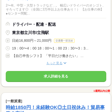
2〜4t、中型・大型トラックなど…。 幅広いドライバーのオシゴト、
そろってます◎ （全国に3万件以上お仕事あり！） 【お仕事の例】
●センター間配...
ドライバー・配達・配送
東京都立川市/立飛駅
日給16,800円～21,000円
交通費一部支給
19：00〜4：00 18：00〜1：00 23：30〜3：3...
【自己申告シフト】 「平日だけ働きたい」 ...
もっと見る
求人詳細を見る
1週間以内公開
[一般派遣]
時給1850円！未経験OK◎土日祝休み！貿易事