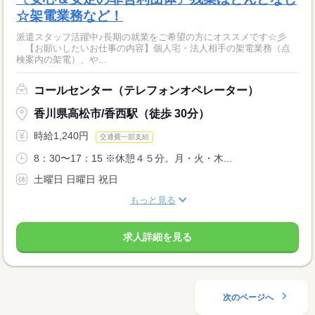
☆架電業務など！
派遣スタッフ活躍中♪長期の就業をご希望の方にオススメです☆彡
【お願いしたいお仕事の内容】個人宅・法人相手の架電業務（点
検案内の架電）、や...
コールセンター（テレフォンオペレーター）
香川県高松市/香西駅（徒歩 30分）
時給1,240円
交通費一部支給
8：30〜17：15 ※休憩４５分。月・火・木...
土曜日 日曜日 祝日
もっと見る
求人詳細を見る
次のページへ