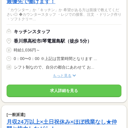
最優先で働けます！
「カウンター」か「キッチン」か 希望がある方は面接で教えてくだ
さい◎ ◆カウンタースタッフ ・レジでの接客、注文 ・ドリンク作り
・ソフトクリー...
キッチンスタッフ
香川県高松市/琴電屋島駅（徒歩 5分）
時給1,036円～
0：00〜0：00 ※上記は営業時間となります ...
シフト制なので、自分の都合にあわせて お...
もっと見る
求人詳細を見る
[一般派遣]
月収24万以上×土日祝休み×ほぼ残業なし★仲