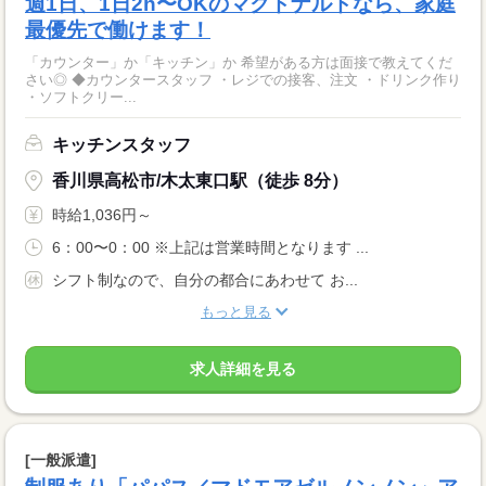
週1日、1日2h〜OKのマクドナルドなら、家庭
最優先で働けます！
「カウンター」か「キッチン」か 希望がある方は面接で教えてくだ
さい◎ ◆カウンタースタッフ ・レジでの接客、注文 ・ドリンク作り
・ソフトクリー...
キッチンスタッフ
香川県高松市/木太東口駅（徒歩 8分）
時給1,036円～
6：00〜0：00 ※上記は営業時間となります ...
シフト制なので、自分の都合にあわせて お...
もっと見る
求人詳細を見る
[一般派遣]