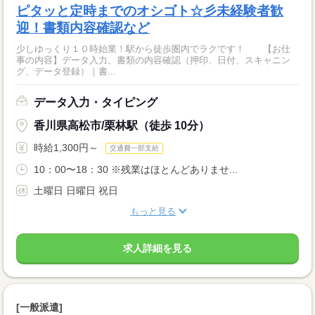
ピタッと定時までのオシゴト☆彡未経験者歓
迎！書類内容確認など
少しゆっくり１０時始業！駅から徒歩圏内でラクです！ 【お仕
事の内容】データ入力、書類の内容確認（押印、日付、スキャニン
グ、データ登録）｜書...
データ入力・タイピング
香川県高松市/栗林駅（徒歩 10分）
時給1,300円～
交通費一部支給
10：00〜18：30 ※残業はほとんどありませ...
土曜日 日曜日 祝日
もっと見る
求人詳細を見る
[一般派遣]