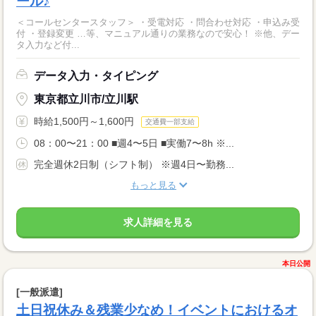
ール♪
＜コールセンタースタッフ＞ ・受電対応 ・問合わせ対応 ・申込み受
付 ・登録変更 …等、マニュアル通りの業務なので安心！ ※他、デー
タ入力など付...
データ入力・タイピング
東京都立川市/立川駅
時給1,500円～1,600円
交通費一部支給
08：00〜21：00 ■週4〜5日 ■実働7〜8h ※...
完全週休2日制（シフト制） ※週4日〜勤務...
もっと見る
求人詳細を見る
本日公開
[一般派遣]
土日祝休み＆残業少なめ！イベントにおけるオ