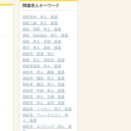
関連求人キーワード
高松市内 求人 派遣
高松三越 求人 派遣
高松 理容 求人 派遣
高松 住み込み 求人 派遣
高松 求人 主婦 派遣
香川 求人 高松 派遣
高松市 派遣 求人
雑貨 求人 高松市 派遣
高松市役所 求人 派遣
高松市 求人 募集 派遣
高松市 職安 求人 派遣
高松市 書店 求人 派遣
高松市 午後 求人 派遣
高松市 求人 主婦 派遣
高松市 求人 自宅 派遣
高松市 ミリオン 求人 派遣
高松市 フォークリフト 求
人 派遣
高松市 タイピング 求人 派