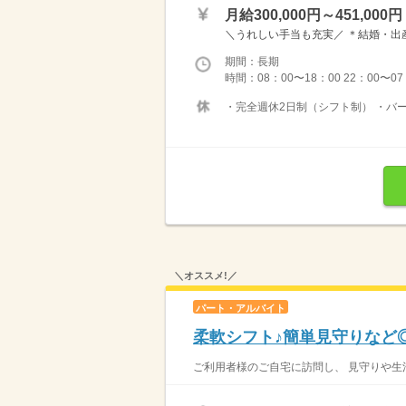
月給300,000円～451,000円
＼うれしい手当も充実／ ＊結婚・出産
期間：長期
時間：08：00〜18：00 22：00
・完全週休2日制（シフト制） ・バー
＼オススメ!／
パート・アルバイト
柔軟シフト♪簡単見守りなど
ご利用者様のご自宅に訪問し、 見守りや生活