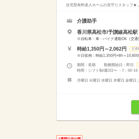
住宅型有料老人ホームの見守りスタッフ★ 入
介護助手
香川県高松市/予讃線高松駅
※自転車・車・バイク通勤OK（交
時給1,350円～2,062円
交通
※日収例：時給1,350円×8h＝10,800
期間：長期 勤務開始日：即日
時間：シフト制/週3日〜 ・7：00-16：0
月曜日 火曜日 水曜日 木曜日 金曜日 
1週間以内公開