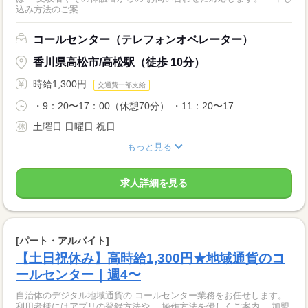
込み方法のご案...
コールセンター（テレフォンオペレーター）
香川県高松市/高松駅（徒歩 10分）
時給1,300円
交通費一部支給
・9：20〜17：00（休憩70分） ・11：20〜17...
土曜日 日曜日 祝日
もっと見る
求人詳細を見る
[パート・アルバイト]
【土日祝休み】高時給1,300円★地域通貨のコ
ールセンター｜週4〜
自治体のデジタル地域通貨の コールセンター業務をお任せします。
利用者様にはアプリの登録方法や、 操作方法を優しくご案内。 加盟