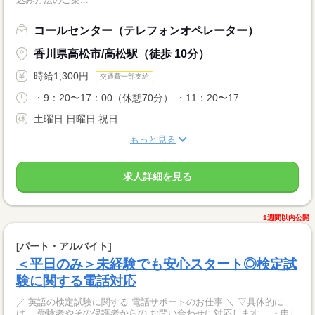
コールセンター（テレフォンオペレーター）
香川県高松市/高松駅（徒歩 10分）
時給1,300円
交通費一部支給
・9：20〜17：00（休憩70分） ・11：20〜17...
土曜日 日曜日 祝日
もっと見る
求人詳細を見る
1週間以内公開
[パート・アルバイト]
＜平日のみ＞未経験でも安心スタート◎検定試
験に関する電話対応
／ 英語の検定試験に関する 電話サポートのお仕事 ＼ ▽具体的に
は… 受験者やその保護者からの お問い合わせに対応します。 ・申し