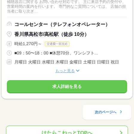
補聴器店に関する お問い合わせ対応です。 主に来店予約の受付や、
営業時間の案内を行います。 専門的なご質問については、 店舗の担
当者に取り次ぎ...
コールセンター（テレフォンオペレーター）
香川県高松市/高松駅（徒歩 10分）
時給1,270円～
交通費一部支給
■09：50〜18：00 ■休憩70分、ワンシフト...
月曜日 火曜日 水曜日 木曜日 金曜日 土曜日 日曜日 祝日
もっと見る
求人詳細を見る
次のページへ
はたらこねっとTOPへ