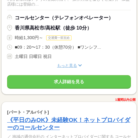
店様には登録の...
コールセンター（テレフォンオペレーター）
香川県高松市/高松駅（徒歩 10分）
時給1,300円～
交通費一部支給
■09：20〜17：30（休憩70分） ■ワンシフ...
土曜日 日曜日 祝日
もっと見る
求人詳細を見る
1週間以内公開
[パート・アルバイト]
《平日のみOK》未経験OK！ネットプロバイダ
ーのコールセンター
／ 地域の通信会社の インターネットプロバイダーに関する コールセ