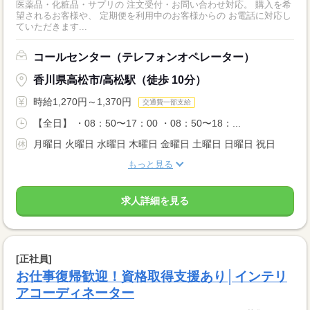
医薬品・化粧品・サプリの 注文受付・お問い合わせ対応。 購入を希
望されるお客様や、 定期便を利用中のお客様からの お電話に対応し
ていただきます...
コールセンター（テレフォンオペレーター）
香川県高松市/高松駅（徒歩 10分）
時給1,270円～1,370円
交通費一部支給
【全日】 ・08：50〜17：00 ・08：50〜18：...
月曜日 火曜日 水曜日 木曜日 金曜日 土曜日 日曜日 祝日
もっと見る
求人詳細を見る
[正社員]
お仕事復帰歓迎！資格取得支援あり│インテリ
アコーディネーター