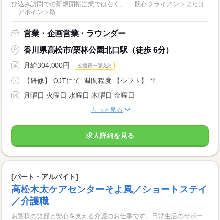
び込み訪問での新規開拓営業ではなく、 既存クライアントまたは
アポイント取...
営業・企画営業・ラウンダー
香川県高松市/栗林公園北口駅（徒歩 6分）
月給304,000円
交通費一部支給
【研修】 OJTにて1週間程度 【シフト】 平...
月曜日 火曜日 水曜日 木曜日 金曜日
もっと見る
求人詳細を見る
[パート・アルバイト]
高松木太ケアセンターそよ風／ショートステイ
／介護職
お客様の笑顔と安心を支える介護のお仕事です。日常生活のサポー