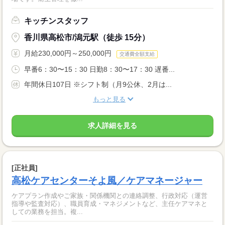
キッチンスタッフ
香川県高松市/潟元駅（徒歩 15分）
月給230,000円～250,000円
交通費全額支給
早番6：30〜15：30 日勤8：30〜17：30 遅番...
年間休日107日 ※シフト制（月9公休、2月は...
もっと見る
求人詳細を見る
[正社員]
高松ケアセンターそよ風／ケアマネージャー
ケアプラン作成やご家族・関係機関との連絡調整、行政対応（運営
指導や監査対応）、職員育成・マネジメントなど、主任ケアマネと
しての業務を担当。複...