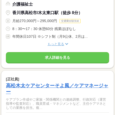
介護福祉士
香川県高松市/木太東口駅（徒歩 8分）
月給270,000円～295,000円
交通費全額支給
8：30〜17：30 休憩60分 残業ほぼなし
年間休日107日 ※シフト制（月9公休、2月は...
もっと見る
求人詳細を見る
[正社員]
高松木太ケアセンターそよ風／ケアマネージャ
ー
ケアプラン作成やご家族・関係機関との連絡調整、行政対応（運営
指導や監査対応）、職員育成・マネジメントなど、主任ケアマネと
しての業務を担当。複...