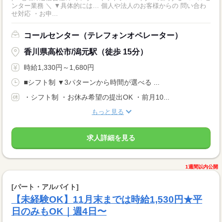
ンター業務 ＼ ▼具体的には… 個人や法人のお客様からの 問い合わ
せ対応 ・お申...
コールセンター（テレフォンオペレーター）
香川県高松市/潟元駅（徒歩 15分）
時給1,330円～1,680円
■シフト制 ▼3パターンから時間が選べる ...
・シフト制 ・お休み希望の提出OK ・前月10...
もっと見る
求人詳細を見る
1週間以内公開
[パート・アルバイト]
【未経験OK】11月末までは時給1,530円★平
日のみもOK｜週4日〜