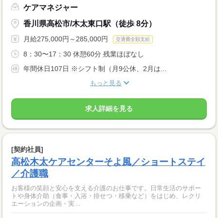
ケアマネジャー
香川県高松市/木太東口駅（徒歩 8分）
月給275,000円～285,000円
交通費全額支給
8：30〜17：30 休憩60分 残業ほぼなし
年間休日107日 ※シフト制（月9公休、2月は...
もっと見る
求人詳細を見る
[契約社員]
高松木太ケアセンターそよ風／ショートステイ
／介護職
お客様の笑顔と安心を支える介護のお仕事です。日常生活のサポー
トや身体介助（食事・入浴・排せつ・移乗など）をはじめ、レクリ
エーションの企画・実...