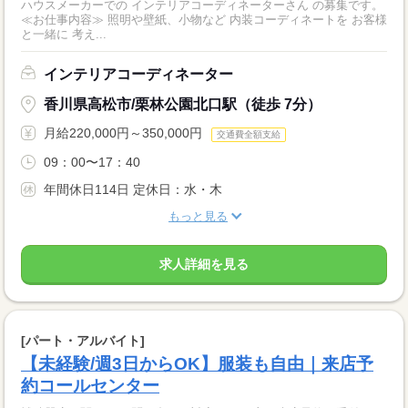
ハウスメーカーでの インテリアコーディネーターさん の募集です。
≪お仕事内容≫ 照明や壁紙、小物など 内装コーディネートを お客様
と一緒に 考え...
インテリアコーディネーター
香川県高松市/栗林公園北口駅（徒歩 7分）
月給220,000円～350,000円
交通費全額支給
09：00〜17：40
年間休日114日 定休日：水・木
もっと見る
求人詳細を見る
[パート・アルバイト]
【未経験/週3日からOK】服装も自由｜来店予
約コールセンター