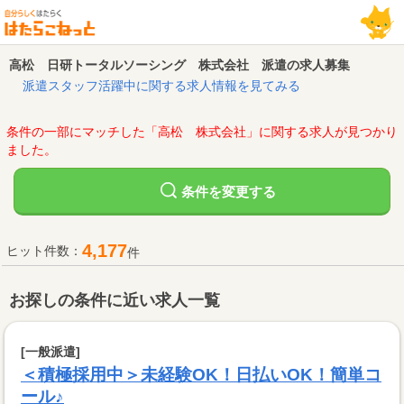
高松 日研トータルソーシング 株式会社 派遣の求人募集
派遣スタッフ活躍中に関する求人情報を見てみる
条件の一部にマッチした「高松 株式会社」に関する求人が見つかり
ました。
変更する
条件を
4,177
ヒット件数：
件
お探しの条件に近い求人一覧
[一般派遣]
＜積極採用中＞未経験OK！日払いOK！簡単コ
ール♪