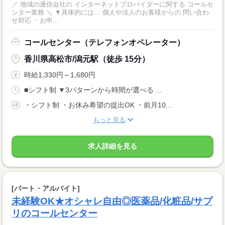
／ 地域の通信会社の インターネットプロバイダーに関する コールセ
ンター業務 ＼ ▼具体的には… 個人や法人のお客様からの 問い合わ
せ対応 ・お申...
コールセンター（テレフォンオペレーター）
香川県高松市/潟元駅（徒歩 15分）
時給1,330円～1,680円
■シフト制 ▼3パターンから時間が選べる ...
・シフト制 ・お休み希望の提出OK ・前月10...
もっと見る
求人詳細を見る
[パート・アルバイト]
未経験OK★オシャレ自由◎医薬品/化粧品/サプ
リのコールセンター