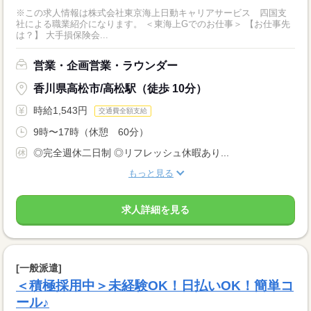
※この求人情報は株式会社東京海上日動キャリアサービス 四国支
社による職業紹介になります。 ＜東海上Gでのお仕事＞ 【お仕事先
は？】 大手損保険会...
営業・企画営業・ラウンダー
香川県高松市/高松駅（徒歩 10分）
時給1,543円
交通費全額支給
9時〜17時（休憩 60分）
◎完全週休二日制 ◎リフレッシュ休暇あり...
もっと見る
求人詳細を見る
[一般派遣]
＜積極採用中＞未経験OK！日払いOK！簡単コ
ール♪