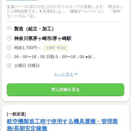
金属パーツの加工や仕上げを 行うスタッフを募集します。 朝はゆっ
たり9時始業です♪ ▼具体的には… ・機械オペレーション （材料
セットのみ！設...
製造（組立・加工）
神奈川県茅ヶ崎市/茅ヶ崎駅
時給1,700円～
交通費一部支給
09：00〜18：00 日勤 9：00〜18：00 ●休...
土曜日 日曜日
もっと見る
求人詳細を見る
[一般派遣]
航空機製造工程で使用する機具運搬・管理業
務/長期安定稼働