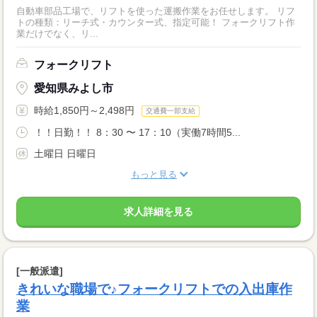
自動車部品工場で、リフトを使った運搬作業をお任せします。 リフ
トの種類：リーチ式・カウンター式、指定可能！ フォークリフト作
業だけでなく、リ...
フォークリフト
愛知県みよし市
時給1,850円～2,498円
交通費一部支給
！！日勤！！ 8：30 〜 17：10（実働7時間5...
土曜日 日曜日
もっと見る
求人詳細を見る
[一般派遣]
きれいな職場で♪フォークリフトでの入出庫作
業