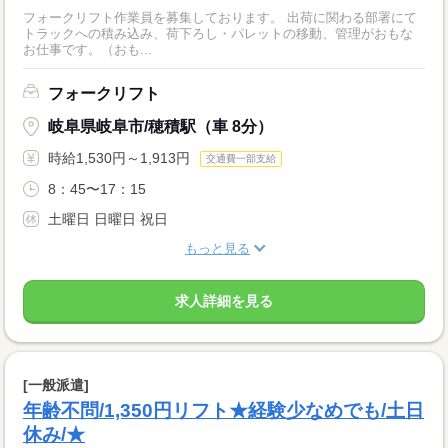
フォークリフト作業員を募集しております。 出荷に関わる部署にて
トラックへの積み込み、荷下ろし・パレットの移動、管理がおもな
お仕事です。（おも...
フォークリフト
岐阜県岐阜市/穂積駅（車 8分）
時給1,530円～1,913円
交通費一部支給
8：45〜17：15
土曜日 日曜日 祝日
もっと見る
求人詳細を見る
[一般派遣]
年齢不問/1,350円リフト★経験少なめでも/土日
休み/★