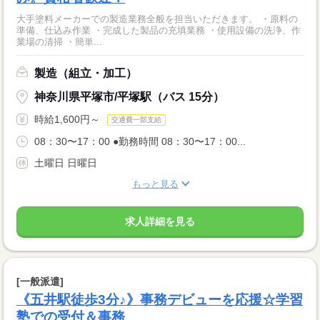
大手塗料メーカーでの製造業務全般を担当いただきます。 ・原料の
準備、仕込み作業 ・完成した製品の充填業務 ・使用設備の洗浄、作
業場の清掃 ・簡単...
製造（組立・加工）
神奈川県平塚市/平塚駅（バス 15分）
時給1,600円～
交通費一部支給
08：30〜17：00 ●勤務時間 08：30〜17：00...
土曜日 日曜日
もっと見る
求人詳細を見る
[一般派遣]
《五井駅徒歩3分♪》事務デビューを応援☆学習
塾での受付＆事務