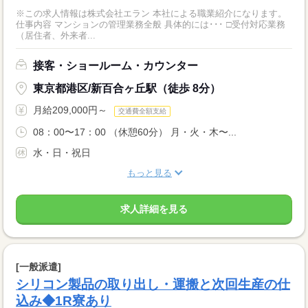
※この求人情報は株式会社エラン 本社による職業紹介になります。
仕事内容 マンションの管理業務全般 具体的には･･･ □受付対応業務
（居住者、外来者...
接客・ショールーム・カウンター
東京都港区/新百合ヶ丘駅（徒歩 8分）
月給209,000円～
交通費全額支給
08：00〜17：00 （休憩60分） 月・火・木〜...
水・日・祝日
もっと見る
求人詳細を見る
[一般派遣]
シリコン製品の取り出し・運搬と次回生産の仕
込み◆1R寮あり