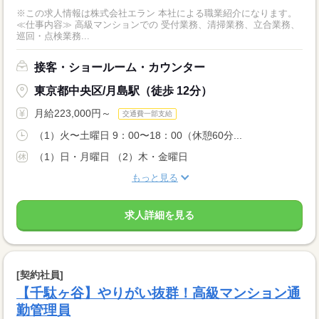
※この求人情報は株式会社エラン 本社による職業紹介になります。
≪仕事内容≫ 高級マンションでの 受付業務、清掃業務、立合業務、
巡回・点検業務...
接客・ショールーム・カウンター
東京都中央区/月島駅（徒歩 12分）
月給223,000円～
交通費一部支給
（1）火〜土曜日 9：00〜18：00（休憩60分...
（1）日・月曜日 （2）木・金曜日
もっと見る
求人詳細を見る
[契約社員]
【千駄ヶ谷】やりがい抜群！高級マンション通
勤管理員