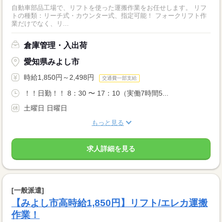
自動車部品工場で、リフトを使った運搬作業をお任せします。 リフ
トの種類：リーチ式・カウンター式、指定可能！ フォークリフト作
業だけでなく、リ...
倉庫管理・入出荷
愛知県みよし市
時給1,850円～2,498円
交通費一部支給
！！日勤！！ 8：30 〜 17：10（実働7時間5...
土曜日 日曜日
もっと見る
求人詳細を見る
[一般派遣]
【みよし市高時給1,850円】リフト/エレカ運搬
作業！