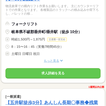
物流倉庫での構内リフト作業をお願いします。 主にカウンターリフ
トでの作業となります。 各種製品のトラックへの積み込みや荷下ろ
し、パレットの移...
フォークリフト
岐阜県不破郡垂井町/垂井駅（徒歩 10分）
時給1,500円～1,875円
交通費一部支給
8：15〜16：45（実働7時間45分）
土曜日 日曜日 祝日
もっと見る
求人詳細を見る
1週間以内公開
[一般派遣]
【五井駅徒歩3分】あんしん長期〇事務◆残業