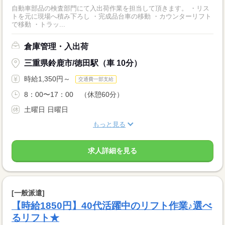
自動車部品の検査部門にて入出荷作業を担当して頂きます。 ・リス
トを元に現場へ積み下ろし ・完成品台車の移動 ・カウンターリフト
で移動 ・トラッ...
倉庫管理・入出荷
三重県鈴鹿市/徳田駅（車 10分）
時給1,350円～
交通費一部支給
8：00〜17：00 （休憩60分）
土曜日 日曜日
もっと見る
求人詳細を見る
[一般派遣]
【時給1850円】40代活躍中のリフト作業♪選べ
るリフト★