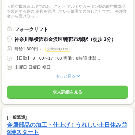
＜航空機製造工場でのおしごと＞ アルミやカーボン製の航空機部品
を製造する為の 治具を管理している部署でのおしごとです。 外注業
者から受け取っ...
フォークリフト
神奈川県横浜市金沢区/南部市場駅（徒歩 3分）
時給1,800円～
交通費全額支給
【日勤】 8：00〜17：00 実働：8時間 休憩...
土曜日 日曜日 祝日
もっと見る
求人詳細を見る
[一般派遣]
金属部品の加工・仕上げ！うれしい土日休み◎
9時スタート