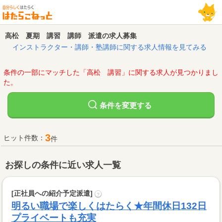
高松 夏期 講習 講師 派遣の求人募集
インストラクター・講師・塾講師に関する求人情報を見てみる
条件の一部にマッチした「高松 講習」に関する求人が見つかりまし
た。
変更する
条件を
3
ヒット件数：
件
お探しの条件に近い求人一覧
[正社員への紹介予定派遣]
?
明るい職場で楽しくはたらく★年間休日132日
プライベートも充実