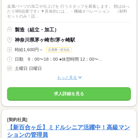
金属パーツの加工や仕上げを 行うスタッフを募集します。 朝はゆっ
たり9時始業です♪ ▼具体的には… ・機械オペレーション （材料
セットのみ！設...
製造（組立・加工）
神奈川県茅ヶ崎市/茅ヶ崎駅
時給1,600円～
交通費一部支給
日勤 9：00〜18：00 ●休憩時間 12：00〜...
土曜日 日曜日
もっと見る
求人詳細を見る
[契約社員]
【新百合ヶ丘】ミドルシニア活躍中！高級マン
ションの管理員