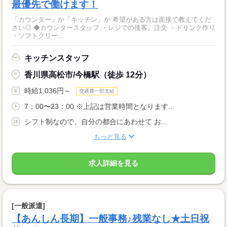
最優先で働けます！
「カウンター」か「キッチン」か 希望がある方は面接で教えてくだ
さい◎ ◆カウンタースタッフ ・レジでの接客、注文 ・ドリンク作り
・ソフトクリー...
キッチンスタッフ
香川県高松市/今橋駅（徒歩 12分）
時給1,036円～
交通費一部支給
7：00〜23：00 ※上記は営業時間となります...
シフト制なので、自分の都合にあわせて お...
もっと見る
求人詳細を見る
[一般派遣]
【あんしん長期】一般事務♪残業なし★土日祝