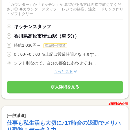
「カウンター」か「キッチン」か 希望がある方は面接で教えてくだ
さい◎ ◆カウンタースタッフ ・レジでの接客、注文 ・ドリンク作り
・ソフトクリー...
キッチンスタッフ
香川県高松市/元山駅（車 5分）
時給1,036円～
交通費一部支給
0：00〜0：00 ※上記は営業時間となります ...
シフト制なので、自分の都合にあわせて お...
もっと見る
求人詳細を見る
1週間以内公開
[一般派遣]
仕事も私生活も大切に♪17時台の退勤でメリハ
リ勤務！データ入力