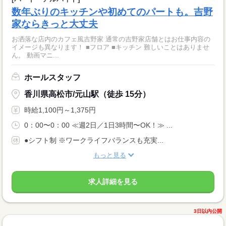
数年ぶりのキッチンや初めてのパートも。吉野
家ならきっと大丈夫
お洒落な店内のカフェ風吉野家 通常の吉野家店舗とはお仕事内容の
イメージも異なります！ ■フロア ■キッチン 難しいことはありませ
ん。 動画マニ...
ホールスタッフ
香川県高松市/元山駅（徒歩 15分）
時給1,100円～1,375円
0：00〜0：00 ≪週2日／1日3時間〜OK！≫ ...
●シフト制 ※ワークライフバランスも充実...
もっと見る
求人詳細を見る
3日以内公開