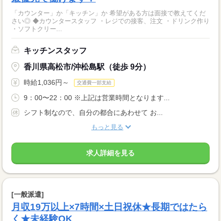
「カウンター」か「キッチン」か 希望がある方は面接で教えてくだ
さい◎ ◆カウンタースタッフ ・レジでの接客、注文 ・ドリンク作り
・ソフトクリー...
キッチンスタッフ
香川県高松市/沖松島駅（徒歩 9分）
時給1,036円～
交通費一部支給
9：00〜22：00 ※上記は営業時間となります...
シフト制なので、自分の都合にあわせて お...
もっと見る
求人詳細を見る
[一般派遣]
月収19万以上×7時間×土日祝休★長期ではたら
く★未経験OK