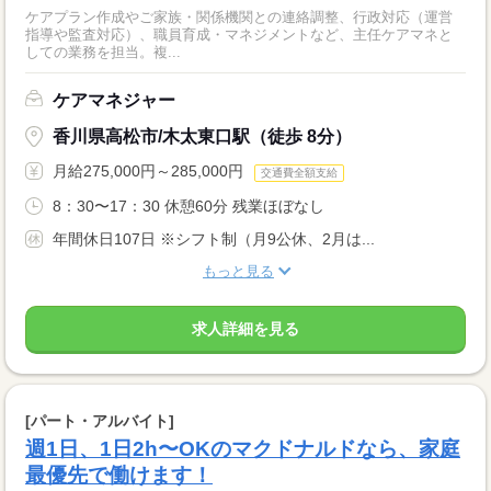
ケアプラン作成やご家族・関係機関との連絡調整、行政対応（運営
指導や監査対応）、職員育成・マネジメントなど、主任ケアマネと
しての業務を担当。複...
ケアマネジャー
香川県高松市/木太東口駅（徒歩 8分）
月給275,000円～285,000円
交通費全額支給
8：30〜17：30 休憩60分 残業ほぼなし
年間休日107日 ※シフト制（月9公休、2月は...
もっと見る
求人詳細を見る
[パート・アルバイト]
週1日、1日2h〜OKのマクドナルドなら、家庭
最優先で働けます！