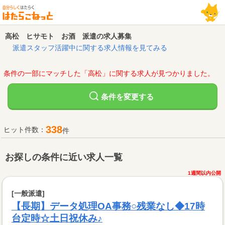
高松 ヒサモト お酒 派遣の求人募集
派遣スタッフ活躍中に関する求人情報を見てみる
条件の一部にマッチした「高松」に関する求人が見つかりました。
変更する
条件を
338
ヒット件数：
件
お探しの条件に近い求人一覧
1週間以内公開
[一般派遣]
【長期】データ処理OA事務○残業なし◆17時
台定時☆土日祝休み♪