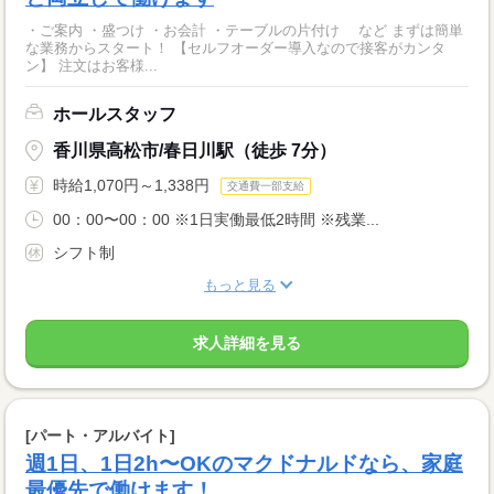
・ご案内 ・盛つけ ・お会計 ・テーブルの片付け など まずは簡単
な業務からスタート！ 【セルフオーダー導入なので接客がカンタ
ン】 注文はお客様...
ホールスタッフ
香川県高松市/春日川駅（徒歩 7分）
時給1,070円～1,338円
交通費一部支給
00：00〜00：00 ※1日実働最低2時間 ※残業...
シフト制
もっと見る
求人詳細を見る
[パート・アルバイト]
週1日、1日2h〜OKのマクドナルドなら、家庭
最優先で働けます！