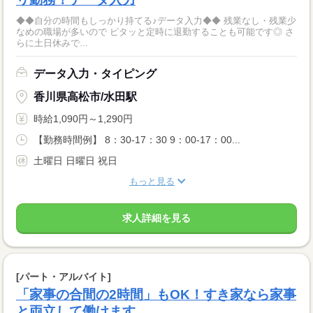
◆◆自分の時間もしっかり持てる♪データ入力◆◆ 残業なし・残業少
なめの職場が多いので ピタッと定時に退勤することも可能です◎ さ
らに土日休みで...
データ入力・タイピング
香川県高松市/水田駅
時給1,090円～1,290円
【勤務時間例】 8：30-17：30 9：00-17：00...
土曜日 日曜日 祝日
もっと見る
求人詳細を見る
[パート・アルバイト]
「家事の合間の2時間」もOK！すき家なら家事
と両立して働けます