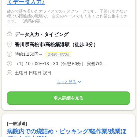
くデータ入力♪
静かで落ち着いたオフィスでのデスクワークです。 干渉しすぎない
程よい距離感の職場で、 自分のペースでもくもくと作業に集中でき
ます。 【業務内容...
データ入力・タイピング
香川県高松市/高松築港駅（徒歩 3分）
時給1,250円～
交通費一部支給
（1）10：00〜18：30（休憩 60分） 実働7時...
土曜日 日曜日 祝日
もっと見る
求人詳細を見る
[一般派遣]
病院内での袋詰め・ピッキング/軽作業/残業ほ