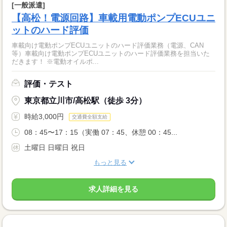
[一般派遣]
【高松！電源回路】車載用電動ポンプECUユニ
ットのハード評価
車載向け電動ポンプECUユニットのハード評価業務（電源、CAN
等）車載向け電動ポンプECUユニットのハード評価業務を担当いた
だきます！ ※電動オイルポ...
評価・テスト
東京都立川市/高松駅（徒歩 3分）
時給3,000円
交通費全額支給
08：45〜17：15（実働 07：45、休憩 00：45...
土曜日 日曜日 祝日
もっと見る
求人詳細を見る