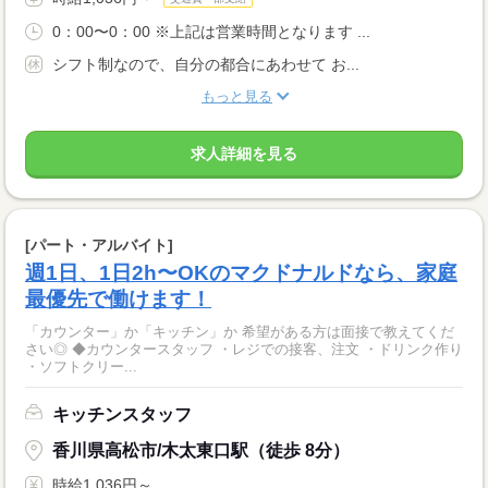
0：00〜0：00 ※上記は営業時間となります ...
シフト制なので、自分の都合にあわせて お...
もっと見る
求人詳細を見る
[パート・アルバイト]
週1日、1日2h〜OKのマクドナルドなら、家庭
最優先で働けます！
「カウンター」か「キッチン」か 希望がある方は面接で教えてくだ
さい◎ ◆カウンタースタッフ ・レジでの接客、注文 ・ドリンク作り
・ソフトクリー...
キッチンスタッフ
香川県高松市/木太東口駅（徒歩 8分）
時給1,036円～