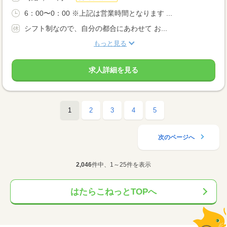
6：00〜0：00 ※上記は営業時間となります ...
シフト制なので、自分の都合にあわせて お...
もっと見る
求人詳細を見る
1
2
3
4
5
次のページへ
2,046
件中、1～25件を表示
はたらこねっとTOPへ