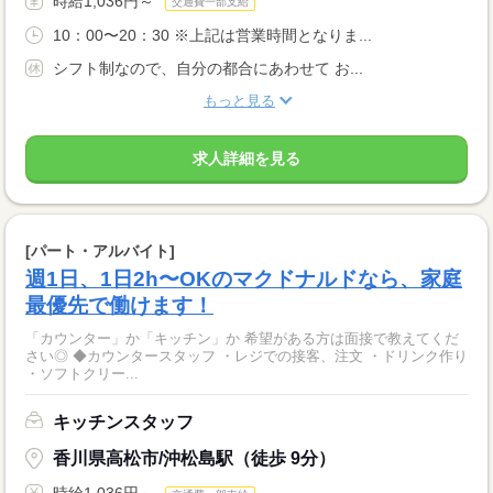
時給1,036円～
交通費一部支給
10：00〜20：30 ※上記は営業時間となりま...
シフト制なので、自分の都合にあわせて お...
もっと見る
求人詳細を見る
[パート・アルバイト]
週1日、1日2h〜OKのマクドナルドなら、家庭
最優先で働けます！
「カウンター」か「キッチン」か 希望がある方は面接で教えてくだ
さい◎ ◆カウンタースタッフ ・レジでの接客、注文 ・ドリンク作り
・ソフトクリー...
キッチンスタッフ
香川県高松市/沖松島駅（徒歩 9分）