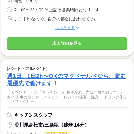
時給1,036円～
7：00〜23：00 ※上記は営業時間となります...
シフト制なので、自分の都合にあわせて お...
もっと見る
求人詳細を見る
[パート・アルバイト]
週1日、1日2h〜OKのマクドナルドなら、家庭
最優先で働けます！
「カウンター」か「キッチン」か 希望がある方は面接で教えてくだ
さい◎ ◆カウンタースタッフ ・レジでの接客、注文 ・ドリンク作り
・ソフトクリー...
キッチンスタッフ
香川県高松市/三条駅（徒歩 14分）