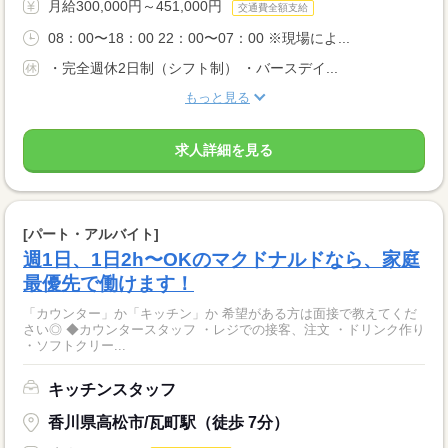
月給300,000円～451,000円
交通費全額支給
08：00〜18：00 22：00〜07：00 ※現場によ...
・完全週休2日制（シフト制） ・バースデイ...
もっと見る
求人詳細を見る
[パート・アルバイト]
週1日、1日2h〜OKのマクドナルドなら、家庭
最優先で働けます！
「カウンター」か「キッチン」か 希望がある方は面接で教えてくだ
さい◎ ◆カウンタースタッフ ・レジでの接客、注文 ・ドリンク作り
・ソフトクリー...
キッチンスタッフ
香川県高松市/瓦町駅（徒歩 7分）