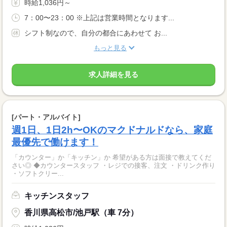
時給1,036円～
7：00〜23：00 ※上記は営業時間となります...
シフト制なので、自分の都合にあわせて お...
もっと見る
求人詳細を見る
[パート・アルバイト]
週1日、1日2h〜OKのマクドナルドなら、家庭
最優先で働けます！
「カウンター」か「キッチン」か 希望がある方は面接で教えてくだ
さい◎ ◆カウンタースタッフ ・レジでの接客、注文 ・ドリンク作り
・ソフトクリー...
キッチンスタッフ
香川県高松市/池戸駅（車 7分）