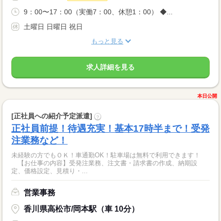
9：00〜17：00（実働7：00、休憩1：00） ◆...
土曜日 日曜日 祝日
もっと見る
求人詳細を見る
本日公開
[正社員への紹介予定派遣]
?
正社員前提！待遇充実！基本17時半まで！受発
注業務など！
未経験の方でもＯＫ！車通勤OK！駐車場は無料で利用できます！
【お仕事の内容】受発注業務、注文書・請求書の作成、納期設
定、価格設定、見積り・...
営業事務
香川県高松市/岡本駅（車 10分）