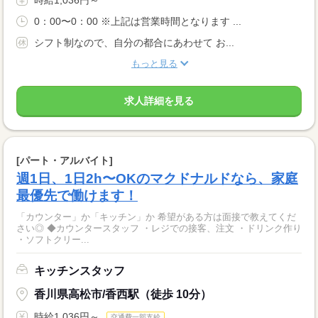
0：00〜0：00 ※上記は営業時間となります ...
シフト制なので、自分の都合にあわせて お...
もっと見る
求人詳細を見る
[パート・アルバイト]
週1日、1日2h〜OKのマクドナルドなら、家庭
最優先で働けます！
「カウンター」か「キッチン」か 希望がある方は面接で教えてくだ
さい◎ ◆カウンタースタッフ ・レジでの接客、注文 ・ドリンク作り
・ソフトクリー...
キッチンスタッフ
香川県高松市/香西駅（徒歩 10分）
時給1,036円～
交通費一部支給