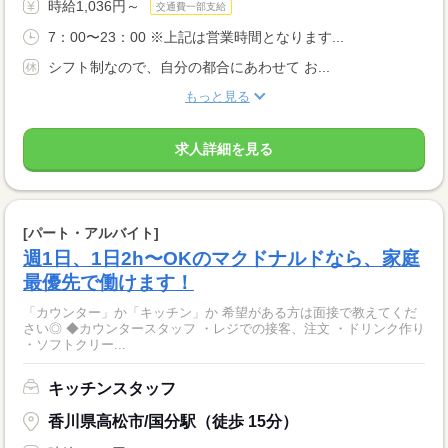
時給1,036円～
交通費一部支給
7：00〜23：00 ※上記は営業時間となります...
シフト制なので、自分の都合にあわせて お...
もっと見る
求人詳細を見る
[パート・アルバイト]
週1日、1日2h〜OKのマクドナルドなら、家庭
最優先で働けます！
「カウンター」か「キッチン」か 希望がある方は面接で教えてくだ
さい◎ ◆カウンタースタッフ ・レジでの接客、注文 ・ドリンク作り
・ソフトクリー...
キッチンスタッフ
香川県高松市/国分駅（徒歩 15分）