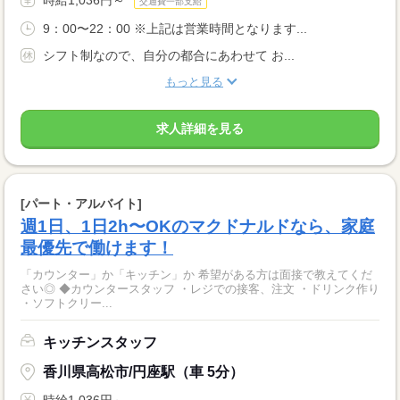
時給1,036円～
交通費一部支給
9：00〜22：00 ※上記は営業時間となります...
シフト制なので、自分の都合にあわせて お...
もっと見る
求人詳細を見る
[パート・アルバイト]
週1日、1日2h〜OKのマクドナルドなら、家庭
最優先で働けます！
「カウンター」か「キッチン」か 希望がある方は面接で教えてくだ
さい◎ ◆カウンタースタッフ ・レジでの接客、注文 ・ドリンク作り
・ソフトクリー...
キッチンスタッフ
香川県高松市/円座駅（車 5分）
時給1,036円～