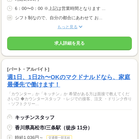
6：00〜0：00 ※上記は営業時間となります ...
シフト制なので、自分の都合にあわせて お...
もっと見る
求人詳細を見る
[パート・アルバイト]
週1日、1日2h〜OKのマクドナルドなら、家庭
最優先で働けます！
「カウンター」か「キッチン」か 希望がある方は面接で教えてくだ
さい◎ ◆カウンタースタッフ ・レジでの接客、注文 ・ドリンク作り
・ソフトクリー...
キッチンスタッフ
香川県高松市/三条駅（徒歩 11分）
時給1,036円～
交通費一部支給