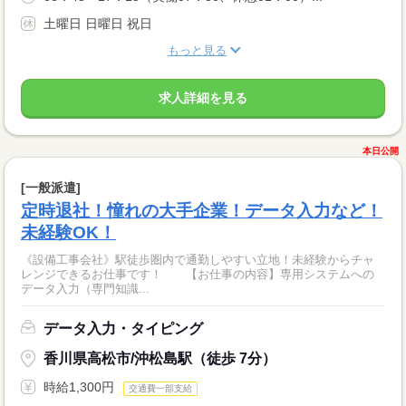
土曜日 日曜日 祝日
もっと見る
求人詳細を見る
本日公開
[一般派遣]
定時退社！憧れの大手企業！データ入力など！
未経験OK！
《設備工事会社》駅徒歩圏内で通勤しやすい立地！未経験からチャ
レンジできるお仕事です！ 【お仕事の内容】専用システムへの
データ入力（専門知識...
データ入力・タイピング
香川県高松市/沖松島駅（徒歩 7分）
時給1,300円
交通費一部支給