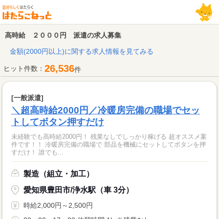
高時給 ２０００円 派遣の求人募集
金額(2000円以上)に関する求人情報を見てみる
26,536
ヒット件数：
件
[一般派遣]
＼超高時給2000円／冷暖房完備の職場でセッ
トしてボタン押すだけ
未経験でも高時給2000円！ 残業なしでしっかり稼げる 超オススメ案
件です！！ 冷暖房完備の職場で 部品を機械にセットしてボタンを押
すだけ！ 誰でも...
製造（組立・加工）
愛知県豊田市/浄水駅（車 3分）
時給2,000円～2,500円