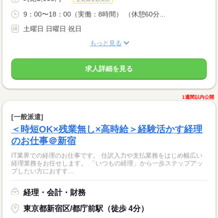
9：00〜18：00（実働：8時間） （休憩60分...
土曜日 日曜日 祝日
もっと見る
求人詳細を見る
1週間以内公開
[一般派遣]
＜時短OK×残業無し×高時給＞経験活かす経理
のお仕事＠新宿
IT業界での経理のお仕事です。 仕訳入力や支払業務をはじめ幅広い
経理業務をお任せします。 「いつもの経理」から一歩ステップアッ
プしたい方におすす...
経理・会計・財務
東京都新宿区/都庁前駅（徒歩 4分）