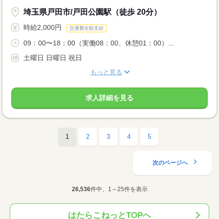
埼玉県戸田市/戸田公園駅（徒歩 20分）
時給2,000円
交通費全額支給
09：00〜18：00（実働08：00、休憩01：00）...
土曜日 日曜日 祝日
もっと見る
求人詳細を見る
1
2
3
4
5
次のページへ
26,536
件中、1～25件を表示
はたらこねっとTOPへ