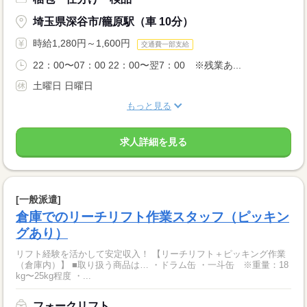
埼玉県深谷市/籠原駅（車 10分）
時給1,280円～1,600円
交通費一部支給
22：00〜07：00 22：00〜翌7：00 ※残業あ...
土曜日 日曜日
もっと見る
求人詳細を見る
[一般派遣]
倉庫でのリーチリフト作業スタッフ（ピッキン
グあり）
リフト経験を活かして安定収入！ 【リーチリフト＋ピッキング作業
（倉庫内）】 ■取り扱う商品は… ・ドラム缶 ・一斗缶 ※重量：18
kg〜25kg程度 ・...
フォークリフト