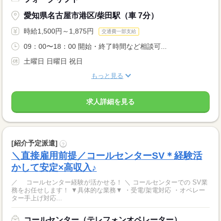
愛知県名古屋市港区/柴田駅（車 7分）
時給1,500円～1,875円
交通費一部支給
09：00〜18：00 開始・終了時間など相談可...
土曜日 日曜日 祝日
もっと見る
求人詳細を見る
[紹介予定派遣]
?
＼直接雇用前提／コールセンターSV＊経験活
かして安定×高収入♪
／ コールセンター経験が活かせる！ ＼ コールセンターでの SV業
務をお任せします！ ▼具体的な業務▼ ・受電/架電対応 ・オペレー
ター手上げ対応...
コールセンター（テレフォンオペレーター）