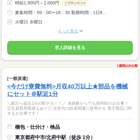
時給1,900円～2,000円
交通費全額支給
募集時間：09：00〜18：30 勤務時間：1日8...
火曜日 水曜日
もっと見る
求人詳細を見る
1週間以内公開
[一般派遣]
<今だけ寮費無料>月収40万以上★部品を機械
にセット＠駅近1分
＼駅から徒歩1分の駅チカ！！／ 未経験からでも高時給のお仕事！
正社員登用実績もあり◎ 次世代の鉄道関連に使用する 電子部品に関
するお仕事です！...
梱包・仕分け・検品
東京都府中市/北府中駅（徒歩 1分）