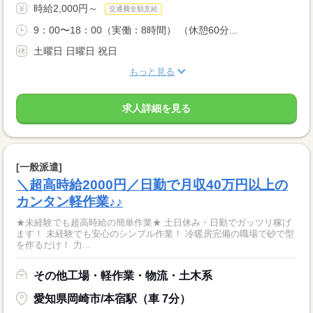
時給2,000円～
交通費全額支給
9：00〜18：00（実働：8時間） （休憩60分...
土曜日 日曜日 祝日
もっと見る
求人詳細を見る
[一般派遣]
＼超高時給2000円／日勤で月収40万円以上の
カンタン軽作業♪♪
★未経験でも超高時給の簡単作業★ 土日休み・日勤でガッツリ稼げ
ます！ 未経験でも安心のシンプル作業！ 冷暖房完備の職場で砂で型
を作るだけ！ 力...
その他工場・軽作業・物流・土木系
愛知県岡崎市/本宿駅（車 7分）