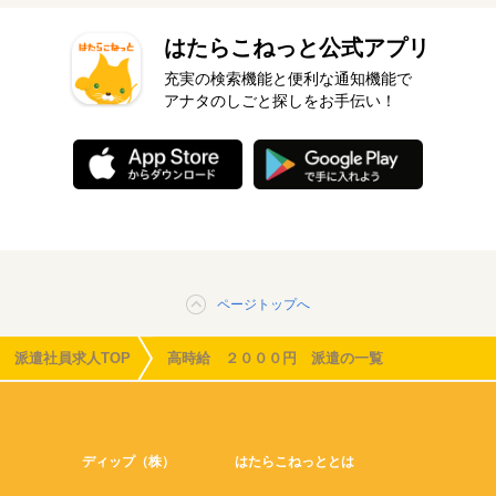
はたらこねっと公式アプリ
充実の検索機能と便利な通知機能で
アナタのしごと探しをお手伝い！
ページトップへ
派遣社員求人TOP
高時給 ２０００円 派遣の一覧
ディップ（株）
はたらこねっととは