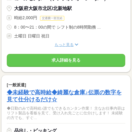
大阪府大阪市北区/北新地駅
時給2,000円
交通費一部支給
8：00〜21：00の間で シフト制の8時間勤務 ...
土曜日 日曜日 祝日
もっと見る
求人詳細を見る
[一般派遣]
◆未経験で高時給◆綺麗な倉庫♪伝票の数字を
見て仕分けるだけ☆
◆日勤のみで高時給♪誰でもできるカンタン作業！ 主なお仕事内容は
リフト製品を看板を見て、受け入れ先ごとに仕分けします！ 未経験
の方でも、すぐ...
品出し・ピッキング