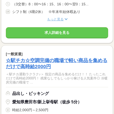
（3交替）8：00〜16：15、16：00〜翌0：15...
シフト制（6勤2休） ※年末年始休暇あり
もっと見る
求人詳細を見る
[一般派遣]
☆駅チカ☆空調完備の職場で軽い商品を集める
だけで高時給2000円
＜駅チカ通勤ラクラク♪＞ 指定の商品を集めるだけ！！ たったこれ
だけで高時給2000円！ 残業なしでもしっかり稼げる人気案件◎ 冷暖
房完備の職場で ...
品出し・ピッキング
愛知県豊田市/新上挙母駅（徒歩 5分）
時給2,000円～2,500円