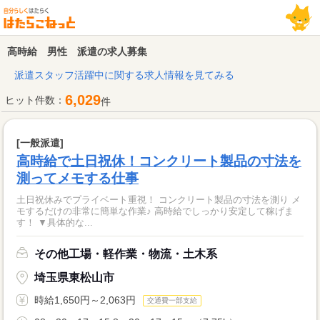
高時給 男性 派遣の求人募集
派遣スタッフ活躍中に関する求人情報を見てみる
6,029
ヒット件数：
件
[一般派遣]
高時給で土日祝休！コンクリート製品の寸法を
測ってメモする仕事
土日祝休みでプライベート重視！ コンクリート製品の寸法を測り メ
モするだけの非常に簡単な作業♪ 高時給でしっかり安定して稼げま
す！ ▼具体的な...
その他工場・軽作業・物流・土木系
埼玉県東松山市
時給1,650円～2,063円
交通費一部支給