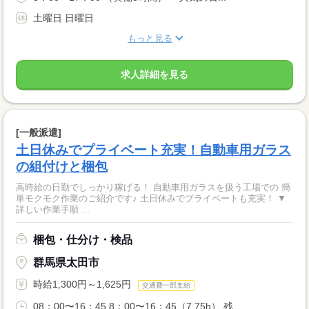
土曜日 日曜日
もっと見る
求人詳細を見る
[一般派遣]
土日休みでプライベート充実！自動車用ガラス
の組付けと梱包
高時給の日勤でしっかり稼げる！ 自動車用ガラスを扱う工場での 簡
単モクモク作業のご紹介です♪ 土日休みでプライベートも充実！ ▼
詳しい作業手順 ...
梱包・仕分け・検品
群馬県太田市
時給1,300円～1,625円
交通費一部支給
08：00〜16：45 8：00〜16：45（7.75h） 残...