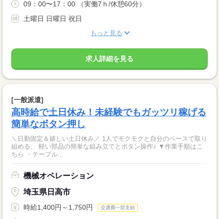
09：00〜17：00 （実働7ｈ/休憩60分）
土曜日 日曜日 祝日
もっと見る
求人詳細を見る
[一般派遣]
高時給で土日休み！未経験でもガッツリ稼げる
簡単なボタン押し
＼日勤固定＆嬉しい土日休み／ 1人でモクモクと自分のペースで取り
組める、 軽い部品の簡単な組み立てとボタン操作♪ ▼作業手順はこ
ちら ・テーブル...
機械オペレーション
埼玉県日高市
時給1,400円～1,750円
交通費一部支給