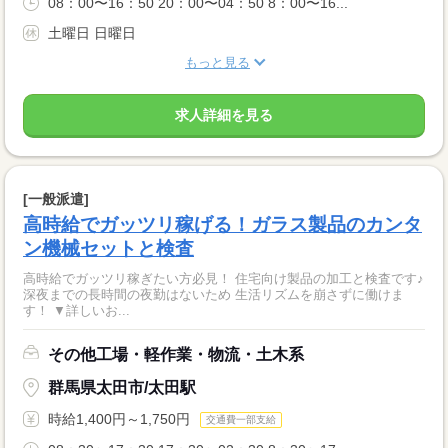
08：00〜16：50 20：00〜04：50 8：00〜16...
土曜日 日曜日
もっと見る
求人詳細を見る
[一般派遣]
高時給でガッツリ稼げる！ガラス製品のカンタ
ン機械セットと検査
高時給でガッツリ稼ぎたい方必見！ 住宅向け製品の加工と検査です♪
深夜までの長時間の夜勤はないため 生活リズムを崩さずに働けま
す！ ▼詳しいお...
その他工場・軽作業・物流・土木系
群馬県太田市/太田駅
時給1,400円～1,750円
交通費一部支給