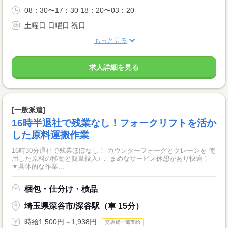
08：30〜17：30 18：20〜03：20
土曜日 日曜日 祝日
もっと見る
求人詳細を見る
[一般派遣]
16時半退社で残業なし！フォークリフトを活か
した原料運搬作業
16時30分退社で残業ほぼなし！ カウンターフォークとクレーンを 使
用した原料の移動と簡単投入♪ こまめなサービス休憩があり快適！
▼具体的な作業...
梱包・仕分け・検品
埼玉県深谷市/深谷駅（車 15分）
時給1,500円～1,938円
交通費一部支給