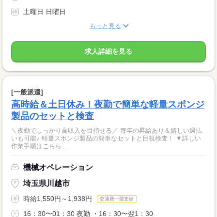
土曜日 日曜日
もっと見る
求人詳細を見る
[一般派遣]
高時給＆土日休み！夜勤で簡単な軽量スポンジ
製品のセットと検査
＼夜勤でしっかり高収入を目指せる／ 毎年の昇給あり＆嬉しい週払
いも可能♪ 軽量スポンジ製品の簡単なセットと目視検査！ ▼詳しい
作業手順はこちら...
機械オペレーション
埼玉県川越市
時給1,550円～1,938円
交通費一部支給
16：30〜01：30 夜勤 ・16：30〜翌1：30