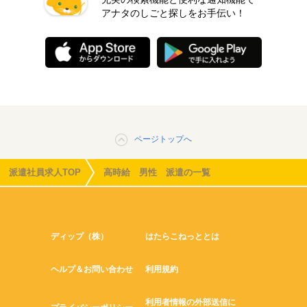
アナタのしごと探しをお手伝い！
ページトップへ
派遣社員求人TOP
高時給 男性 派遣の一覧
ディップ（株）
はたらこねっととは
ヘルプ＆お問い合わせ
利用規約
利用者情報の外部送信に