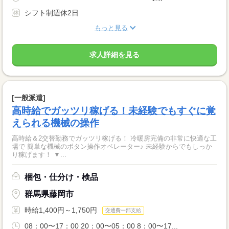
シフト制週休2日
もっと見る
求人詳細を見る
[一般派遣]
高時給でガッツリ稼げる！未経験でもすぐに覚
えられる機械の操作
高時給＆2交替勤務でガッツリ稼げる！ 冷暖房完備の非常に快適な工
場で 簡単な機械のボタン操作オペレーター♪ 未経験からでもしっか
り稼げます！ ▼...
梱包・仕分け・検品
群馬県藤岡市
時給1,400円～1,750円
交通費一部支給
08：00〜17：00 20：00〜05：00 8：00〜17...