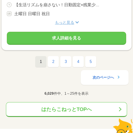
【生活リズムを崩さない！日勤固定×残業少...
土曜日 日曜日 祝日
もっと見る
求人詳細を見る
1
2
3
4
5
次のページへ
6,029
件中、1～25件を表示
はたらこねっとTOPへ