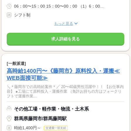
06：00〜15：00 15：00〜00：00 （1）6：00...
シフト制
もっと見る
求人詳細を見る
[一般派遣]
高時給1400円〜《藤岡市》原料投入・運搬≪
WEB面接可能≫
＼＊藤岡市での高時給案件＊／ 20〜40歳男性活躍中！！ 【お仕事内
容】 ●工場にて原料投入・運搬作業 （免許お持ちの方はフォークリ
フトで運搬作業...
その他工場・軽作業・物流・土木系
群馬県藤岡市/群馬藤岡駅
時給1,400円～
交通費一部支給