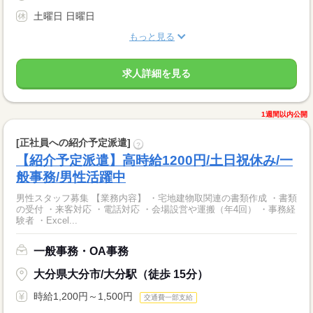
土曜日 日曜日
もっと見る
求人詳細を見る
1週間以内公開
[正社員への紹介予定派遣]
?
【紹介予定派遣】高時給1200円/土日祝休み/一
般事務/男性活躍中
男性スタッフ募集 【業務内容】 ・宅地建物取関連の書類作成 ・書類
の受付 ・来客対応 ・電話対応 ・会場設営や運搬（年4回） ・事務経
験者 ・Excel...
一般事務・OA事務
大分県大分市/大分駅（徒歩 15分）
時給1,200円～1,500円
交通費一部支給