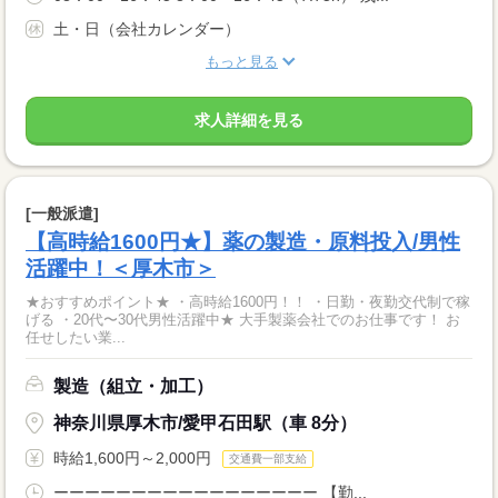
土・日（会社カレンダー）
もっと見る
求人詳細を見る
[一般派遣]
【高時給1600円★】薬の製造・原料投入/男性
活躍中！＜厚木市＞
★おすすめポイント★ ・高時給1600円！！ ・日勤・夜勤交代制で稼
げる ・20代〜30代男性活躍中★ 大手製薬会社でのお仕事です！ お
任せしたい業...
製造（組立・加工）
神奈川県厚木市/愛甲石田駅（車 8分）
時給1,600円～2,000円
交通費一部支給
ーーーーーーーーーーーーーーーーー 【勤...